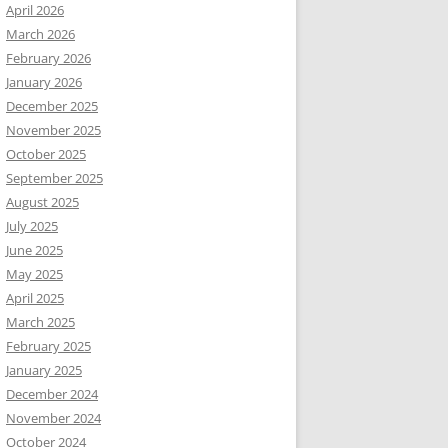
April 2026
March 2026
February 2026
January 2026
December 2025
November 2025
October 2025
September 2025
August 2025
July 2025
June 2025
May 2025
April 2025
March 2025
February 2025
January 2025
December 2024
November 2024
October 2024