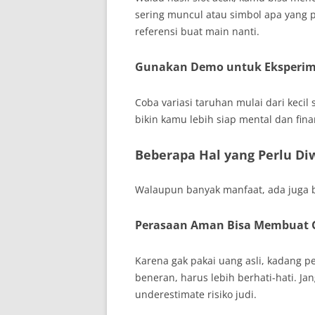
sering muncul atau simbol apa yang 
referensi buat main nanti.
Gunakan Demo untuk Eksperime
Coba variasi taruhan mulai dari kecil 
bikin kamu lebih siap mental dan fin
Beberapa Hal yang Perlu Di
Walaupun banyak manfaat, ada juga b
Perasaan Aman Bisa Membuat 
Karena gak pakai uang asli, kadang p
beneran, harus lebih berhati-hati. 
underestimate risiko judi.