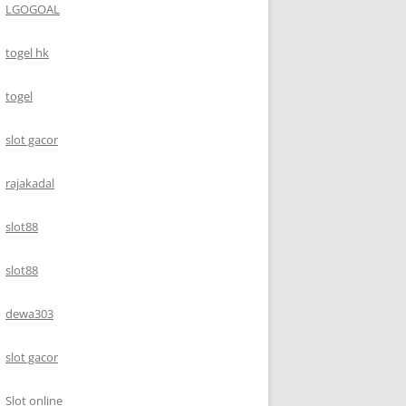
LGOGOAL
togel hk
togel
slot gacor
rajakadal
slot88
slot88
dewa303
slot gacor
Slot online