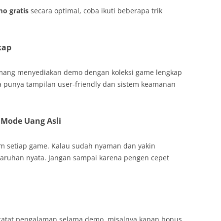
mo gratis
secara optimal, coba ikuti beberapa trik
kap
emang menyediakan demo dengan koleksi game lengkap
ya punya tampilan user-friendly dan sistem keamanan
 Mode Uang Asli
m setiap game. Kalau sudah nyaman dan yakin
 taruhan nyata. Jangan sampai karena pengen cepet
ncatat pengalaman selama demo, misalnya kapan bonus