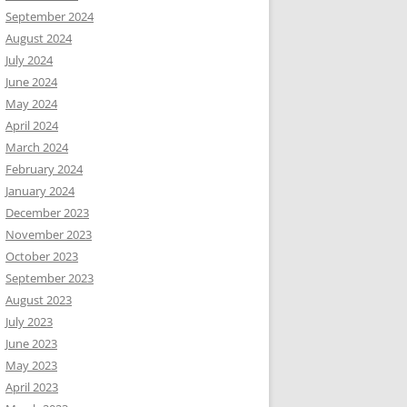
September 2024
August 2024
July 2024
June 2024
May 2024
April 2024
March 2024
February 2024
January 2024
December 2023
November 2023
October 2023
September 2023
August 2023
July 2023
June 2023
May 2023
April 2023