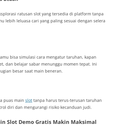
plorasi ratusan slot yang tersedia di platform tanpa
mu lebih leluasa cari yang paling sesuai dengan selera
kamu bisa simulasi cara mengatur taruhan, kapan
t, dan belajar sabar menunggu momen tepat. Ini
ugian besar saat main beneran.
sa puas main
slot
tanpa harus terus-terusan taruhan
rol diri dan mengurangi risiko kecanduan judi.
in Slot Demo Gratis Makin Maksimal