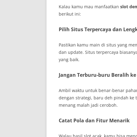
Kalau kamu mau manfaatkan
slot de
berikut ini:
Pilih Situs Terpercaya dan Leng
Pastikan kamu main di situs yang m
dan update. Situs terpercaya biasan
yang baik.
Jangan Terburu-buru Beralih ke
Ambil waktu untuk benar-benar paha
dengan strategi, baru deh pindah ke
menang malah jadi ceroboh.
Catat Pola dan Fitur Menarik
Walau hasil slot acak, kamu bisa me