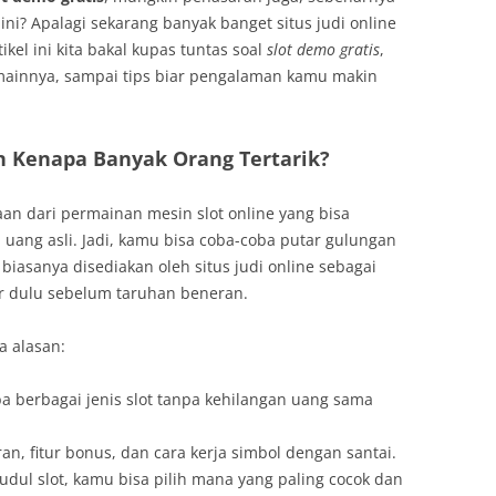
ini? Apalagi sekarang banyak banget situs judi online
ikel ini kita bakal kupas tuntas soal
slot demo gratis
,
mainnya, sampai tips biar pengalaman kamu makin
an Kenapa Banyak Orang Tertarik?
an dari permainan mesin slot online yang bisa
ang asli. Jadi, kamu bisa coba-coba putar gulungan
 biasanya disediakan oleh situs judi online sebagai
jar dulu sebelum taruhan beneran.
a alasan:
a berbagai jenis slot tanpa kehilangan uang sama
an, fitur bonus, dan cara kerja simbol dengan santai.
 judul slot, kamu bisa pilih mana yang paling cocok dan