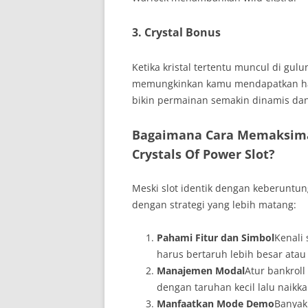
3. Crystal Bonus
Ketika kristal tertentu muncul di g
memungkinkan kamu mendapatkan hadi
bikin permainan semakin dinamis dan
Bagaimana Cara Memaksima
Crystals Of Power Slot?
Meski slot identik dengan keberuntu
dengan strategi yang lebih matang:
Pahami Fitur dan Simbol
Kenali 
harus bertaruh lebih besar atau
Manajemen Modal
Atur bankroll
dengan taruhan kecil lalu naikk
Manfaatkan Mode Demo
Banyak