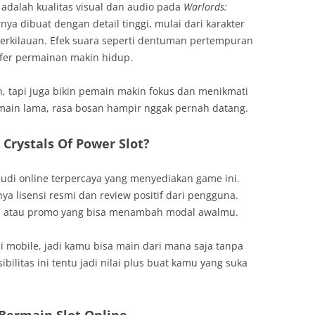
 adalah kualitas visual dan audio pada
Warlords:
ya dibuat dengan detail tinggi, mulai dari karakter
berkilauan. Efek suara seperti dentuman pertempuran
sfer permainan makin hidup.
, tapi juga bikin pemain makin fokus dan menikmati
 main lama, rasa bosan hampir nggak pernah datang.
Crystals Of Power Slot?
 judi online terpercaya yang menyediakan game ini.
ya lisensi resmi dan review positif dari pengguna.
an atau promo yang bisa menambah modal awalmu.
 mobile, jadi kamu bisa main dari mana saja tanpa
bilitas ini tentu jadi nilai plus buat kamu yang suka