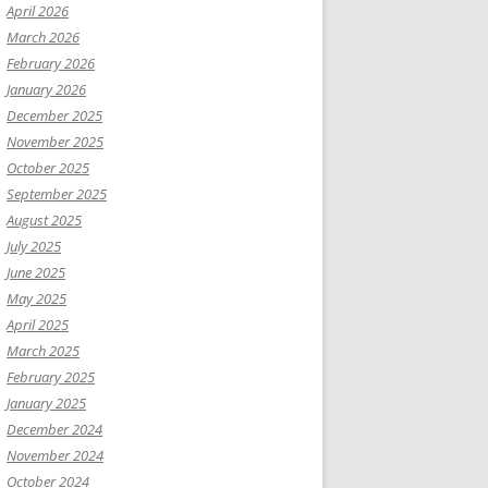
April 2026
March 2026
February 2026
January 2026
December 2025
November 2025
October 2025
September 2025
August 2025
July 2025
June 2025
May 2025
April 2025
March 2025
February 2025
January 2025
December 2024
November 2024
October 2024