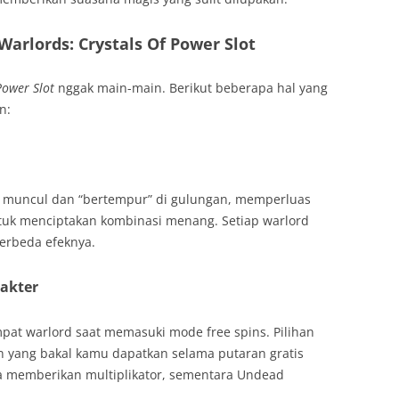
Warlords: Crystals Of Power Slot
Power Slot
nggak main-main. Berikut beberapa hal yang
n:
isa muncul dan “bertempur” di gulungan, memperluas
ntuk menciptakan kombinasi menang. Setiap warlord
berbeda efeknya.
rakter
pat warlord saat memasuki mode free spins. Pilihan
 yang bakal kamu dapatkan selama putaran gratis
sa memberikan multiplikator, sementara Undead