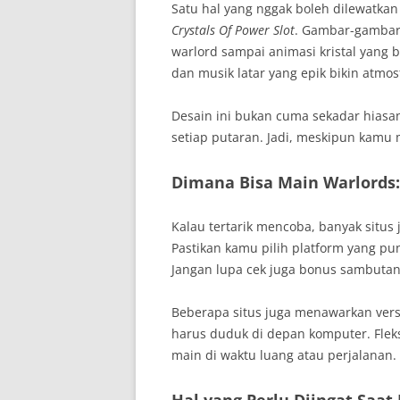
Satu hal yang nggak boleh dilewatkan
Crystals Of Power Slot
. Gambar-gambarn
warlord sampai animasi kristal yang 
dan musik latar yang epik bikin atmo
Desain ini bukan cuma sekadar hiasan
setiap putaran. Jadi, meskipun kamu
Dimana Bisa Main Warlords: 
Kalau tertarik mencoba, banyak situs
Pastikan kamu pilih platform yang pun
Jangan lupa cek juga bonus sambut
Beberapa situs juga menawarkan versi
harus duduk di depan komputer. Fleksi
main di waktu luang atau perjalanan.