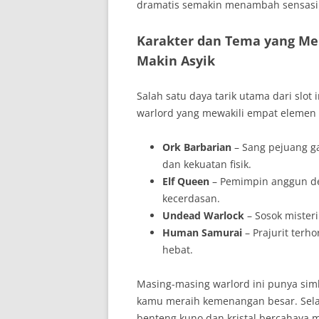
dramatis semakin menambah sensasi
Karakter dan Tema yang Mem
Makin Asyik
Salah satu daya tarik utama dari slot
warlord yang mewakili empat elemen
Ork Barbarian
– Sang pejuang g
dan kekuatan fisik.
Elf Queen
– Pemimpin anggun de
kecerdasan.
Undead Warlock
– Sosok mister
Human Samurai
– Prajurit terho
hebat.
Masing-masing warlord ini punya sim
kamu meraih kemenangan besar. Selai
benteng kuno dan kristal bercahaya 