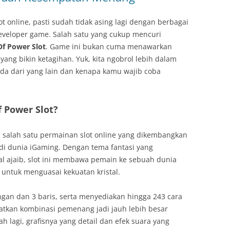
online, pasti sudah tidak asing lagi dengan berbagai
eveloper game. Salah satu yang cukup mencuri
Of Power Slot
. Game ini bukan cuma menawarkan
 yang bikin ketagihan. Yuk, kita ngobrol lebih dalam
eda dari yang lain dan kenapa kamu wajib coba
f Power Slot?
salah satu permainan slot online yang dikembangkan
 di dunia iGaming. Dengan tema fantasi yang
l ajaib, slot ini membawa pemain ke sebuah dunia
untuk menguasai kekuatan kristal.
gan dan 3 baris, serta menyediakan hingga 243 cara
tkan kombinasi pemenang jadi jauh lebih besar
h lagi, grafisnya yang detail dan efek suara yang