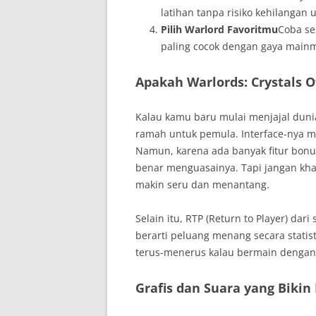
latihan tanpa risiko kehilangan u
Pilih Warlord Favoritmu
Coba se
paling cocok dengan gaya mainm
Apakah Warlords: Crystals 
Kalau kamu baru mulai menjajal dunia
ramah untuk pemula. Interface-nya m
Namun, karena ada banyak fitur bonu
benar menguasainya. Tapi jangan kha
makin seru dan menantang.
Selain itu, RTP (Return to Player) dari
berarti peluang menang secara statist
terus-menerus kalau bermain dengan 
Grafis dan Suara yang Biki