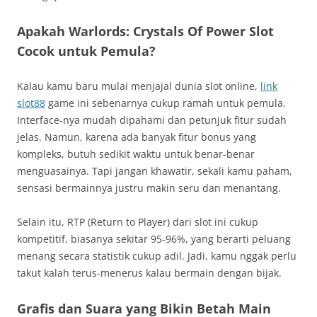
Apakah Warlords: Crystals Of Power Slot
Cocok untuk Pemula?
Kalau kamu baru mulai menjajal dunia slot online,
link
slot88
game ini sebenarnya cukup ramah untuk pemula.
Interface-nya mudah dipahami dan petunjuk fitur sudah
jelas. Namun, karena ada banyak fitur bonus yang
kompleks, butuh sedikit waktu untuk benar-benar
menguasainya. Tapi jangan khawatir, sekali kamu paham,
sensasi bermainnya justru makin seru dan menantang.
Selain itu, RTP (Return to Player) dari slot ini cukup
kompetitif, biasanya sekitar 95-96%, yang berarti peluang
menang secara statistik cukup adil. Jadi, kamu nggak perlu
takut kalah terus-menerus kalau bermain dengan bijak.
Grafis dan Suara yang Bikin Betah Main