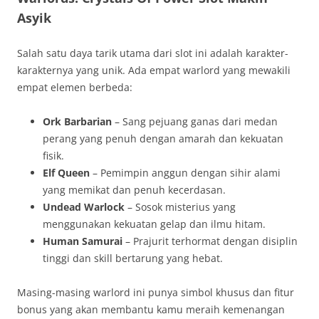
Asyik
Salah satu daya tarik utama dari slot ini adalah karakter-
karakternya yang unik. Ada empat warlord yang mewakili
empat elemen berbeda:
Ork Barbarian
– Sang pejuang ganas dari medan
perang yang penuh dengan amarah dan kekuatan
fisik.
Elf Queen
– Pemimpin anggun dengan sihir alami
yang memikat dan penuh kecerdasan.
Undead Warlock
– Sosok misterius yang
menggunakan kekuatan gelap dan ilmu hitam.
Human Samurai
– Prajurit terhormat dengan disiplin
tinggi dan skill bertarung yang hebat.
Masing-masing warlord ini punya simbol khusus dan fitur
bonus yang akan membantu kamu meraih kemenangan