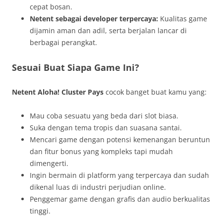
cepat bosan.
Netent sebagai developer terpercaya:
Kualitas game
dijamin aman dan adil, serta berjalan lancar di
berbagai perangkat.
Sesuai Buat Siapa Game Ini?
Netent Aloha! Cluster Pays
cocok banget buat kamu yang:
Mau coba sesuatu yang beda dari slot biasa.
Suka dengan tema tropis dan suasana santai.
Mencari game dengan potensi kemenangan beruntun
dan fitur bonus yang kompleks tapi mudah
dimengerti.
Ingin bermain di platform yang terpercaya dan sudah
dikenal luas di industri perjudian online.
Penggemar game dengan grafis dan audio berkualitas
tinggi.