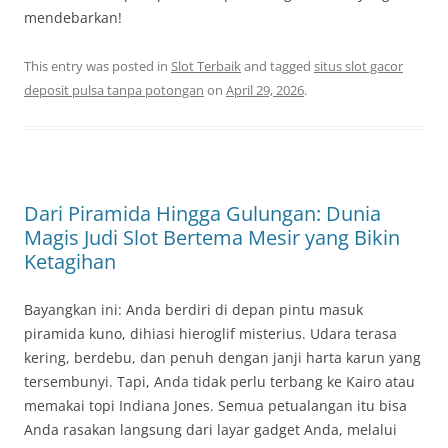
mendebarkan!
This entry was posted in
Slot Terbaik
and tagged
situs slot gacor
deposit pulsa tanpa potongan
on
April 29, 2026
.
Dari Piramida Hingga Gulungan: Dunia
Magis Judi Slot Bertema Mesir yang Bikin
Ketagihan
Bayangkan ini: Anda berdiri di depan pintu masuk
piramida kuno, dihiasi hieroglif misterius. Udara terasa
kering, berdebu, dan penuh dengan janji harta karun yang
tersembunyi. Tapi, Anda tidak perlu terbang ke Kairo atau
memakai topi Indiana Jones. Semua petualangan itu bisa
Anda rasakan langsung dari layar gadget Anda, melalui