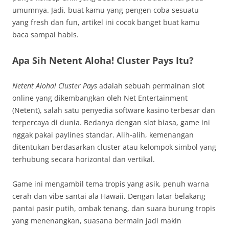
umumnya. Jadi, buat kamu yang pengen coba sesuatu
yang fresh dan fun, artikel ini cocok banget buat kamu
baca sampai habis.
Apa Sih Netent Aloha! Cluster Pays Itu?
Netent Aloha! Cluster Pays
adalah sebuah permainan slot
online yang dikembangkan oleh Net Entertainment
(Netent), salah satu penyedia software kasino terbesar dan
terpercaya di dunia. Bedanya dengan slot biasa, game ini
nggak pakai paylines standar. Alih-alih, kemenangan
ditentukan berdasarkan cluster atau kelompok simbol yang
terhubung secara horizontal dan vertikal.
Game ini mengambil tema tropis yang asik, penuh warna
cerah dan vibe santai ala Hawaii. Dengan latar belakang
pantai pasir putih, ombak tenang, dan suara burung tropis
yang menenangkan, suasana bermain jadi makin