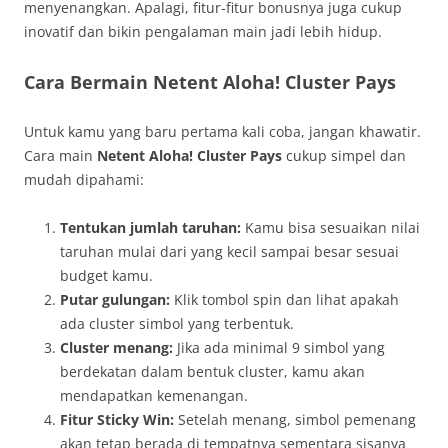
menyenangkan. Apalagi, fitur-fitur bonusnya juga cukup
inovatif dan bikin pengalaman main jadi lebih hidup.
Cara Bermain Netent Aloha! Cluster Pays
Untuk kamu yang baru pertama kali coba, jangan khawatir.
Cara main
Netent Aloha! Cluster Pays
cukup simpel dan
mudah dipahami:
Tentukan jumlah taruhan:
Kamu bisa sesuaikan nilai
taruhan mulai dari yang kecil sampai besar sesuai
budget kamu.
Putar gulungan:
Klik tombol spin dan lihat apakah
ada cluster simbol yang terbentuk.
Cluster menang:
Jika ada minimal 9 simbol yang
berdekatan dalam bentuk cluster, kamu akan
mendapatkan kemenangan.
Fitur Sticky Win:
Setelah menang, simbol pemenang
akan tetap berada di tempatnya sementara sisanya