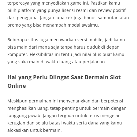
terpercaya yang menyediakan game ini. Pastikan kamu
pilih platform yang punya lisensi resmi dan review positif
dari pengguna. Jangan lupa cek juga bonus sambutan atau
promo yang bisa menambah modal awalmu.
Beberapa situs juga menawarkan versi mobile, jadi kamu
bisa main dari mana saja tanpa harus duduk di depan
komputer. Fleksibilitas ini tentu jadi nilai plus buat kamu
yang suka main di waktu luang atau perjalanan.
Hal yang Perlu Diingat Saat Bermain Slot
Online
Meskipun permainan ini menyenangkan dan berpotensi
menghasilkan uang, tetap penting untuk bermain dengan
tanggung jawab. Jangan tergoda untuk terus mengejar
kerugian dan selalu batasi waktu serta dana yang kamu
alokasikan untuk bermain.