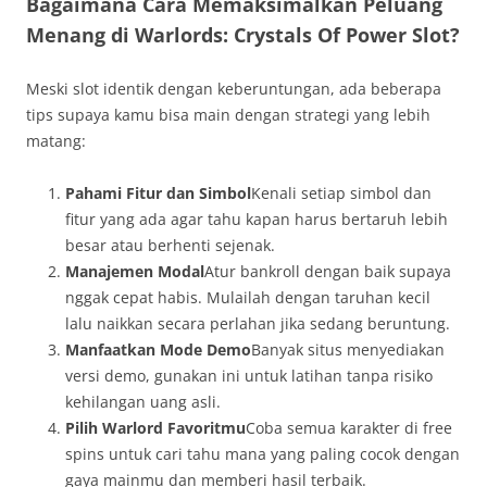
Bagaimana Cara Memaksimalkan Peluang
Menang di Warlords: Crystals Of Power Slot?
Meski slot identik dengan keberuntungan, ada beberapa
tips supaya kamu bisa main dengan strategi yang lebih
matang:
Pahami Fitur dan Simbol
Kenali setiap simbol dan
fitur yang ada agar tahu kapan harus bertaruh lebih
besar atau berhenti sejenak.
Manajemen Modal
Atur bankroll dengan baik supaya
nggak cepat habis. Mulailah dengan taruhan kecil
lalu naikkan secara perlahan jika sedang beruntung.
Manfaatkan Mode Demo
Banyak situs menyediakan
versi demo, gunakan ini untuk latihan tanpa risiko
kehilangan uang asli.
Pilih Warlord Favoritmu
Coba semua karakter di free
spins untuk cari tahu mana yang paling cocok dengan
gaya mainmu dan memberi hasil terbaik.