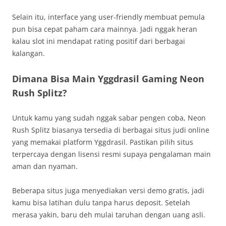
Selain itu, interface yang user-friendly membuat pemula
pun bisa cepat paham cara mainnya. Jadi nggak heran
kalau slot ini mendapat rating positif dari berbagai
kalangan.
Dimana Bisa Main Yggdrasil Gaming Neon
Rush Splitz?
Untuk kamu yang sudah nggak sabar pengen coba, Neon
Rush Splitz biasanya tersedia di berbagai situs judi online
yang memakai platform Yggdrasil. Pastikan pilih situs
terpercaya dengan lisensi resmi supaya pengalaman main
aman dan nyaman.
Beberapa situs juga menyediakan versi demo gratis, jadi
kamu bisa latihan dulu tanpa harus deposit. Setelah
merasa yakin, baru deh mulai taruhan dengan uang asli.