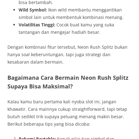
bisa bertambah.
Wild Symbol:
Ikon wild membantu menggantikan
simbol lain untuk membentuk kombinasi menang.
Volatilitas Tinggi:
Cocok buat kamu yang suka
tantangan dan mengejar hadiah besar.
Dengan kombinasi fitur tersebut, Neon Rush Splitz bukan
hanya soal keberuntungan, tapi juga strategi dan
kesabaran dalam bermain.
Bagaimana Cara Bermain Neon Rush Splitz
Supaya Bisa Maksimal?
Kalau kamu baru pertama kali nyoba slot ini, jangan
khawatir. Cara mainnya cukup straightforward, tapi tetap
butuh sedikit trik supaya peluang menang makin besar.
Berikut beberapa tips yang bisa dicoba:
Pahami Paytable:
Kenali nilai tiap simbol dan