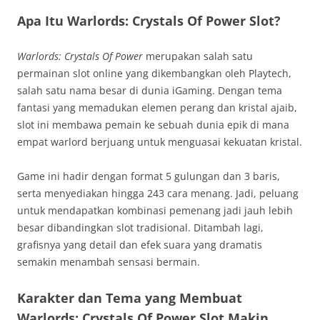
Apa Itu Warlords: Crystals Of Power Slot?
Warlords: Crystals Of Power
merupakan salah satu
permainan slot online yang dikembangkan oleh Playtech,
salah satu nama besar di dunia iGaming. Dengan tema
fantasi yang memadukan elemen perang dan kristal ajaib,
slot ini membawa pemain ke sebuah dunia epik di mana
empat warlord berjuang untuk menguasai kekuatan kristal.
Game ini hadir dengan format 5 gulungan dan 3 baris,
serta menyediakan hingga 243 cara menang. Jadi, peluang
untuk mendapatkan kombinasi pemenang jadi jauh lebih
besar dibandingkan slot tradisional. Ditambah lagi,
grafisnya yang detail dan efek suara yang dramatis
semakin menambah sensasi bermain.
Karakter dan Tema yang Membuat
Warlords: Crystals Of Power Slot Makin