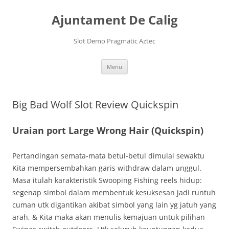
Skip
to
Ajuntament De Calig
content
Slot Demo Pragmatic Aztec
Menu
Big Bad Wolf Slot Review Quickspin
Uraian port Large Wrong Hair (Quickspin)
Pertandingan semata-mata betul-betul dimulai sewaktu
Kita mempersembahkan garis withdraw dalam unggul.
Masa itulah karakteristik Swooping Fishing reels hidup:
segenap simbol dalam membentuk kesuksesan jadi runtuh
cuman utk digantikan akibat simbol yang lain yg jatuh yang
arah, & Kita maka akan menulis kemajuan untuk pilihan