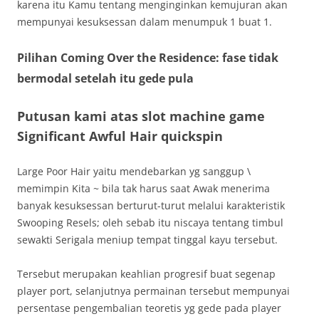
karena itu Kamu tentang menginginkan kemujuran akan
mempunyai kesuksessan dalam menumpuk 1 buat 1.
Pilihan Coming Over the Residence: fase tidak
bermodal setelah itu gede pula
Putusan kami atas slot machine game
Significant Awful Hair quickspin
Large Poor Hair yaitu mendebarkan yg sanggup \
memimpin Kita ~ bila tak harus saat Awak menerima
banyak kesuksessan berturut-turut melalui karakteristik
Swooping Resels; oleh sebab itu niscaya tentang timbul
sewakti Serigala meniup tempat tinggal kayu tersebut.
Tersebut merupakan keahlian progresif buat segenap
player port, selanjutnya permainan tersebut mempunyai
persentase pengembalian teoretis yg gede pada player