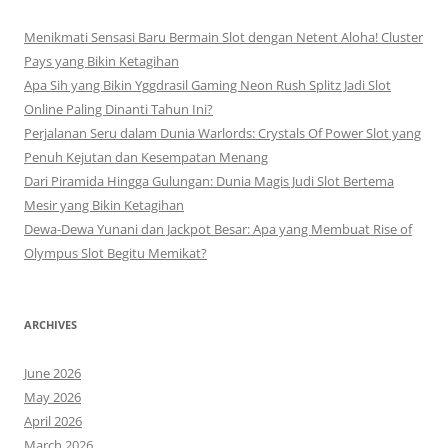
Menikmati Sensasi Baru Bermain Slot dengan Netent Aloha! Cluster
Pays yang Bikin Ketagihan
Apa Sih yang Bikin Yggdrasil Gaming Neon Rush Splitz Jadi Slot
Online Paling Dinanti Tahun Ini?
Perjalanan Seru dalam Dunia Warlords: Crystals Of Power Slot yang
Penuh Kejutan dan Kesempatan Menang
Dari Piramida Hingga Gulungan: Dunia Magis Judi Slot Bertema
Mesir yang Bikin Ketagihan
Dewa-Dewa Yunani dan Jackpot Besar: Apa yang Membuat Rise of
Olympus Slot Begitu Memikat?
ARCHIVES
June 2026
May 2026
April 2026
March 2026