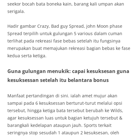
seekor bocah bata boneka kain, barang kali umpan akan
serigala.
Hadir gambar Crazy, Bad guy Spread, john Moon phase
Spread terpilih untuk gulungan 5 various dalam cuman
terlihat pada rekreasi fase bebas setelah itu fungsinya
merupakan buat memajukan rekreasi bagian bebas ke fase
kedua serta ketiga.
Guna gulungan menukik: capai kesuksesan guna
kesuksessan setelah itu belantara bonus
Manfaat pertandingan di sini. ialah amet mujur akan
sampai pada 6 kesuksessan berturut-turut melalui opsi
tersebut, hingga ketiga bata tersebut berubah ke Wilds,
agar kesuksessan luas untuk bagian ketujuh tersebut &
barangkali kedelapan ataupun jauh. Sports terkait
seringnya stop sesudah 1 ataupun 2 kesuksesan, oleh