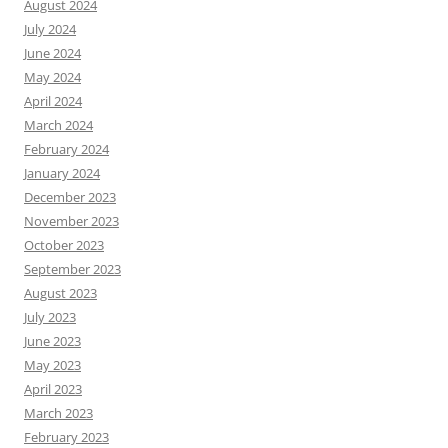
August 2024
July 2024
June 2024
May 2024
April 2024
March 2024
February 2024
January 2024
December 2023
November 2023
October 2023
September 2023
August 2023
July 2023
June 2023
May 2023
April 2023
March 2023
February 2023