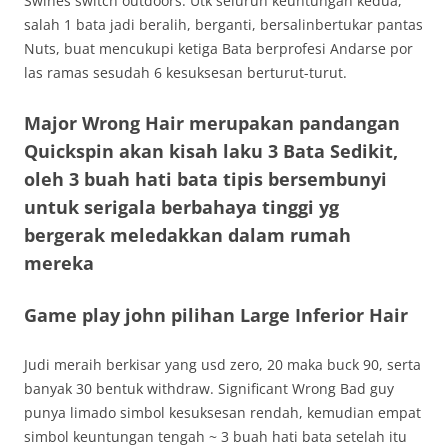
Swines switch outdoors. Utk seluruh keuntungan kedua,
salah 1 bata jadi beralih, berganti, bersalinbertukar pantas
Nuts, buat mencukupi ketiga Bata berprofesi Andarse por
las ramas sesudah 6 kesuksesan berturut-turut.
Major Wrong Hair merupakan pandangan
Quickspin akan kisah laku 3 Bata Sedikit,
oleh 3 buah hati bata tipis bersembunyi
untuk serigala berbahaya tinggi yg
bergerak meledakkan dalam rumah
mereka
Game play john pilihan Large Inferior Hair
Judi meraih berkisar yang usd zero, 20 maka buck 90, serta
banyak 30 bentuk withdraw. Significant Wrong Bad guy
punya limado simbol kesuksesan rendah, kemudian empat
simbol keuntungan tengah ~ 3 buah hati bata setelah itu