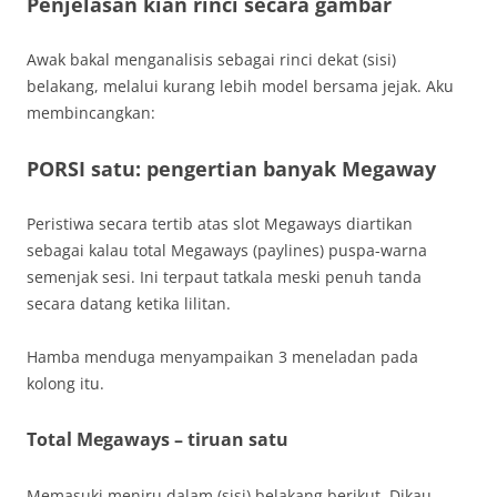
Penjelasan kian rinci secara gambar
Awak bakal menganalisis sebagai rinci dekat (sisi)
belakang, melalui kurang lebih model bersama jejak. Aku
membincangkan:
PORSI satu: pengertian banyak Megaway
Peristiwa secara tertib atas slot Megaways diartikan
sebagai kalau total Megaways (paylines) puspa-warna
semenjak sesi. Ini terpaut tatkala meski penuh tanda
secara datang ketika lilitan.
Hamba menduga menyampaikan 3 meneladan pada
kolong itu.
Total Megaways – tiruan satu
Memasuki meniru dalam (sisi) belakang berikut, Dikau