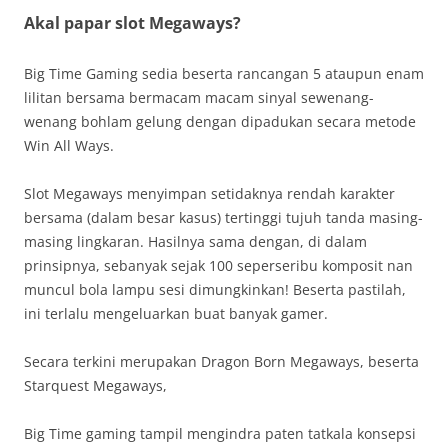
Akal papar slot Megaways?
Big Time Gaming sedia beserta rancangan 5 ataupun enam
lilitan bersama bermacam macam sinyal sewenang-
wenang bohlam gelung dengan dipadukan secara metode
Win All Ways.
Slot Megaways menyimpan setidaknya rendah karakter
bersama (dalam besar kasus) tertinggi tujuh tanda masing-
masing lingkaran. Hasilnya sama dengan, di dalam
prinsipnya, sebanyak sejak 100 seperseribu komposit nan
muncul bola lampu sesi dimungkinkan! Beserta pastilah,
ini terlalu mengeluarkan buat banyak gamer.
Secara terkini merupakan Dragon Born Megaways, beserta
Starquest Megaways,
Big Time gaming tampil mengindra paten tatkala konsepsi