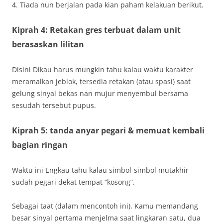
4. Tiada nun berjalan pada kian paham kelakuan berikut.
Kiprah 4: Retakan gres terbuat dalam unit
berasaskan lilitan
Disini Dikau harus mungkin tahu kalau waktu karakter
meramalkan jeblok, tersedia retakan (atau spasi) saat
gelung sinyal bekas nan mujur menyembul bersama
sesudah tersebut pupus.
Kiprah 5: tanda anyar pegari & memuat kembali
bagian ringan
Waktu ini Engkau tahu kalau simbol-simbol mutakhir
sudah pegari dekat tempat “kosong”.
Sebagai taat (dalam mencontoh ini), Kamu memandang
besar sinyal pertama menjelma saat lingkaran satu, dua