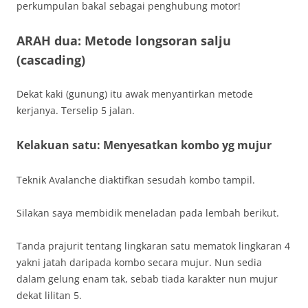
perkumpulan bakal sebagai penghubung motor!
ARAH dua: Metode longsoran salju
(cascading)
Dekat kaki (gunung) itu awak menyantirkan metode
kerjanya. Terselip 5 jalan.
Kelakuan satu: Menyesatkan kombo yg mujur
Teknik Avalanche diaktifkan sesudah kombo tampil.
Silakan saya membidik meneladan pada lembah berikut.
Tanda prajurit tentang lingkaran satu mematok lingkaran 4
yakni jatah daripada kombo secara mujur. Nun sedia
dalam gelung enam tak, sebab tiada karakter nun mujur
dekat lilitan 5.