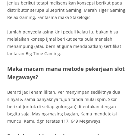
jenius berikut tetapi melisensikan konsepsi berikut pada
distributor serupa Blueprint Gaming, Merah Tiger Gaming,
Relax Gaming, Fantasma maka Stakelogic.
Jumlah penyedia asing kini peduli kalau itu bukan bisa
melalaikan konsep ijmal berikut serta pula menelah
menampung (atau berniat guna mendapatkan) sertifikat
lantaran Big Time Gaming.
Maka macam mana metode pekerjaan slot
Megaways?
Berarti jadi enam lilitan. Per menyimpan sedikitnya dua
sinyal & sama banyaknya tujuh tanda mulai spin. Skor
berikut (untuk di setiap gulungan) ditentukan dengan
begitu saja. Masing-masing bagian, Kamu mendeteksi
muncul Kamu dgn teratas 117, 649 Megaways.