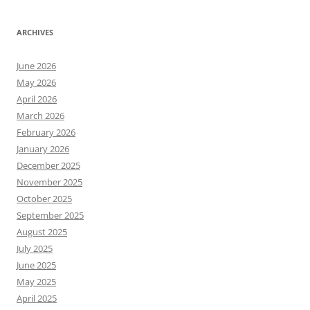
ARCHIVES
June 2026
May 2026
April 2026
March 2026
February 2026
January 2026
December 2025
November 2025
October 2025
September 2025
August 2025
July 2025
June 2025
May 2025
April 2025