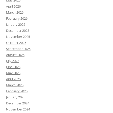
May 2026
April 2026
March 2026
February 2026
January 2026
December 2025
November 2025
October 2025
September 2025
August 2025
July 2025
June 2025
May 2025
April 2025
March 2025
February 2025
January 2025
December 2024
November 2024