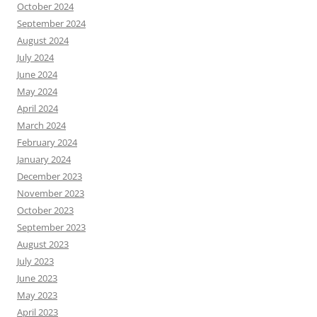
October 2024
September 2024
August 2024
July 2024
June 2024
May 2024
April 2024
March 2024
February 2024
January 2024
December 2023
November 2023
October 2023
September 2023
August 2023
July 2023
June 2023
May 2023
April 2023