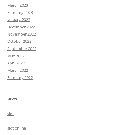
March 2023
February 2023
January 2023
December 2022
November 2022
October 2022
September 2022
May 2022
April 2022
March 2022
February 2022
NEWS
slot
slot online