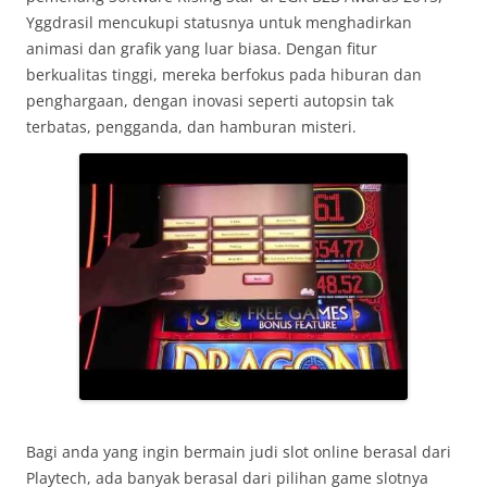
Yggdrasil mencukupi statusnya untuk menghadirkan
animasi dan grafik yang luar biasa. Dengan fitur
berkualitas tinggi, mereka berfokus pada hiburan dan
penghargaan, dengan inovasi seperti autopsin tak
terbatas, pengganda, dan hamburan misteri.
Bagi anda yang ingin bermain judi slot online berasal dari
Playtech, ada banyak berasal dari pilihan game slotnya