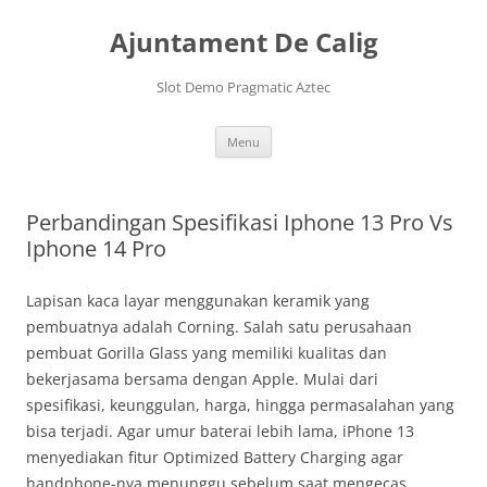
Skip
to
Ajuntament De Calig
content
Slot Demo Pragmatic Aztec
Menu
Perbandingan Spesifikasi Iphone 13 Pro Vs
Iphone 14 Pro
Lapisan kaca layar menggunakan keramik yang
pembuatnya adalah Corning. Salah satu perusahaan
pembuat Gorilla Glass yang memiliki kualitas dan
bekerjasama bersama dengan Apple. Mulai dari
spesifikasi, keunggulan, harga, hingga permasalahan yang
bisa terjadi. Agar umur baterai lebih lama, iPhone 13
menyediakan fitur Optimized Battery Charging agar
handphone-nya menunggu sebelum saat mengecas