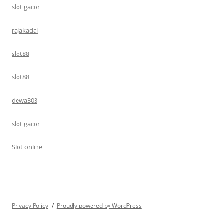
slot gacor
rajakadal
slot88
slot88
dewa303
slot gacor
Slot online
Privacy Policy
Proudly powered by WordPress