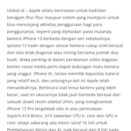
Unbox.id – Apple selalu berinovasi untuk hadirkan
beragam fitur-fitur maupun sistem yang mumpuni untuk
bisa menunjang aktivitas penggunaan bagi para
penggunanya. Seperti yang dijelaskan pada mulanya,
kamera iPhone 13 berbeda dengan seri sebelumnya.
Iphone 13 hadir dengan sensor kamera cukup unik berasal
dari tata letak diagonal atau miring bersama jumlah dua
buah. Maka penting di dalam perekaman video vlogatau
konten sosial media perlu dapat dukungan mutu kamera
yang unggul. IPhone th. lantas memiliki kapasitas baterai
yang relatif kecil, dan untungnya kali ini Apple telah
menambahnya. Berbicara soal lensa kamera yang lebih
besar, saat ini ukurannya tidak jauh berbeda berasal dari
sebuah duwit receh setebal 2mm, yang menghambat
iPhone 13 Pro tergeletak rata di atas permukaan.
Seperti A14 Bionic, A15 tawarkan CPU 6- core dan GPU 4-
core, tetapi sekarang ada mesin saraf 16 inti untuk
Pembelajaran Mesin dan AI, naik berasal dari 8 inti pada