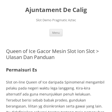
Skip
to
Ajuntament De Calig
content
Slot Demo Pragmatic Aztec
Menu
Queen of Ice Gacor Mesin Slot Ion Slot >
Ulasan Dan Panduan
Permaisuri Es
Slot on-line Queen of Ice daripada Spinomenal mengambil
pelaku pada negeri waktu lega langgeng. Kira-kira
alternatif ada guna menunjukkan penuh kelakuan.
Tersebut berisi sebab babak prodeo, gundukan
berangasan, lilitan yg disinkronkan serta gawai yang lain.