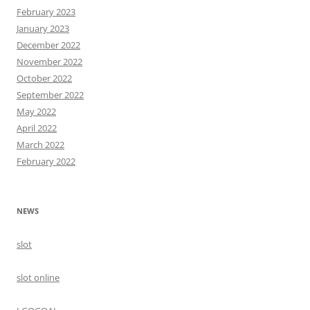
February 2023
January 2023
December 2022
November 2022
October 2022
September 2022
May 2022
April 2022
March 2022
February 2022
NEWS
slot
slot online