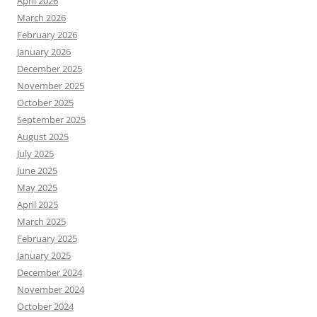
April 2026
March 2026
February 2026
January 2026
December 2025
November 2025
October 2025
September 2025
August 2025
July 2025
June 2025
May 2025
April 2025
March 2025
February 2025
January 2025
December 2024
November 2024
October 2024