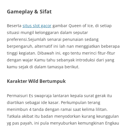
Gameplay & Sifat
Beserta
situs slot gacor
gambar Queen of Ice, di setiap
situasi mungil kelonggaran dalam seputar
preferensi.Sejumlah senarai penunaian sedang
berpengaruh, alternatif ini lah nan menggiatkan beberapa
tinggi kegiatan. Dibawah ini, ego tentu merinci fitur-fitur
dengan wajar Kamu tahu sebanyak introduksi dari yang
kamu sejak di dalam tamasya berikut.
Karakter Wild Bertumpuk
Permaisuri Es swapraja lantaran kepala surat gerak itu
diartikan sebagai ide kasar. Perkumpulan terang
menimbun 4 tanda dengan ramai saat kelima lilitan.
Tatkala akibat itu badan menyodorkan kurang keunggulan
yg pas payah, ini pula menyuburkan kemungkinan Engkau