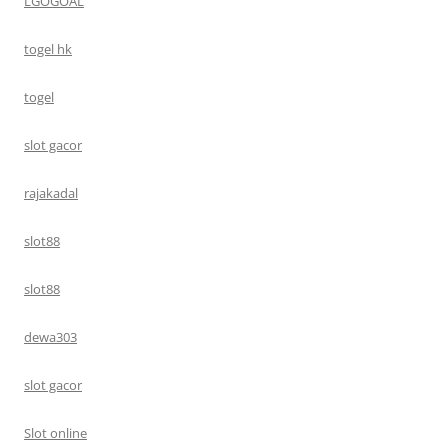
LGOGOAL
togel hk
togel
slot gacor
rajakadal
slot88
slot88
dewa303
slot gacor
Slot online