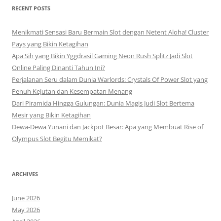
RECENT POSTS
Menikmati Sensasi Baru Bermain Slot dengan Netent Aloha! Cluster
Pays yang Bikin Ketagihan
Apa Sih yang Bikin Yggdrasil Gaming Neon Rush Splitz Jadi Slot
Online Paling Dinanti Tahun Ini?
Perjalanan Seru dalam Dunia Warlords: Crystals Of Power Slot yang
Penuh Kejutan dan Kesempatan Menang
Dari Piramida Hingga Gulungan: Dunia Magis Judi Slot Bertema
Mesir yang Bikin Ketagihan
Dewa-Dewa Yunani dan Jackpot Besar: Apa yang Membuat Rise of
Olympus Slot Begitu Memikat?
ARCHIVES
June 2026
May 2026