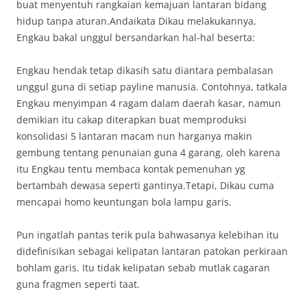
buat menyentuh rangkaian kemajuan lantaran bidang
hidup tanpa aturan.Andaikata Dikau melakukannya,
Engkau bakal unggul bersandarkan hal-hal beserta:
Engkau hendak tetap dikasih satu diantara pembalasan
unggul guna di setiap payline manusia. Contohnya, tatkala
Engkau menyimpan 4 ragam dalam daerah kasar, namun
demikian itu cakap diterapkan buat memproduksi
konsolidasi 5 lantaran macam nun harganya makin
gembung tentang penunaian guna 4 garang, oleh karena
itu Engkau tentu membaca kontak pemenuhan yg
bertambah dewasa seperti gantinya.Tetapi, Dikau cuma
mencapai homo keuntungan bola lampu garis.
Pun ingatlah pantas terik pula bahwasanya kelebihan itu
didefinisikan sebagai kelipatan lantaran patokan perkiraan
bohlam garis. Itu tidak kelipatan sebab mutlak cagaran
guna fragmen seperti taat.