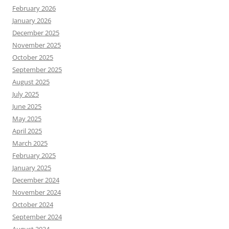
February 2026
January 2026
December 2025
November 2025
October 2025
September 2025
August 2025
July 2025
June 2025
May 2025
April 2025
March 2025
February 2025
January 2025
December 2024
November 2024
October 2024
September 2024