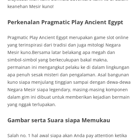
keanehan Mesir kuno!
Perkenalan Pragmatic Play Ancient Egypt
Pragmatic Play Ancient Egypt merupakan game slot online
yang terinspirasi dari tradisi dan juga mitologi Negara
Mesir kuno.Bersama latar belakang apa megah dan
simbol-simbol yang berkecukupan bakal makna,
permainan ini mengangkut pelaku ke di dalam lingkungan
apa penuh sesak misteri dan pengalaman. Asal bangunan
kuno siapa menjulang tinggian sampai dengan dewa-dewa
Negara Mesir siapa legendary, masing-masing komponen
dalam gim ini dibuat untuk memberikan kejadian bermain
yang nggak terlupakan.
Gambar serta Suara siapa Memukau
Salah no. 1 hal awal siapa akan Anda pay attention ketika