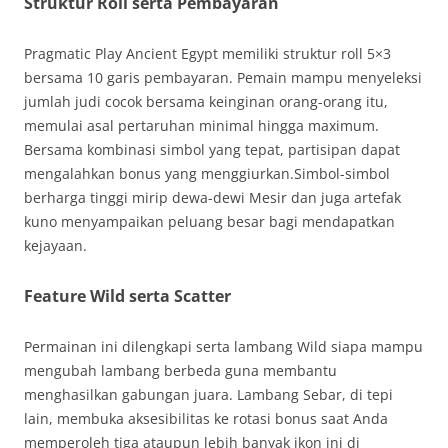
Struktur Roll serta Pembayaran
Pragmatic Play Ancient Egypt memiliki struktur roll 5×3
bersama 10 garis pembayaran. Pemain mampu menyeleksi
jumlah judi cocok bersama keinginan orang-orang itu,
memulai asal pertaruhan minimal hingga maximum.
Bersama kombinasi simbol yang tepat, partisipan dapat
mengalahkan bonus yang menggiurkan.Simbol-simbol
berharga tinggi mirip dewa-dewi Mesir dan juga artefak
kuno menyampaikan peluang besar bagi mendapatkan
kejayaan.
Feature Wild serta Scatter
Permainan ini dilengkapi serta lambang Wild siapa mampu
mengubah lambang berbeda guna membantu
menghasilkan gabungan juara. Lambang Sebar, di tepi
lain, membuka aksesibilitas ke rotasi bonus saat Anda
memperoleh tiga ataupun lebih banyak ikon ini di