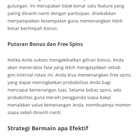
gulungan. Ini merupakan tidak benar satu feature yang
paling dinanti-nanti dengan partisipan, disebabkan
menyampaikan kesempatan guna memenangkan lebih
besar berlimpah bonus.
Putaran Bonus dan Free Spins
Ketika Anda sukses mengakibatkan giliran bonus, Anda
akan menerobos fase yang lebih mengasyikkan sebab
gim.Internal rotasi ini, Anda bisa memenangkan free spins
yang dapat meningkatkan probabilitas Anda bagi
mencapai kemenangan luas. Selama bebas spins, ada
probabilitas guna meraih pengganda siapa bakal
menaikkan value kemenangan Anda, membuatnya momen
siapa sekali dinanti-nanti.
Strategi Bermain apa Efektif