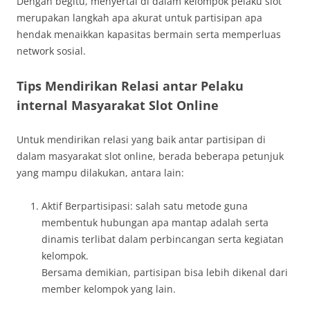
Dengan begitu, menyertai di dalam kelompok pelaku slot
merupakan langkah apa akurat untuk partisipan apa
hendak menaikkan kapasitas bermain serta memperluas
network sosial.
Tips Mendirikan Relasi antar Pelaku
internal Masyarakat Slot Online
Untuk mendirikan relasi yang baik antar partisipan di
dalam masyarakat slot online, berada beberapa petunjuk
yang mampu dilakukan, antara lain:
Aktif Berpartisipasi: salah satu metode guna
membentuk hubungan apa mantap adalah serta
dinamis terlibat dalam perbincangan serta kegiatan
kelompok.
Bersama demikian, partisipan bisa lebih dikenal dari
member kelompok yang lain.