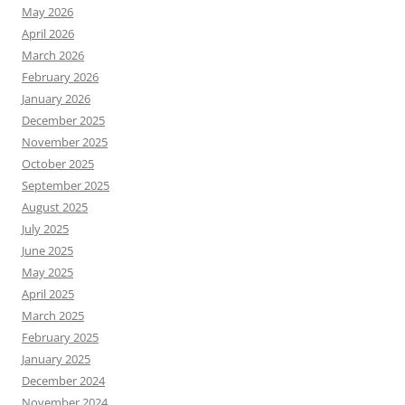
May 2026
April 2026
March 2026
February 2026
January 2026
December 2025
November 2025
October 2025
September 2025
August 2025
July 2025
June 2025
May 2025
April 2025
March 2025
February 2025
January 2025
December 2024
November 2024