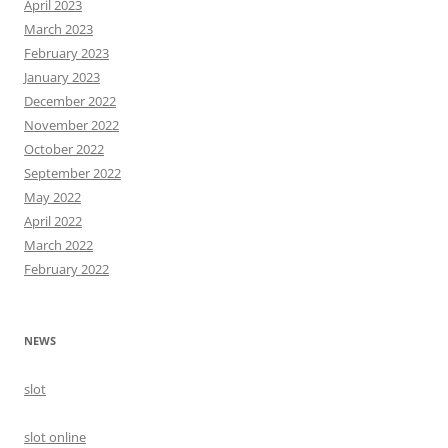
April 2023
March 2023
February 2023
January 2023
December 2022
November 2022
October 2022
September 2022
May 2022
April 2022
March 2022
February 2022
NEWS
slot
slot online