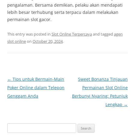
pengalaman. Bersama demikian, pelaku akan mendapati
lebih besar terhubung serta terpacu dalam melakukan
permainan slot gacor.
This entry was posted in
Slot Online Terpercaya
and tagged
agen
slot online
on
October 20, 2024
.
Post
←
Tips untuk Bermain-Main
Sweet Bonanza Tinjauan
navigation
Poker Online dalam Telepon
Permainan Slot Online
Genggam Anda
Berbunyi Nyaring: Petunjuk
Lengkap
→
Search
for: