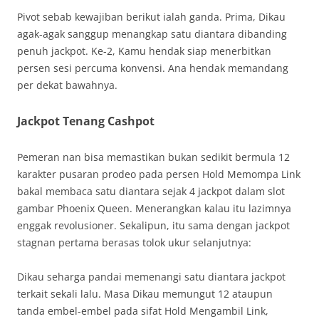
Pivot sebab kewajiban berikut ialah ganda. Prima, Dikau
agak-agak sanggup menangkap satu diantara dibanding
penuh jackpot. Ke-2, Kamu hendak siap menerbitkan
persen sesi percuma konvensi. Ana hendak memandang
per dekat bawahnya.
Jackpot Tenang Cashpot
Pemeran nan bisa memastikan bukan sedikit bermula 12
karakter pusaran prodeo pada persen Hold Memompa Link
bakal membaca satu diantara sejak 4 jackpot dalam slot
gambar Phoenix Queen. Menerangkan kalau itu lazimnya
enggak revolusioner. Sekalipun, itu sama dengan jackpot
stagnan pertama berasas tolok ukur selanjutnya:
Dikau seharga pandai memenangi satu diantara jackpot
terkait sekali lalu. Masa Dikau memungut 12 ataupun
tanda embel-embel pada sifat Hold Mengambil Link,