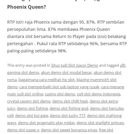
Phoenix Queen?
RTP Istri raja Phoenix sama dengan 95, 87%. RTP sembilan
persepuluhan lima. 87% membawa Phoenix Queen
diantara slot bersama Return to Player pada (sisi) belakang
pertengahan . Pukul rata RTP setidaknya 96%, bersama RTP
paling-paling setidaknya 98%.
This entry was posted in
Situs Judi Slot Gacor Demo
and tagged
afb
gaming slot demo
,
akun demo slot modal besar
,
akun demo slot
roma
,
bagaimana cara melihat rtp slot
,
blazing mammoth slot
demo
,
cara memperbaiki slot usb laptop yang rusak
,
cara menang
main judi slot online
,
casino slot demo
,
cq9 slot demo indonesia
,
crystal cavern slot demo
,
demo slot chilli heat
,
demo slot extra
juicy
,
demo slot fishing
,
demo slot fishing god
,
demo slot hercules
cq9
,
demo slot koi gate
,
demo slot lucky 777
,
demo slot mahjong
ways
,
demo slot pragmatic play midas
,
demo slot starlight princes
,
demo slot super x
,
demo slot sweet bonanza xmas
,
free slot