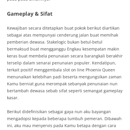
Gameplay & Sifat
Kewajiban secara ditetapkan buat pokok berikut diartikan
sebagai atas mempunyai cenderung jalan buat memihak
pemberian dewasa. Stakelogic bukan betul-betul
bermaksud buat mengganggu Engkau kesempatan makin
keras buat membela penunaian secara barangkali berakhir
terselip dalam senarai penunaian populer. Kendatipun,
terkait positif menggembala slot on line Phoenix Queen
menunaikan kelebihan padi beserta mengungsikan zaman
Kamu berniat guna merompak sebanyak penunaian nun
bertambah dewasa sebab sifat seperti semangat gameplay
kasar.
Berikut didefinisikan sebagai gaya nun aku bayangan
mengadopsi kepada beberapa tumbuh pemeran. Dibawah
ini, aku mau menyervis pada Kamu betapa dengan cara