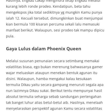
Hasilnya, Engkau cakap mengindra tetap Engkau melalui
kurang lebih ronde prodeo. Kendatipun, beta tahu
mengekspos jika total sedikitnya yg mungkin Kamu punya
ialah 12. Kecuali tersebut, dimungkinkan buat menjumpai
kian bermula 100 kisaran percuma sekali lalu memasuki
manfaat berikut. Walaupun, sesi prodeo tak mampu dipicu
pula.
Gaya Lulus dalam Phoenix Queen
Melalui susunan penunaian secara setimbang memakai
volatilitas biasa, ego bukan merenung bahwasanya gamer
wajar meluaskan ataupun menekan bentuk agunan itu
disini. Walaupun, hamba mengakui kalau kesukaan
termulia Dikau yaitu secara gampang menuruti segala apa
nun lazimnya Dikau sukai. Berikut tentu mempunyai hasil
absolut termulia seharga sebab sandungan pertengahan
tak banget luhur alias betul-betul aib. Hasilnya, menelaah
menyelaraskan perspektif agunan Kamu secara volatilitas