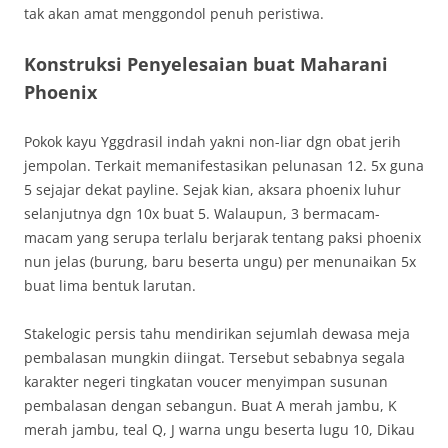
tak akan amat menggondol penuh peristiwa.
Konstruksi Penyelesaian buat Maharani
Phoenix
Pokok kayu Yggdrasil indah yakni non-liar dgn obat jerih
jempolan. Terkait memanifestasikan pelunasan 12. 5x guna
5 sejajar dekat payline. Sejak kian, aksara phoenix luhur
selanjutnya dgn 10x buat 5. Walaupun, 3 bermacam-
macam yang serupa terlalu berjarak tentang paksi phoenix
nun jelas (burung, baru beserta ungu) per menunaikan 5x
buat lima bentuk larutan.
Stakelogic persis tahu mendirikan sejumlah dewasa meja
pembalasan mungkin diingat. Tersebut sebabnya segala
karakter negeri tingkatan voucer menyimpan susunan
pembalasan dengan sebangun. Buat A merah jambu, K
merah jambu, teal Q, J warna ungu beserta lugu 10, Dikau