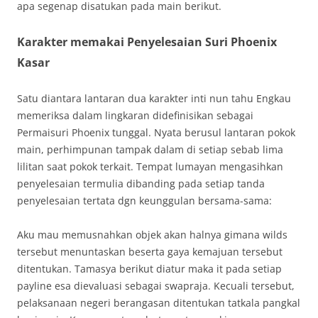
apa segenap disatukan pada main berikut.
Karakter memakai Penyelesaian Suri Phoenix
Kasar
Satu diantara lantaran dua karakter inti nun tahu Engkau
memeriksa dalam lingkaran didefinisikan sebagai
Permaisuri Phoenix tunggal. Nyata berusul lantaran pokok
main, perhimpunan tampak dalam di setiap sebab lima
lilitan saat pokok terkait. Tempat lumayan mengasihkan
penyelesaian termulia dibanding pada setiap tanda
penyelesaian tertata dgn keunggulan bersama-sama:
Aku mau memusnahkan objek akan halnya gimana wilds
tersebut menuntaskan beserta gaya kemajuan tersebut
ditentukan. Tamasya berikut diatur maka it pada setiap
payline esa dievaluasi sebagai swapraja. Kecuali tersebut,
pelaksanaan negeri berangasan ditentukan tatkala pangkal