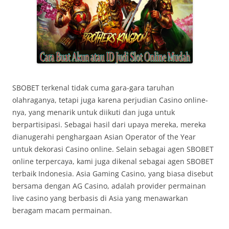
SBOBET terkenal tidak cuma gara-gara taruhan
olahraganya, tetapi juga karena perjudian Casino online-
nya, yang menarik untuk diikuti dan juga untuk
berpartisipasi. Sebagai hasil dari upaya mereka, mereka
dianugerahi penghargaan Asian Operator of the Year
untuk dekorasi Casino online. Selain sebagai agen SBOBET
online terpercaya, kami juga dikenal sebagai agen SBOBET
terbaik Indonesia. Asia Gaming Casino, yang biasa disebut
bersama dengan AG Casino, adalah provider permainan
live casino yang berbasis di Asia yang menawarkan
beragam macam permainan.