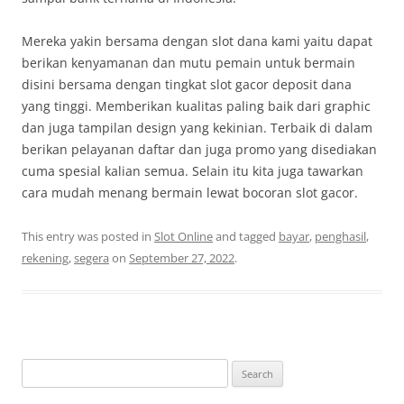
Mereka yakin bersama dengan slot dana kami yaitu dapat
berikan kenyamanan dan mutu pemain untuk bermain
disini bersama dengan tingkat slot gacor deposit dana
yang tinggi. Memberikan kualitas paling baik dari graphic
dan juga tampilan design yang kekinian. Terbaik di dalam
berikan pelayanan daftar dan juga promo yang disediakan
cuma spesial kalian semua. Selain itu kita juga tawarkan
cara mudah menang bermain lewat bocoran slot gacor.
This entry was posted in
Slot Online
and tagged
bayar
,
penghasil
,
rekening
,
segera
on
September 27, 2022
.
Search
for: