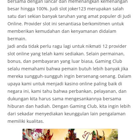
bersama dengan lancar dan memenangkan kemenangan
besar hingga 100%. Judi slot joker123 merupakan salah
satu dari sekian banyak taruhan yang amat populer di Judi
Online. Provider slot ini senantiasa berkomitmen untuk
memberikan kemudahan dan kenyamanan didalam
bermain.
Jadi anda tidak perlu ragu lagi untuk nikmati 12 provider
slot online yang telah kami sediakan. Selain permainan,
bonus, dan pembayaran yang luar biasa, Gaming Club
selalu memahami bahwa pemain butuh lebih banyak jika
mereka sungguh-sungguh ingin bersenang-senang. Dalam
upaya kami untuk menjadi kasino online paling baik di
negara ini, kami tahu bahwa perbankan, pelayanan, dan
dukungan kita harus sama mengesankannya bersama
hiburan dan hadiah. Dengan Gaming Club, kita ingin lebih
dari sekadar menyediakan keunggulan lain pengalaman
memiliki kualitas.