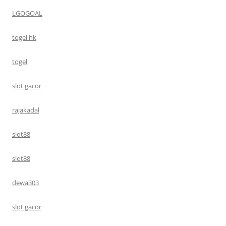
LGOGOAL
togel hk
togel
slot gacor
rajakadal
slot88
slot88
dewa303
slot gacor