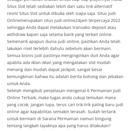
Situs Slot telah sediakan lebih dari satu link alternatif
resmi Situs Slot untuk dibuka oleh siapa saja. Situs Judi
Onlinemerupakan situs judi online24jam terpercaya 2022
sehingga Anda dapat melakukan transaksi deposit atau
withdraw kapan saja selama bank yang terkait online.
Semenarik apapun dunia judi online, pastikan Anda telah
lakukan riset terlebih dahulu sebelum akan bermain.
Semua bisnis judi pastinya menginginkan duit Anda agar
apabila ada iklan-iklan yang mengatakan slot mudah
menang dan mudah dapat jackpot, sangat besar
kemungkinan bahwa itu adalah berita bohong dan jebakan
untuk Anda.
Setelah mengikuti penjelasan mengenai 6 Permainan Judi
Online Terbaik, maka tugas anda cukup temukan mana
yang cocok. Jangan lupa, terus cari trik-trik paling baru judi
online agar kapabilitas semakin terasah. Sudah tertarik
untuk bermain di Sarana Permainan namun bingung
tentang langkah layaknya apa yang harus dilakukan?