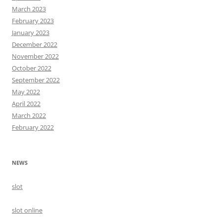
March 2023
February 2023
January 2023
December 2022
November 2022
October 2022
September 2022
May 2022
April 2022
March 2022
February 2022
NEWS
slot
slot online