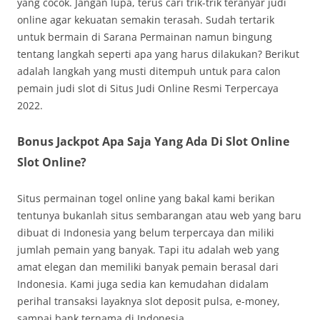
yang cocok. Jangan lupa, terus cari trik-trik teranyar judi
online agar kekuatan semakin terasah. Sudah tertarik
untuk bermain di Sarana Permainan namun bingung
tentang langkah seperti apa yang harus dilakukan? Berikut
adalah langkah yang musti ditempuh untuk para calon
pemain judi slot di Situs Judi Online Resmi Terpercaya
2022.
Bonus Jackpot Apa Saja Yang Ada Di Slot Online
Slot Online?
Situs permainan togel online yang bakal kami berikan
tentunya bukanlah situs sembarangan atau web yang baru
dibuat di Indonesia yang belum terpercaya dan miliki
jumlah pemain yang banyak. Tapi itu adalah web yang
amat elegan dan memiliki banyak pemain berasal dari
Indonesia. Kami juga sedia kan kemudahan didalam
perihal transaksi layaknya slot deposit pulsa, e-money,
sampai bank ternama di Indonesia.