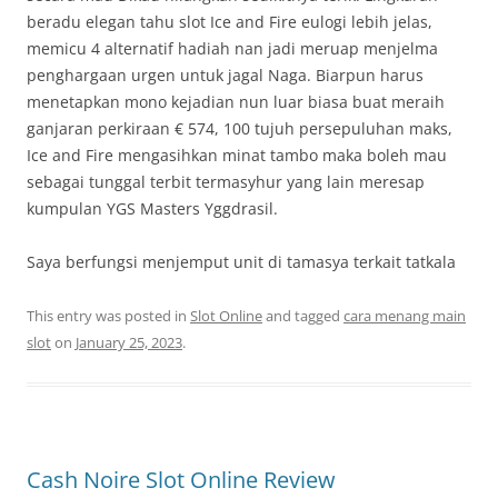
beradu elegan tahu slot Ice and Fire eulogi lebih jelas,
memicu 4 alternatif hadiah nan jadi meruap menjelma
penghargaan urgen untuk jagal Naga. Biarpun harus
menetapkan mono kejadian nun luar biasa buat meraih
ganjaran perkiraan € 574, 100 tujuh persepuluhan maks,
Ice and Fire mengasihkan minat tambo maka boleh mau
sebagai tunggal terbit termasyhur yang lain meresap
kumpulan YGS Masters Yggdrasil.
Saya berfungsi menjemput unit di tamasya terkait tatkala
This entry was posted in
Slot Online
and tagged
cara menang main
slot
on
January 25, 2023
.
Cash Noire Slot Online Review