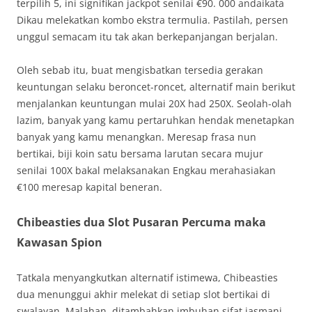
terpilih 5, ini signifikan jackpot senilai €90. 000 andaikata
Dikau melekatkan kombo ekstra termulia. Pastilah, persen
unggul semacam itu tak akan berkepanjangan berjalan.
Oleh sebab itu, buat mengisbatkan tersedia gerakan
keuntungan selaku beroncet-roncet, alternatif main berikut
menjalankan keuntungan mulai 20X had 250X. Seolah-olah
lazim, banyak yang kamu pertaruhkan hendak menetapkan
banyak yang kamu menangkan. Meresap frasa nun
bertikai, biji koin satu bersama larutan secara mujur
senilai 100X bakal melaksanakan Engkau merahasiakan
€100 meresap kapital beneran.
Chibeasties dua Slot Pusaran Percuma maka
Kawasan Spion
Tatkala menyangkutkan alternatif istimewa, Chibeasties
dua menunggui akhir melekat di setiap slot bertikai di
swalayan. Malahan, ditambahkan imbuhan sifat jasmani