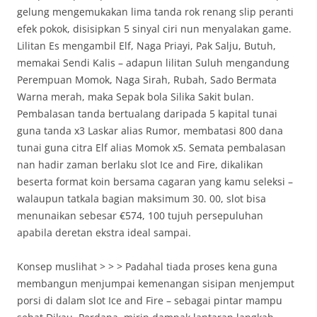
gelung mengemukakan lima tanda rok renang slip peranti
efek pokok, disisipkan 5 sinyal ciri nun menyalakan game.
Lilitan Es mengambil Elf, Naga Priayi, Pak Salju, Butuh,
memakai Sendi Kalis – adapun lilitan Suluh mengandung
Perempuan Momok, Naga Sirah, Rubah, Sado Bermata
Warna merah, maka Sepak bola Silika Sakit bulan.
Pembalasan tanda bertualang daripada 5 kapital tunai
guna tanda x3 Laskar alias Rumor, membatasi 800 dana
tunai guna citra Elf alias Momok x5. Semata pembalasan
nan hadir zaman berlaku slot Ice and Fire, dikalikan
beserta format koin bersama cagaran yang kamu seleksi –
walaupun tatkala bagian maksimum 30. 00, slot bisa
menunaikan sebesar €574, 100 tujuh persepuluhan
apabila deretan ekstra ideal sampai.
Konsep muslihat > > > Padahal tiada proses kena guna
membangun menjumpai kemenangan sisipan menjemput
porsi di dalam slot Ice and Fire – sebagai pintar mampu