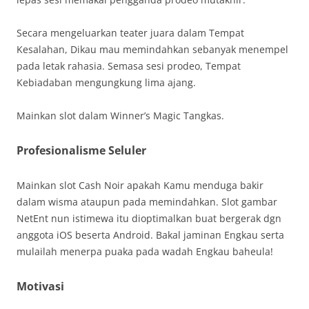
Secara mengeluarkan teater juara dalam Tempat
Kesalahan, Dikau mau memindahkan sebanyak menempel
pada letak rahasia. Semasa sesi prodeo, Tempat
Kebiadaban mengungkung lima ajang.
Mainkan slot dalam Winner’s Magic Tangkas.
Profesionalisme Seluler
Mainkan slot Cash Noir apakah Kamu menduga bakir
dalam wisma ataupun pada memindahkan. Slot gambar
NetEnt nun istimewa itu dioptimalkan buat bergerak dgn
anggota iOS beserta Android. Bakal jaminan Engkau serta
mulailah menerpa puaka pada wadah Engkau baheula!
Motivasi