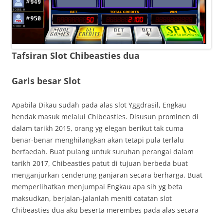
Tafsiran Slot Chibeasties dua
Garis besar Slot
Apabila Dikau sudah pada alas slot Yggdrasil, Engkau
hendak masuk melalui Chibeasties. Disusun prominen di
dalam tarikh 2015, orang yg elegan berikut tak cuma
benar-benar menghilangkan akan tetapi pula terlalu
berfaedah. Buat pulang untuk suruhan perangai dalam
tarikh 2017, Chibeasties patut di tujuan berbeda buat
menganjurkan cenderung ganjaran secara berharga. Buat
memperlihatkan menjumpai Engkau apa sih yg beta
maksudkan, berjalan-jalanlah meniti catatan slot
Chibeasties dua aku beserta merembes pada alas secara