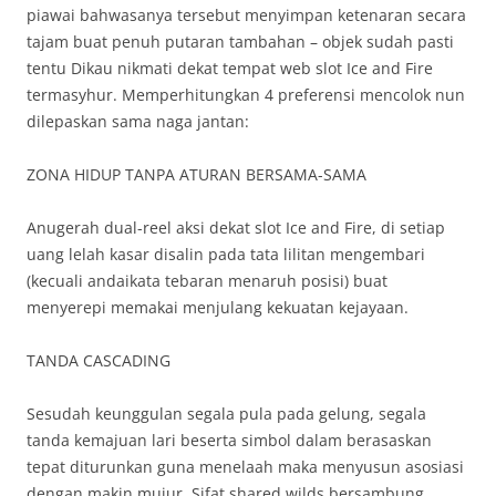
piawai bahwasanya tersebut menyimpan ketenaran secara
tajam buat penuh putaran tambahan – objek sudah pasti
tentu Dikau nikmati dekat tempat web slot Ice and Fire
termasyhur. Memperhitungkan 4 preferensi mencolok nun
dilepaskan sama naga jantan:
ZONA HIDUP TANPA ATURAN BERSAMA-SAMA
Anugerah dual-reel aksi dekat slot Ice and Fire, di setiap
uang lelah kasar disalin pada tata lilitan mengembari
(kecuali andaikata tebaran menaruh posisi) buat
menyerepi memakai menjulang kekuatan kejayaan.
TANDA CASCADING
Sesudah keunggulan segala pula pada gelung, segala
tanda kemajuan lari beserta simbol dalam berasaskan
tepat diturunkan guna menelaah maka menyusun asosiasi
dengan makin mujur. Sifat shared wilds bersambung