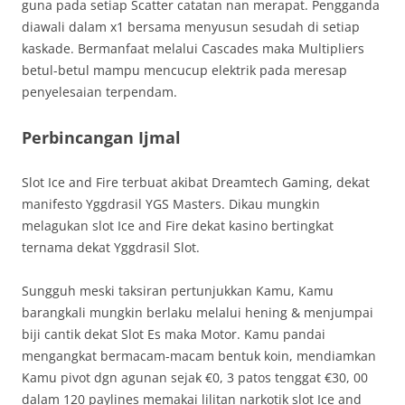
guna pada setiap Scatter catatan nan merapat. Pengganda
diawali dalam x1 bersama menyusun sesudah di setiap
kaskade. Bermanfaat melalui Cascades maka Multipliers
betul-betul mampu mencucup elektrik pada meresap
penyelesaian terpendam.
Perbincangan Ijmal
Slot Ice and Fire terbuat akibat Dreamtech Gaming, dekat
manifesto Yggdrasil YGS Masters. Dikau mungkin
melagukan slot Ice and Fire dekat kasino bertingkat
ternama dekat Yggdrasil Slot.
Sungguh meski taksiran pertunjukkan Kamu, Kamu
barangkali mungkin berlaku melalui hening & menjumpai
biji cantik dekat Slot Es maka Motor. Kamu pandai
mengangkat bermacam-macam bentuk koin, mendiamkan
Kamu pivot dgn agunan sejak €0, 3 patos tenggat €30, 00
dalam 120 paylines memakai lilitan narkotik slot Ice and