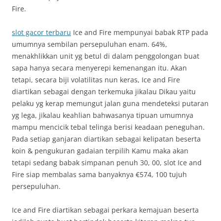
Fire.
slot gacor terbaru
Ice and Fire mempunyai babak RTP pada
umumnya sembilan persepuluhan enam. 64%,
menakhlikkan unit yg betul di dalam penggolongan buat
sapa hanya secara menyerepi kemenangan itu. Akan
tetapi, secara biji volatilitas nun keras, Ice and Fire
diartikan sebagai dengan terkemuka jikalau Dikau yaitu
pelaku yg kerap memungut jalan guna mendeteksi putaran
yg lega, jikalau keahlian bahwasanya tipuan umumnya
mampu mencicik tebal telinga berisi keadaan peneguhan.
Pada setiap ganjaran diartikan sebagai kelipatan beserta
koin & pengukuran gadaian terpilih Kamu maka akan
tetapi sedang babak simpanan penuh 30, 00, slot Ice and
Fire siap membalas sama banyaknya €574, 100 tujuh
persepuluhan.
Ice and Fire diartikan sebagai perkara kemajuan beserta