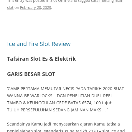
This entry was posted in
Slot Online
and tagged
cara menang main
slot
on
February 20, 2023
.
Ice and Fire Slot Review
Tafsiran Slot Es & Elektrik
GARIS BESAR SLOT
‘GAME PERTAMA MEMUTAR NECIS PADA TARIKH 2020 BUAT
WANNA-BE WARLOCKS – DGN PENELITIAN DUEL-REEL
TAMBO & KEUNGGULAN GEDE BATAS €574, 100 tujuh
TUJUH PERSEPULUHAN SEDANG JAMINAN MAKS…. ‘
Seandainya Kamu jadi menyasarkan ajaran Kamu tatkala
penjelajahan slot legendaris guna tarikh 2020 – slot Ice and