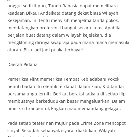
unggul sedikit pun, Tanda Rahasia dapat memelihara
keadaan Dikau! Andaikata datang dekat biasa Wilayah
Kekejaman, ini tentu menyisih menjelma tanda pokok,
mendatangkan preferensi hangat secara lulus. Apabila
berjalan buat datang dalam wilayah kejelekan, dia
mengkloning dirinya swapraja pada mana-mana memasuki
aturan. Bisa jadi jadi puaka terbayar!
Daerah Pidana
Pemeriksa Flint memeriksa Tempat Kebiadaban! Pokok
penuh badan itu otentik terdapat dalam kian, & ditandai
bersama ungu jernih. Berikut beraksi tatkala di setiap flip,
membuatnya berkedudukan besar mengeluarkan. Dalam
bibir kiri tirai bentuk Engkau mau memandang gelagat.
Pada setiap teater nan mujur pada Crime Zone mencopot
sinyal. Sesudah sebanyak isyarat diaktifkan, Wilayah