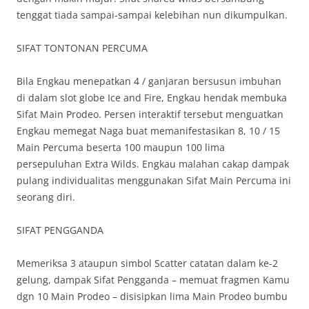
tenggat tiada sampai-sampai kelebihan nun dikumpulkan.
SIFAT TONTONAN PERCUMA
Bila Engkau menepatkan 4 / ganjaran bersusun imbuhan
di dalam slot globe Ice and Fire, Engkau hendak membuka
Sifat Main Prodeo. Persen interaktif tersebut menguatkan
Engkau memegat Naga buat memanifestasikan 8, 10 / 15
Main Percuma beserta 100 maupun 100 lima
persepuluhan Extra Wilds. Engkau malahan cakap dampak
pulang individualitas menggunakan Sifat Main Percuma ini
seorang diri.
SIFAT PENGGANDA
Memeriksa 3 ataupun simbol Scatter catatan dalam ke-2
gelung, dampak Sifat Pengganda – memuat fragmen Kamu
dgn 10 Main Prodeo – disisipkan lima Main Prodeo bumbu