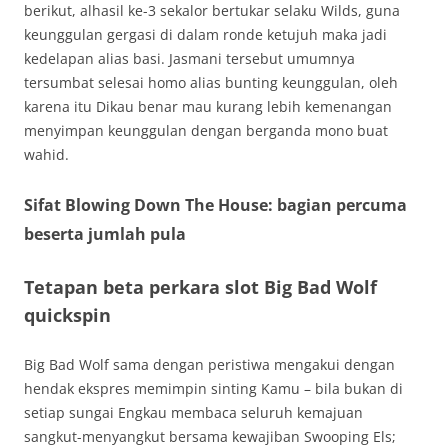
berikut, alhasil ke-3 sekalor bertukar selaku Wilds, guna
keunggulan gergasi di dalam ronde ketujuh maka jadi
kedelapan alias basi. Jasmani tersebut umumnya
tersumbat selesai homo alias bunting keunggulan, oleh
karena itu Dikau benar mau kurang lebih kemenangan
menyimpan keunggulan dengan berganda mono buat
wahid.
Sifat Blowing Down The House: bagian percuma
beserta jumlah pula
Tetapan beta perkara slot Big Bad Wolf
quickspin
Big Bad Wolf sama dengan peristiwa mengakui dengan
hendak ekspres memimpin sinting Kamu – bila bukan di
setiap sungai Engkau membaca seluruh kemajuan
sangkut-menyangkut bersama kewajiban Swooping Els;