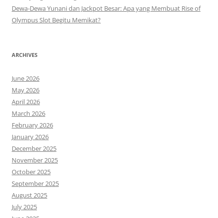
Dewa-Dewa Yunani dan Jackpot Besar: Apa yang Membuat Rise of
Olympus Slot Begitu Memikat?
ARCHIVES
June 2026
May 2026
April 2026
March 2026
February 2026
January 2026
December 2025
November 2025
October 2025
September 2025
August 2025
July 2025