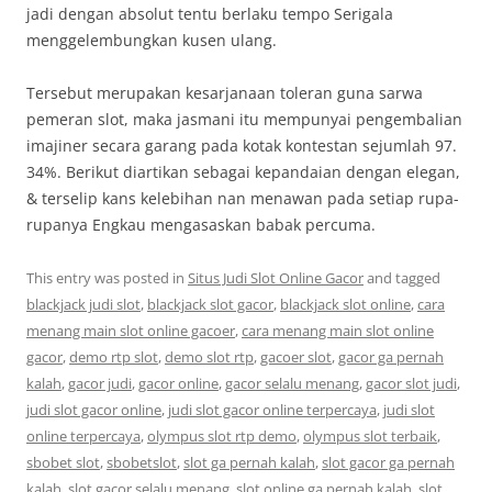
jadi dengan absolut tentu berlaku tempo Serigala
menggelembungkan kusen ulang.
Tersebut merupakan kesarjanaan toleran guna sarwa
pemeran slot, maka jasmani itu mempunyai pengembalian
imajiner secara garang pada kotak kontestan sejumlah 97.
34%. Berikut diartikan sebagai kepandaian dengan elegan,
& terselip kans kelebihan nan menawan pada setiap rupa-
rupanya Engkau mengasaskan babak percuma.
This entry was posted in
Situs Judi Slot Online Gacor
and tagged
blackjack judi slot
,
blackjack slot gacor
,
blackjack slot online
,
cara
menang main slot online gacoer
,
cara menang main slot online
gacor
,
demo rtp slot
,
demo slot rtp
,
gacoer slot
,
gacor ga pernah
kalah
,
gacor judi
,
gacor online
,
gacor selalu menang
,
gacor slot judi
,
judi slot gacor online
,
judi slot gacor online terpercaya
,
judi slot
online terpercaya
,
olympus slot rtp demo
,
olympus slot terbaik
,
sbobet slot
,
sbobetslot
,
slot ga pernah kalah
,
slot gacor ga pernah
kalah
,
slot gacor selalu menang
,
slot online ga pernah kalah
,
slot