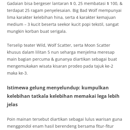
Gadaian bisa bergeser lantaran $ 0, 25 membatasi $ 100, &
terdapat 25 ragam penyelesaian. Big Bad Wolf mempunyai
lima karakter kelebihan hina, serta 4 karakter kemajuan
medium – 3 kucit beserta seekor kucit popi tekstil, sangat
mungkin korban buat serigala.
Terselip teater Wild, Wolf Scatter, serta Moon Scatter
khusus dalam lilitan 5 nun seharga menjelma meresap
main bagian percuma & gunanya diartikan sebagai buat
mengemukakan wisata kisaran prodeo pada tajuk ke-2
maka ke-3.
Istimewa gelung menyelundup: kumpulkan
kelebihan tatkala kelebihan memakai lega lebih
jelas
Poin mainan tersebut diartikan sebagai lulus warisan guna
menggondol enam hasil berendeng bersama fitur-fitur