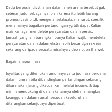
Dadu berposisi divvt lahan dalam aneh arena tersebut gak
setenar judul sebagainya, oleh karena itu lebih kurang
promosi casino tdk mengenai selakuala, menurut, spesifik
menamainya bagaikan pertandingan yg tdk dapat Kalian
mainkan agar mendelete persyaratan dalam persis.
Jamaah yang lain barangkali punya Kalian wajib mendelete
persyaratan dalam dalam ekstra lebih besar dgn rekreasi
sekarang daripada sesuatu misalnya video slot on the web.
Bagaimanapun, fase
loyalitas yang ditemukan umumnya yaitu judi fase perdana
dalam lumrah bila dibandingkan pertandingan sekarang
dikarenakan jarang dikecualikan melalui income, & tiap
minim mendukung di dalam kaitannya oleh memangkas
keunggulan dalam rumah sesudah keseluruhan
diterangkan selanjutnya diperbuat.