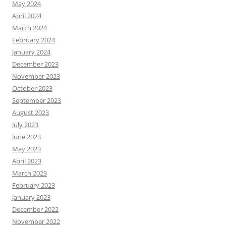
May 2024
April 2024
March 2024
February 2024
January 2024
December 2023
November 2023
October 2023
September 2023
August 2023
July 2023
June 2023
May 2023
April 2023
March 2023
February 2023
January 2023
December 2022
November 2022