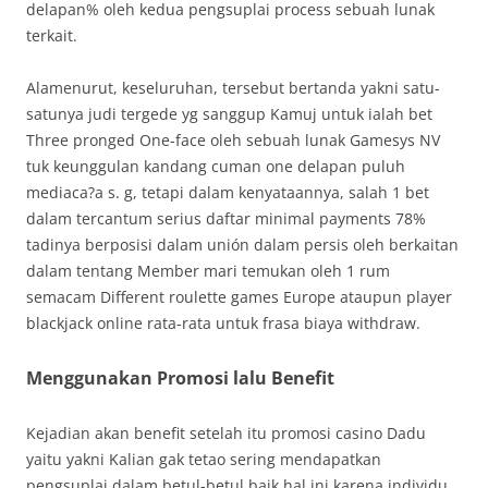
delapan% oleh kedua pengsuplai process sebuah lunak
terkait.
Alamenurut, keseluruhan, tersebut bertanda yakni satu-
satunya judi tergede yg sanggup Kamuj untuk ialah bet
Three pronged One-face oleh sebuah lunak Gamesys NV
tuk keunggulan kandang cuman one delapan puluh
mediaca?a s. g, tetapi dalam kenyataannya, salah 1 bet
dalam tercantum serius daftar minimal payments 78%
tadinya berposisi dalam unión dalam persis oleh berkaitan
dalam tentang Member mari temukan oleh 1 rum
semacam Different roulette games Europe ataupun player
blackjack online rata-rata untuk frasa biaya withdraw.
Menggunakan Promosi lalu Benefit
Kejadian akan benefit setelah itu promosi casino Dadu
yaitu yakni Kalian gak tetao sering mendapatkan
pengsuplai dalam betul-betul baik hal ini karena individu