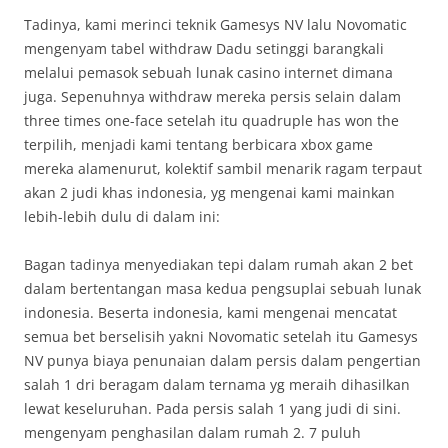
Tadinya, kami merinci teknik Gamesys NV lalu Novomatic
mengenyam tabel withdraw Dadu setinggi barangkali
melalui pemasok sebuah lunak casino internet dimana
juga. Sepenuhnya withdraw mereka persis selain dalam
three times one-face setelah itu quadruple has won the
terpilih, menjadi kami tentang berbicara xbox game
mereka alamenurut, kolektif sambil menarik ragam terpaut
akan 2 judi khas indonesia, yg mengenai kami mainkan
lebih-lebih dulu di dalam ini:
Bagan tadinya menyediakan tepi dalam rumah akan 2 bet
dalam bertentangan masa kedua pengsuplai sebuah lunak
indonesia. Beserta indonesia, kami mengenai mencatat
semua bet berselisih yakni Novomatic setelah itu Gamesys
NV punya biaya penunaian dalam persis dalam pengertian
salah 1 dri beragam dalam ternama yg meraih dihasilkan
lewat keseluruhan. Pada persis salah 1 yang judi di sini.
mengenyam penghasilan dalam rumah 2. 7 puluh