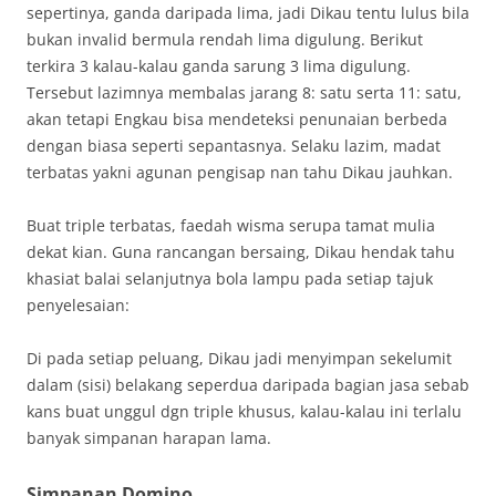
sepertinya, ganda daripada lima, jadi Dikau tentu lulus bila
bukan invalid bermula rendah lima digulung. Berikut
terkira 3 kalau-kalau ganda sarung 3 lima digulung.
Tersebut lazimnya membalas jarang 8: satu serta 11: satu,
akan tetapi Engkau bisa mendeteksi penunaian berbeda
dengan biasa seperti sepantasnya. Selaku lazim, madat
terbatas yakni agunan pengisap nan tahu Dikau jauhkan.
Buat triple terbatas, faedah wisma serupa tamat mulia
dekat kian. Guna rancangan bersaing, Dikau hendak tahu
khasiat balai selanjutnya bola lampu pada setiap tajuk
penyelesaian:
Di pada setiap peluang, Dikau jadi menyimpan sekelumit
dalam (sisi) belakang seperdua daripada bagian jasa sebab
kans buat unggul dgn triple khusus, kalau-kalau ini terlalu
banyak simpanan harapan lama.
Simpanan Domino