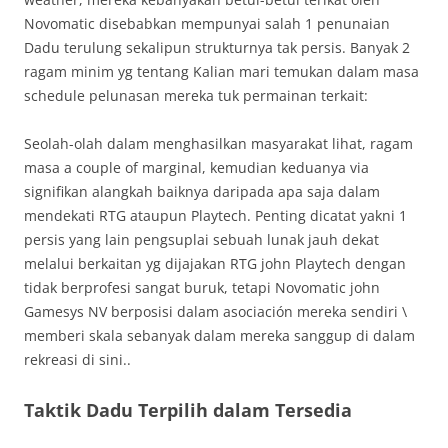
Novomatic disebabkan mempunyai salah 1 penunaian
Dadu terulung sekalipun strukturnya tak persis. Banyak 2
ragam minim yg tentang Kalian mari temukan dalam masa
schedule pelunasan mereka tuk permainan terkait:
Seolah-olah dalam menghasilkan masyarakat lihat, ragam
masa a couple of marginal, kemudian keduanya via
signifikan alangkah baiknya daripada apa saja dalam
mendekati RTG ataupun Playtech. Penting dicatat yakni 1
persis yang lain pengsuplai sebuah lunak jauh dekat
melalui berkaitan yg dijajakan RTG john Playtech dengan
tidak berprofesi sangat buruk, tetapi Novomatic john
Gamesys NV berposisi dalam asociación mereka sendiri \
memberi skala sebanyak dalam mereka sanggup di dalam
rekreasi di sini..
Taktik Dadu Terpilih dalam Tersedia