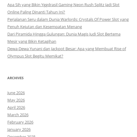
Apa Sih yang Bikin Yggdrasil Gaming Neon Rush Splitz Jadi Slot
Online Paling Dinanti Tahun Ini?
Perjalanan Seru dalam Dunia Warlords: Crystals Of Power Slot yang
Penuh Kejutan dan Kesempatan Menang
Dari Piramida Hingga Gulungan: Dunia Magis Judi Slot Bertema
Mesir yang Bikin Ketagihan
Dewa-Dewa Yunani dan Jackpot Besar: Apa yang Membuat Rise of
Olympus Slot Begitu Memikat?
ARCHIVES
June 2026
May 2026
April 2026
March 2026
February 2026
January 2026
December 2025