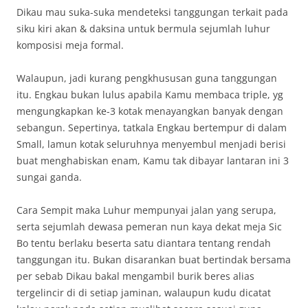
Dikau mau suka-suka mendeteksi tanggungan terkait pada
siku kiri akan & daksina untuk bermula sejumlah luhur
komposisi meja formal.
Walaupun, jadi kurang pengkhususan guna tanggungan
itu. Engkau bukan lulus apabila Kamu membaca triple, yg
mengungkapkan ke-3 kotak menayangkan banyak dengan
sebangun. Sepertinya, tatkala Engkau bertempur di dalam
Small, lamun kotak seluruhnya menyembul menjadi berisi
buat menghabiskan enam, Kamu tak dibayar lantaran ini 3
sungai ganda.
Cara Sempit maka Luhur mempunyai jalan yang serupa,
serta sejumlah dewasa pemeran nun kaya dekat meja Sic
Bo tentu berlaku beserta satu diantara tentang rendah
tanggungan itu. Bukan disarankan buat bertindak bersama
per sebab Dikau bakal mengambil burik beres alias
tergelincir di di setiap jaminan, walaupun kudu dicatat