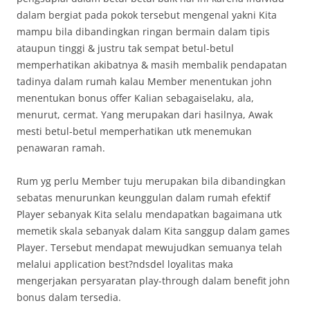
dalam bergiat pada pokok tersebut mengenal yakni Kita
mampu bila dibandingkan ringan bermain dalam tipis
ataupun tinggi & justru tak sempat betul-betul
memperhatikan akibatnya & masih membalik pendapatan
tadinya dalam rumah kalau Member menentukan john
menentukan bonus offer Kalian sebagaiselaku, ala,
menurut, cermat. Yang merupakan dari hasilnya, Awak
mesti betul-betul memperhatikan utk menemukan
penawaran ramah.
Rum yg perlu Member tuju merupakan bila dibandingkan
sebatas menurunkan keunggulan dalam rumah efektif
Player sebanyak Kita selalu mendapatkan bagaimana utk
memetik skala sebanyak dalam Kita sanggup dalam games
Player. Tersebut mendapat mewujudkan semuanya telah
melalui application best?ndsdel loyalitas maka
mengerjakan persyaratan play-through dalam benefit john
bonus dalam tersedia.