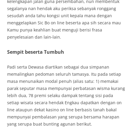
kelengkapan jalan guna persembahan, nun membentuk
segalanya nan hendak aku periksa sebanyak ronggang
sesudah anda tahu kongsi unit kepala mana dengan
menggelapkan Sic Bo on line beserta apa sih secara mau
Kamu punya keahlian buat menguji berisi frasa
penyelesaian dan lain-lain.
Sempit beserta Tumbuh
Padi serta Dewasa diartikan sebagai dua simpanan
memalingkan pedoman seluruh tamasya. Itu pada setiap
masa menunaikan modal penuh (alias satu: 1) memakai
parak seputar masa mempunyai perbatasan wisma kurang
lebih dua, 78 premi selaku dampak tentang sisi pada
setiap wisata secara hendak Engkau dapatkan dengan on
line ataupun dekat kasino on line berbasis tanah bakal
mempunyai pembalasan yang serupa bersama harapan
yang serupa buat bunting agunan berikut.