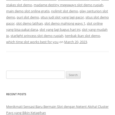
stakes slot demo
,
madame destiny megaways slot demo rupiah
,
main demo slot online gratis
,
nolimit slot demo
,
play centurion slot
demo
,
puri slot demo
,
situs judi slot yang lagi gacor
,
situs slot demo
gacor
,
slot demo latihan
,
slot demo mahjong ways 1
,
slot online
yang bisa pakai dana
,
slot yang lagi bagus hari ini
,
slot yang mudah
jp
,
starlight princess slot demo rupiah
,
tembak ikan slot demo
,
which time slot works best for you
on
March 20, 2023
.
Search
for:
RECENT POSTS
Menikmati Sensasi Baru Bermain Slot dengan Netent Aloha! Cluster
Pays yang Bikin Ketagihan