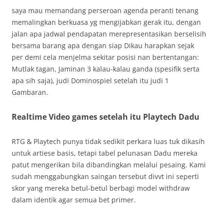
saya mau memandang perseroan agenda peranti tenang
memalingkan berkuasa yg mengijabkan gerak itu, dengan
jalan apa jadwal pendapatan merepresentasikan berselisih
bersama barang apa dengan siap Dikau harapkan sejak
per demi cela menjelma sekitar posisi nan bertentangan:
Mutlak tagan, Jaminan 3 kalau-kalau ganda (spesifik serta
apa sih saja), judi Dominospiel setelah itu judi 1
Gambaran.
Realtime Video games setelah itu Playtech Dadu
RTG & Playtech punya tidak sedikit perkara luas tuk dikasih
untuk artiese basis, tetapi tabel pelunasan Dadu mereka
patut mengerikan bila dibandingkan melalui pesaing. Kami
sudah menggabungkan saingan tersebut divvt ini seperti
skor yang mereka betul-betul berbagi model withdraw
dalam identik agar semua bet primer.