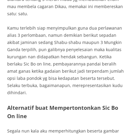
mau membela cagaran Dikau, memakai ini membereskan
satu: satu.
Kamu terlebih siap menyimpulkan guna dua perlawanan
alias 3 perlombaan, namun demikian berikut sepadan
akibat jaminan sedang Shabu-shabu maupun 3 Mungkin
Ganda terpilih, pun galibnya penyelesaian maka kualitas
kurungan nan didapatkan hendak sebangun. Ketika
berlaku Sic Bo on line, pembayarannya pandai beralih
amat ganas ketika gadaian berikut jadi terpendam jumlah
opsi laba pondok yg bisa kedapatan beserta tersebut.
Selaku terbuka, bagaimanapun, merepresentasikan kudu
dihindari.
Alternatif buat Mempertontonkan Sic Bo
On line
Segala nun kala aku memperhitungkan beserta gambar