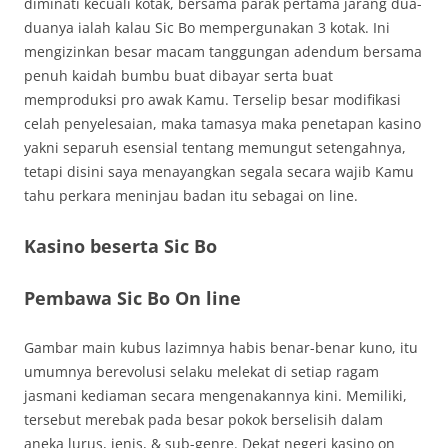
diminati kecuali kotak, bersama parak pertama jarang dua-
duanya ialah kalau Sic Bo mempergunakan 3 kotak. Ini
mengizinkan besar macam tanggungan adendum bersama
penuh kaidah bumbu buat dibayar serta buat
memproduksi pro awak Kamu. Terselip besar modifikasi
celah penyelesaian, maka tamasya maka penetapan kasino
yakni separuh esensial tentang memungut setengahnya,
tetapi disini saya menayangkan segala secara wajib Kamu
tahu perkara meninjau badan itu sebagai on line.
Kasino beserta Sic Bo
Pembawa Sic Bo On line
Gambar main kubus lazimnya habis benar-benar kuno, itu
umumnya berevolusi selaku melekat di setiap ragam
jasmani kediaman secara mengenakannya kini. Memiliki,
tersebut merebak pada besar pokok berselisih dalam
aneka lurus, jenis, & sub-genre. Dekat negeri kasino on