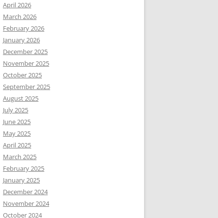
April 2026
March 2026
February 2026
January 2026
December 2025
November 2025
October 2025
September 2025
August 2025
July 2025
June 2025
May 2025
April 2025
March 2025
February 2025
January 2025
December 2024
November 2024
October 2024