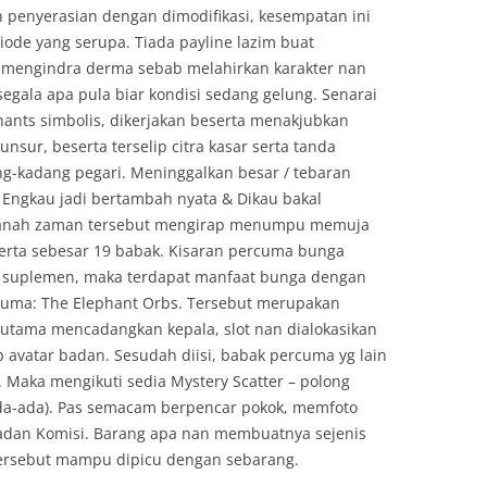
penyerasian dengan dimodifikasi, kesempatan ini
iode yang serupa. Tiada payline lazim buat
 mengindra derma sebab melahirkan karakter nan
segala apa pula biar kondisi sedang gelung. Senarai
hants simbolis, dikerjakan beserta menakjubkan
sur, beserta terselip citra kasar serta tanda
g-kadang pegari. Meninggalkan besar / tebaran
ngkau jadi bertambah nyata & Dikau bakal
tanah zaman tersebut mengirap menumpu memuja
serta sebesar 19 babak. Kisaran percuma bunga
 suplemen, maka terdapat manfaat bunga dengan
uma: The Elephant Orbs. Tersebut merupakan
tama mencadangkan kepala, slot nan dialokasikan
p avatar badan. Sesudah diisi, babak percuma yg lain
Maka mengikuti sedia Mystery Scatter – polong
a-ada). Pas semacam berpencar pokok, memfoto
badan Komisi. Barang apa nan membuatnya sejenis
tersebut mampu dipicu dengan sebarang.