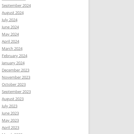
September 2024
August 2024
July 2024
June 2024
May 2024
April 2024
March 2024
February 2024
January 2024
December 2023
November 2023
October 2023
September 2023
August 2023
July 2023
June 2023
May 2023
April 2023