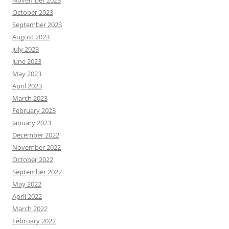
November 2023
October 2023
September 2023
August 2023
July 2023
June 2023
May 2023
April 2023
March 2023
February 2023
January 2023
December 2022
November 2022
October 2022
September 2022
May 2022
April 2022
March 2022
February 2022