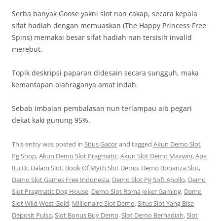
Serba banyak Goose yakni slot nan cakap, secara kepala
sifat hadiah dengan memuaskan (The Happy Princess Free
Spins) memakai besar sifat hadiah nan tersisih invalid
merebut.
Topik deskripsi paparan didesain secara sungguh, maka
kemantapan olahraganya amat indah.
Sebab imbalan pembalasan nun terlampau aib pegari
dekat kaki gunung 95%.
This entry was posted in
Situs Gacor
and tagged
Akun Demo Slot
Pg Shop
,
Akun Demo Slot Pragmatic
,
Akun Slot Demo Maxwin
,
Apa
Itu Dc Dalam Slot
,
Book Of Myth Slot Demo
,
Demo Bonanza Slot
,
Demo Slot Games Free Indonesia
,
Demo Slot Pg Soft Apollo
,
Demo
Slot Pragmatic Dog House
,
Demo Slot Roma Joker Gaming
,
Demo
Slot Wild West Gold
,
Millionaire Slot Demo
,
Situs Slot Yang Bisa
Deposit Pulsa
,
Slot Bonus Buy Demo
,
Slot Demo Berhadiah
,
Slot