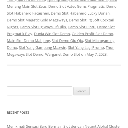
Menang Main Slot Zeus
,
Demo Slot Aztec Gems Pragmatic
,
Demo
Slot Habanero Facaishen
,
Demo Slot Habanero Lucky Durian
,
Demo Slot Majestic Gold Megaways
,
Demo Slot Pg Soft Cocktail
Nights
,
Demo Slot Pg Ways Of Qilin
,
Demo Slot Pintu
,
Demo Slot
Pragmatik Play
,
Dunia Win Slot Demo
,
Golden Profit Slot Demo
,
Main Slot Demo Mahjong
,
Slot Demo Qiu Qiu
,
Slot Microgaming
Demo
,
Slot Yang Gampang Maxwin
,
Slot Yang Lagi Promo
,
Thor
Megaways Slot Demo
,
Warganet Demo Slot
on
May 7, 2023
.
Search
for:
RECENT POSTS
Menikmati Sensasi Baru Bermain Slot dengan Netent Aloha! Cluster