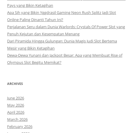
Pays yang Bikin Ketagihan
Apa Sih yang Bikin Yggdrasil Gaming Neon Rush Splitz Jadi Slot
Online Paling Dinanti Tahun Ini?
Perjalanan Seru dalam Dunia Warlords: Crystals Of Power Slot yang
Penuh Kejutan dan Kesempatan Menang
Dari Piramida Hingga Gulungan: Dunia Magis Judi Slot Bertema
Mesir yang Bikin Ketagihan
Dewa-Dewa Yunani dan Jackpot Besar: Apa yang Membuat Rise of
Olympus Slot Begitu Memikat?
ARCHIVES
June 2026
May 2026
April 2026
March 2026
February 2026