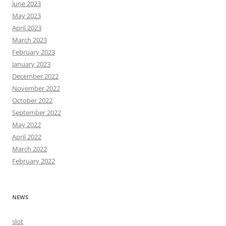
June 2023
May 2023
April 2023
March 2023
February 2023
January 2023
December 2022
November 2022
October 2022
September 2022
May 2022
April 2022
March 2022
February 2022
NEWS
slot