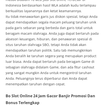
Indonesia berdasarkan hasil WLA adalah kudu terlampau
berkualitas layanannya dan ketat keamanannya.
Itu tidak menawarkan garis jus diskon spesial, tetapi Anda
dapat mendapatkan segala macam peluang taruhan unik
pada garis sebaran yang berbeda dan garis total untuk
beragam macam olahraga. Anda juga dapat bertaruh pada
aksesori keuangan, hiburan, dan penawaran spesial di
situs taruhan olahraga SBO, tetapi Anda tidak akan
mendapatkan taruhan politik. Satu tab memungkinkan
Anda beralih ke taruhan segera yang merupakan product
luar biasa. Anda dapat bertaruh pada beragam Game di
sebagian olahraga didalam Game, dan ada fitur cashout
yang sangat mungkin Anda untuk mengontrol taruhan
Anda. Peluangnya terus diperbarui dan Anda dapat
menempatkan taruhan dengan cepat.
Bo Slot Online 24 Jam Gacor Banjir Promosi Dan
Bonus Terlengkap