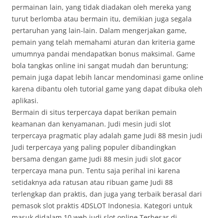
permainan lain, yang tidak diadakan oleh mereka yang
turut berlomba atau bermain itu, demikian juga segala
pertaruhan yang lain-lain. Dalam mengerjakan game,
pemain yang telah memahami aturan dan kriteria game
umumnya pandai mendapatkan bonus maksimal. Game
bola tangkas online ini sangat mudah dan beruntung;
pemain juga dapat lebih lancar mendominasi game online
karena dibantu oleh tutorial game yang dapat dibuka oleh
aplikasi.
Bermain di situs terpercaya dapat berikan pemain
keamanan dan kenyamanan. Judi mesin judi slot
terpercaya pragmatic play adalah game Judi 88 mesin judi
Judi terpercaya yang paling populer dibandingkan
bersama dengan game Judi 88 mesin judi slot gacor
terpercaya mana pun. Tentu saja perihal ini karena
setidaknya ada ratusan atau ribuan game Judi 88
terlengkap dan praktis, dan juga yang terbaik berasal dari
pemasok slot praktis 4DSLOT Indonesia. Kategori untuk
masuk didalam 10 web judi slot online Terbesar di