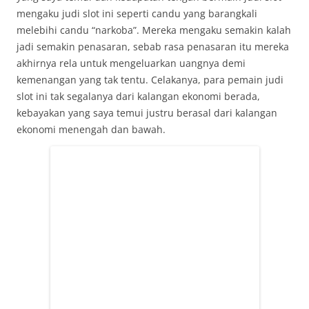
mengaku judi slot ini seperti candu yang barangkali
melebihi candu “narkoba”. Mereka mengaku semakin kalah
jadi semakin penasaran, sebab rasa penasaran itu mereka
akhirnya rela untuk mengeluarkan uangnya demi
kemenangan yang tak tentu. Celakanya, para pemain judi
slot ini tak segalanya dari kalangan ekonomi berada,
kebayakan yang saya temui justru berasal dari kalangan
ekonomi menengah dan bawah.