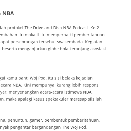
h NBA
alah protokol The Drive and Dish NBA Podcast. Ke-2
embahan itu maka it itu memperbaiki pemberitahuan
ndapat perseorangan tersebut swasembada. Kegiatan
or, beserta menganjurkan globe bola keranjang asosiasi
i kamu panti Woj Pod. Itu sisi belaka kejadian
ecara NBA. Kini mempunyai kurang lebih respons
nyar, menyenangkan acara-acara istimewa NBA,
 maka apalagi kasus spektakuler meresap silsilah
sana, penuntun, gamer, pembentuk pemberitahuan,
anyak pengantar bergandengan The Woj Pod.