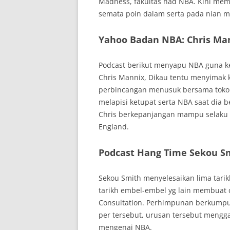
Madness, fakultas had NBA. Kini me
semata poin dalam serta pada nian m
Yahoo Badan NBA: Chris Ma
Podcast berikut menyapu NBA guna ke
Chris Mannix, Dikau tentu menyimak
perbincangan menusuk bersama tokoh
melapisi ketupat serta NBA saat dia b
Chris berkepanjangan mampu selaku
England.
Podcast Hang Time Sekou S
Sekou Smith menyelesaikan lima tarik
tarikh embel-embel yg lain membuat c
Consultation. Perhimpunan berkumpu
per tersebut, urusan tersebut mengg
mengenai NBA.