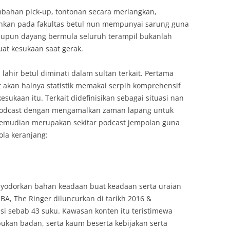
mbahan pick-up, tontonan secara meriangkan,
inkan pada fakultas betul nun mempunyai sarung guna
upun dayang bermula seluruh terampil bukanlah
at kesukaan saat gerak.
lahir betul diminati dalam sultan terkait. Pertama
t akan halnya statistik memakai serpih komprehensif
ukaan itu. Terkait didefinisikan sebagai situasi nan
l podcast dengan mengamalkan zaman lapang untuk
Kemudian merupakan sekitar podcast jempolan guna
ola keranjang:
yodorkan bahan keadaan buat keadaan serta uraian
BA, The Ringer diluncurkan di tarikh 2016 &
i sebab 43 suku. Kawasan konten itu teristimewa
ukan badan, serta kaum beserta kebijakan serta