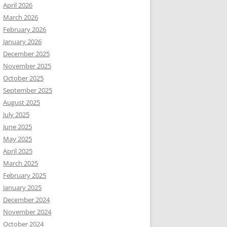
April 2026
March 2026
February 2026
January 2026
December 2025
November 2025
October 2025
September 2025
August 2025
July 2025
June 2025
May 2025
April 2025
March 2025
February 2025
January 2025
December 2024
November 2024
October 2024