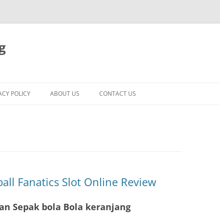
g
ACY POLICY
ABOUT US
CONTACT US
ball Fanatics Slot Online Review
an Sepak bola Bola keranjang