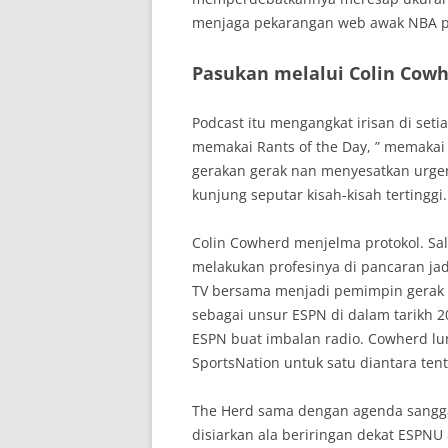
menjaga pekarangan web awak NBA p
Pasukan melalui Colin Cow
Podcast itu mengangkat irisan di seti
memakai Rants of the Day, ” memakai
gerakan gerak nan menyesatkan urgen
kunjung seputar kisah-kisah tertinggi.
Colin Cowherd menjelma protokol. Sa
melakukan profesinya di pancaran jad
TV bersama menjadi pemimpin gerak p
sebagai unsur ESPN di dalam tarikh 2
ESPN buat imbalan radio. Cowherd lu
SportsNation untuk satu diantara tent
The Herd sama dengan agenda sangga
disiarkan ala beriringan dekat ESPN