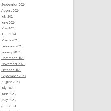
September 2024
August 2024
July 2024
June 2024
May 2024
April 2024
March 2024
February 2024
January 2024
December 2023
November 2023
October 2023
September 2023
August 2023
July 2023
June 2023
May 2023
April 2023