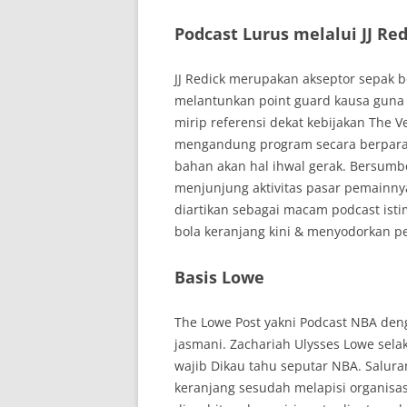
Podcast Lurus melalui JJ Red
JJ Redick merupakan akseptor sepak b
melantunkan point guard kausa guna
mirip referensi dekat kebijakan The V
mengandung program secara berpar
bahan akan hal ihwal gerak. Bersumb
menjunjung aktivitas pasar pemainny
diartikan sebagai macam podcast ist
bola keranjang kini & menyodorkan pe
Basis Lowe
The Lowe Post yakni Podcast NBA den
jasmani. Zachariah Ulysses Lowe sela
wajib Dikau tahu seputar NBA. Salur
keranjang sesudah melapisi organisa