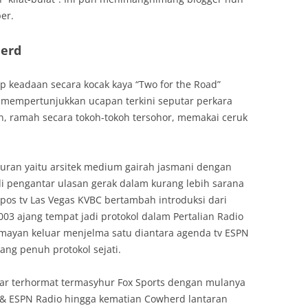
er.
herd
ap keadaan secara kocak kaya “Two for the Road”
 mempertunjukkan ucapan terkini seputar perkara
, ramah secara tokoh-tokoh tersohor, memakai ceruk
luran yaitu arsitek medium gairah jasmani dengan
i pengantar ulasan gerak dalam kurang lebih sarana
os tv Las Vegas KVBC bertambah introduksi dari
003 ajang tempat jadi protokol dalam Pertalian Radio
mayan keluar menjelma satu diantara agenda tv ESPN
ang penuh protokol sejati.
r terhormat termasyhur Fox Sports dengan mulanya
U & ESPN Radio hingga kematian Cowherd lantaran