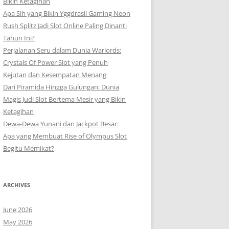
Bikin Ketagihan
Apa Sih yang Bikin Yggdrasil Gaming Neon
Rush Splitz Jadi Slot Online Paling Dinanti
Tahun Ini?
Perjalanan Seru dalam Dunia Warlords:
Crystals Of Power Slot yang Penuh
Kejutan dan Kesempatan Menang
Dari Piramida Hingga Gulungan: Dunia
Magis Judi Slot Bertema Mesir yang Bikin
Ketagihan
Dewa-Dewa Yunani dan Jackpot Besar:
Apa yang Membuat Rise of Olympus Slot
Begitu Memikat?
ARCHIVES
June 2026
May 2026