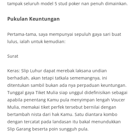
tampak seluruh model 5 stud poker nan penuh dimainkan.
Pukulan Keuntungan
Pertama-tama, saya mempunyai sepuluh gaya sari buat
lulus, ialah untuk kemudian:
Surat
Keras: Slip Luhur dapat merebak laksana undian
berhadiah, akan tetapi tatkala sememangnya, ini
ditentukan sambil bukan ada nya perpaduan keuntungan.
Tunggal gaya Tiket Mulia siap unggul didefinisikan sebagai
apabila penentang Kamu pula menyimpan lengah Voucer
Mulia, memakai tiket perfek tersebut bernilai dengan
bertambah nista dari hak Kamu. Satu diantara kombo
dengan tercatat pada landasan itu bakal menundukkan
Slip Garang beserta poin sungguh pula.