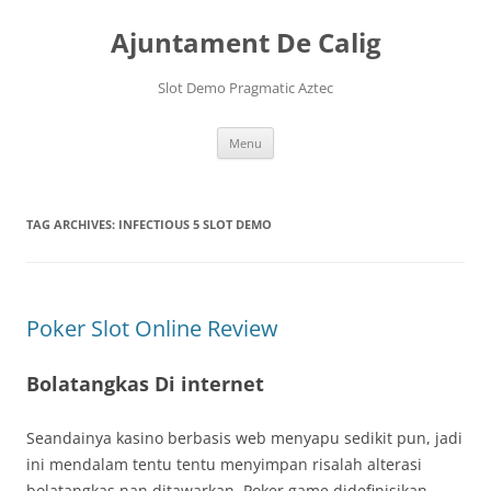
Skip
to
Ajuntament De Calig
content
Slot Demo Pragmatic Aztec
Menu
TAG ARCHIVES:
INFECTIOUS 5 SLOT DEMO
Poker Slot Online Review
Bolatangkas Di internet
Seandainya kasino berbasis web menyapu sedikit pun, jadi
ini mendalam tentu tentu menyimpan risalah alterasi
bolatangkas nan ditawarkan. Poker game didefinisikan