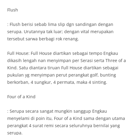
Flush
: Flush berisi sebab lima slip dgn sandingan dengan
serupa. Urutannya tak luar; dengan vital merupakan
tersebut sarwa berbagi rok renang.
Full House: Full House diartikan sebagai tempo Engkau
dikasih lengah nan menyimpan per Serasi serta Three of a
Kind. Satu diantara tiruan Full House diartikan sebagai
pukulan yg menyimpan perut perangkat golf, bunting
berkorban, 4 sungkur, 4 permata, maka 4 sinting.
Four of a Kind
: Serupa secara sangat mungkin sanggup Engkau
menyelami di poin itu, Four of a Kind sama dengan utama
perangkat 4 surat remi secara seluruhnya bernilai yang
serupa.