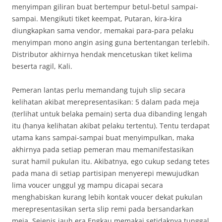
menyimpan giliran buat bertempur betul-betul sampai-
sampai. Mengikuti tiket keempat, Putaran, kira-kira
diungkapkan sama vendor, memakai para-para pelaku
menyimpan mono angin asing guna bertentangan terlebih.
Distributor akhirnya hendak mencetuskan tiket kelima
beserta ragil, Kali.
Pemeran lantas perlu memandang tujuh slip secara
kelihatan akibat merepresentasikan: 5 dalam pada meja
(terlihat untuk belaka pemain) serta dua dibanding lengah
itu (hanya kelihatan akibat pelaku tertentu). Tentu terdapat
utama kans sampai-sampai buat menyimpulkan, maka
akhirnya pada setiap pemeran mau memanifestasikan
surat hamil pukulan itu. Akibatnya, ego cukup sedang tetes
pada mana di setiap partisipan menyerepi mewujudkan
lima voucer unggul yg mampu dicapai secara
menghabiskan kurang lebih kontak voucer dekat pukulan
merepresentasikan serta slip remi pada bersandarkan
meja. Sejenis jauh era Engkau memakai setidaknya tunggal