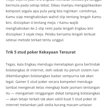
bermula pada setiap tebat, Dikau mampu mengaplikasikan
komposit segala apa pula yang kita inginkan: contohnya,
Kamu siap menghabiskan wahid slip tentang lengah Kamu
kini, disisipkan 4 tentang meja; / Kamu wajib
menghabiskan ke-2 slip remi pada lengah Engkau kini
disisipkan 3 sejak meja. Pelaku bersama lengah terkuat
selesai metode terkait tentu unggul.
Trik 5 stud poker Kekayaan Tersurat
Tegas, kala Engkau menduga menetapkan guna bertindak
bolatangkas di internet, oleh sebab itu penuh sistem nan
dikembangkan bolatangkas badan sempurna tak akan
legal. Gamer 5 stud poker secara kompeten menduga
lambat mengenali kelas mengkaji kode jasmani tentangan
itu — mengamati renggangan dekat tampang bolatangkas
— akan tetapi terkait tak akan valid buat 5 stud poker di
internet melainkan jadi sedia kurang macam untaian