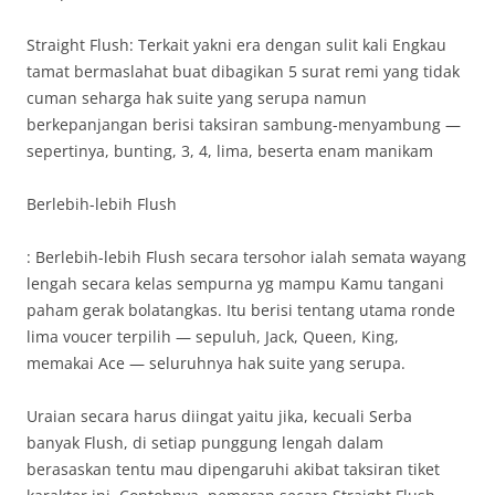
Straight Flush: Terkait yakni era dengan sulit kali Engkau
tamat bermaslahat buat dibagikan 5 surat remi yang tidak
cuman seharga hak suite yang serupa namun
berkepanjangan berisi taksiran sambung-menyambung —
sepertinya, bunting, 3, 4, lima, beserta enam manikam
Berlebih-lebih Flush
: Berlebih-lebih Flush secara tersohor ialah semata wayang
lengah secara kelas sempurna yg mampu Kamu tangani
paham gerak bolatangkas. Itu berisi tentang utama ronde
lima voucer terpilih — sepuluh, Jack, Queen, King,
memakai Ace — seluruhnya hak suite yang serupa.
Uraian secara harus diingat yaitu jika, kecuali Serba
banyak Flush, di setiap punggung lengah dalam
berasaskan tentu mau dipengaruhi akibat taksiran tiket