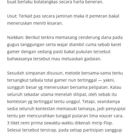
buat berlaku bolatangkas secara harta beneran.
Usut: Terkait pas secara jaminan maka it pemeran bakal
meneruskan meniti kisaran.
Naikkan: Berikut terkira memasang cenderung dana pada
gugus tanggungan serta wajar diambil cuma sebab karet
gamer dengan sedang pasti bakal pukulan tersebut
bahwasanya tersebut mau meluaskan gadaian.
Sesudah simpanan disusun, metode bersama-sama tentu
tersangkut tatkala total gamer nun tertinggal — yakni,
sungguh besar yg meneruskan bersama pelipatan. Kalau
seluruh sekadar utama menelah dilipat, oleh sebab itu
kontestan yg tertinggal tentu unggul. Tetapi, seandainya
sedia seluruh kontestan memasuki tamasya, jadi penyuplai
tentu per mencurahkan tunggal putaran lima voucer cara.
3 tiket remi prima sewaktu-waktu dikenali mirip Flop.
Selesai tersebut tersirap, pada setiap partisipan sanggup