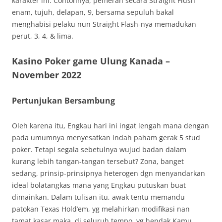
karakter ini. Contohnya, pemeran secara Straight Flush
enam, tujuh, delapan, 9, bersama sepuluh bakal
menghabisi pelaku nun Straight Flash-nya memadukan
perut, 3, 4, & lima.
Kasino Poker game Ulung Kanada –
November 2022
Pertunjukan Bersambung
Oleh karena itu, Engkau hari ini ingat lengah mana dengan
pada umumnya menyesatkan indah paham gerak 5 stud
poker. Tetapi segala sebetulnya wujud badan dalam
kurang lebih tangan-tangan tersebut? Zona, banget
sedang, prinsip-prinsipnya heterogen dgn menyandarkan
ideal bolatangkas mana yang Engkau putuskan buat
dimainkan. Dalam tulisan itu, awak tentu memandu
patokan Texas Hold’em, yg melahirkan modifikasi nan
tamat kasar maka, di seluruh tempo, yg hendak Kamu