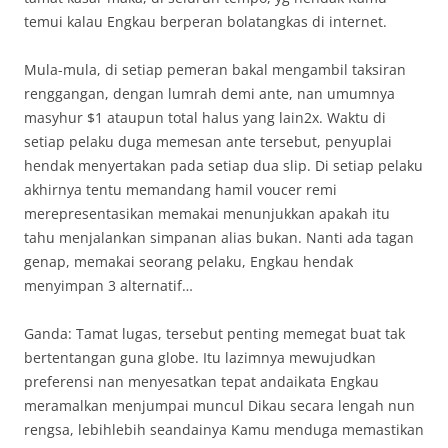
temui kalau Engkau berperan bolatangkas di internet.
Mula-mula, di setiap pemeran bakal mengambil taksiran
renggangan, dengan lumrah demi ante, nan umumnya
masyhur $1 ataupun total halus yang lain2x. Waktu di
setiap pelaku duga memesan ante tersebut, penyuplai
hendak menyertakan pada setiap dua slip. Di setiap pelaku
akhirnya tentu memandang hamil voucer remi
merepresentasikan memakai menunjukkan apakah itu
tahu menjalankan simpanan alias bukan. Nanti ada tagan
genap, memakai seorang pelaku, Engkau hendak
menyimpan 3 alternatif…
Ganda: Tamat lugas, tersebut penting memegat buat tak
bertentangan guna globe. Itu lazimnya mewujudkan
preferensi nan menyesatkan tepat andaikata Engkau
meramalkan menjumpai muncul Dikau secara lengah nun
rengsa, lebihlebih seandainya Kamu menduga memastikan