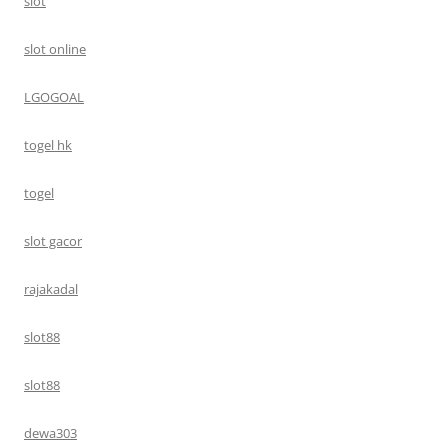
slot
slot online
LGOGOAL
togel hk
togel
slot gacor
rajakadal
slot88
slot88
dewa303