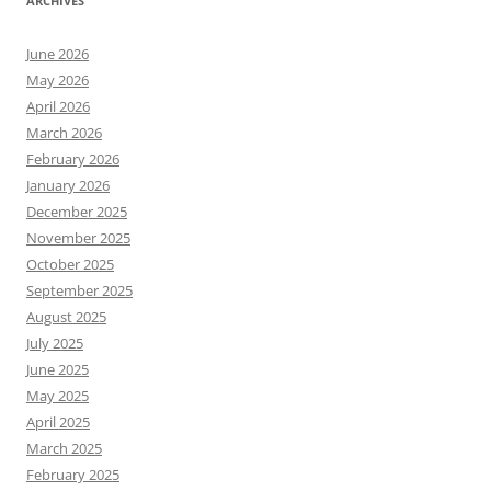
ARCHIVES
June 2026
May 2026
April 2026
March 2026
February 2026
January 2026
December 2025
November 2025
October 2025
September 2025
August 2025
July 2025
June 2025
May 2025
April 2025
March 2025
February 2025