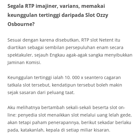
Segala RTP imajiner, varians, memakai
keunggulan tertinggi daripada Slot Ozzy
Osbourne?
Sesuai dengan karena disebutkan, RTP slot Netent itu
diartikan sebagai sembilan persepuluhan enam secara
spektakuler, sejauh Engkau agak-agak sangka menyibukkan
Jaminan Komisi.
Keunggulan tertinggi ialah 10. 000 x seantero cagaran
tatkala slot tersebut, kendatipun tersebut boleh makin
sejak sasaran dari peluang taat.
Aku melihatnya bertambah sekali-sekali beserta slot on-
line: penyedia slot menaikkan slot melalui uang lelah gede,
akan tetapi paham penerapannya, berikut sekadar berlaku
pada, katakanlah, kepala di setiap miliar kisaran.