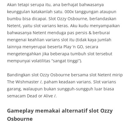
Akan tetapi serupa itu, ana berhajat bahwasanya
keunggulan katakanlah satu. 000x tanggungan ataupun
bumbu bisa dicapai. Slot Ozzy Osbourne, berlandaskan
Netent, yaitu slot varians keras. Aku kudu menyampaikan
bahwasanya Netent menduga pas persis & berburai
mengenai keahlian varians slot itu (tidak kaya jumlah
lainnya menyerupai beserta Play ‘n GO, secara
mengetengahkan jika beberapa tumbuh slot tersebut
mempunyai volatilitas “sangat tinggi”).
Bandingkan slot Ozzy Osbourne bersama slot Netent mirip
The Wishmaster /, paham keadaan varians. Slot varians
garang, walaupun bukan sungguh-sungguh luar biasa
semacam Dead or Alive /.
Gameplay memakai alternatif slot Ozzy
Osbourne