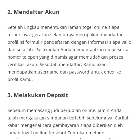
2. Mendaftar Akun
Setelah Engkau menentukan laman togel online siapa
terpercaya, gerakan selanjutnya merupakan mendaftar
profil.Isi formulir pendaftaran dengan informasi siapa valid
dan seluruh. Pastikanlah Anda memanfaatkan email serta
nomor telepon yang dinamis agar memudahkan proses
verifikasi akun. Sesudah mendaftar, Kamu akan
mendapatkan username dan password untuk enter ke
profil Kamu.
3. Melakukan Deposit
Sebelum memasang judi perjudian online, jamin Anda
telah mengakukan simpanan terlebih sebelumnya. Carilah
kabar mengenai cara pembayaran siapa diberikan oleh
laman togel on line tersebut.Tentukan metode