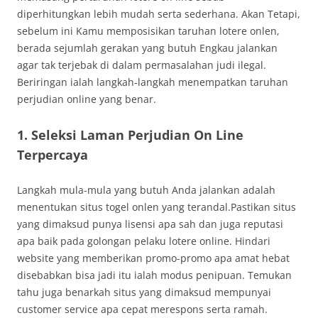
diperhitungkan lebih mudah serta sederhana. Akan Tetapi,
sebelum ini Kamu memposisikan taruhan lotere onlen,
berada sejumlah gerakan yang butuh Engkau jalankan
agar tak terjebak di dalam permasalahan judi ilegal.
Beriringan ialah langkah-langkah menempatkan taruhan
perjudian online yang benar.
1. Seleksi Laman Perjudian On Line
Terpercaya
Langkah mula-mula yang butuh Anda jalankan adalah
menentukan situs togel onlen yang terandal.Pastikan situs
yang dimaksud punya lisensi apa sah dan juga reputasi
apa baik pada golongan pelaku lotere online. Hindari
website yang memberikan promo-promo apa amat hebat
disebabkan bisa jadi itu ialah modus penipuan. Temukan
tahu juga benarkah situs yang dimaksud mempunyai
customer service apa cepat merespons serta ramah.