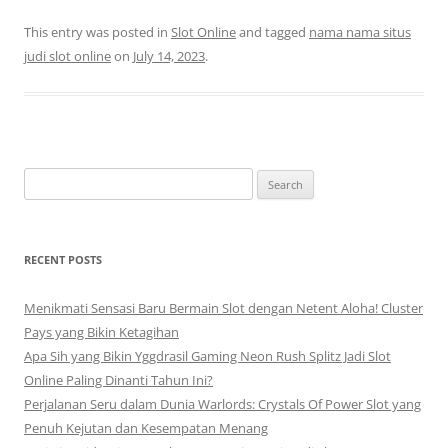
This entry was posted in
Slot Online
and tagged
nama nama situs
judi slot online
on
July 14, 2023
.
Search
for:
RECENT POSTS
Menikmati Sensasi Baru Bermain Slot dengan Netent Aloha! Cluster
Pays yang Bikin Ketagihan
Apa Sih yang Bikin Yggdrasil Gaming Neon Rush Splitz Jadi Slot
Online Paling Dinanti Tahun Ini?
Perjalanan Seru dalam Dunia Warlords: Crystals Of Power Slot yang
Penuh Kejutan dan Kesempatan Menang