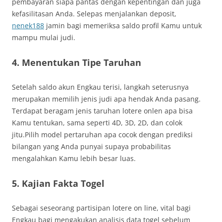
pembayaran siapa pantas dengan kepentingan dan juga
kefasilitasan Anda. Selepas menjalankan deposit,
nenek188
jamin bagi memeriksa saldo profil Kamu untuk
mampu mulai judi.
4. Menentukan Tipe Taruhan
Setelah saldo akun Engkau terisi, langkah seterusnya
merupakan memilih jenis judi apa hendak Anda pasang.
Terdapat beragam jenis taruhan lotere onlen apa bisa
Kamu tentukan, sama seperti 4D, 3D, 2D, dan colok
jitu.Pilih model pertaruhan apa cocok dengan prediksi
bilangan yang Anda punyai supaya probabilitas
mengalahkan Kamu lebih besar luas.
5. Kajian Fakta Togel
Sebagai seseorang partisipan lotere on line, vital bagi
Engkau bagi mengakukan analisis data togel sebelum