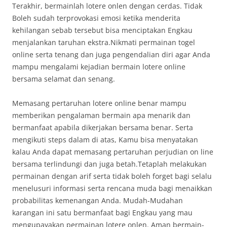
Terakhir, bermainlah lotere onlen dengan cerdas. Tidak
Boleh sudah terprovokasi emosi ketika menderita
kehilangan sebab tersebut bisa menciptakan Engkau
menjalankan taruhan ekstra.Nikmati permainan togel
online serta tenang dan juga pengendalian diri agar Anda
mampu mengalami kejadian bermain lotere online
bersama selamat dan senang.
Memasang pertaruhan lotere online benar mampu
memberikan pengalaman bermain apa menarik dan
bermanfaat apabila dikerjakan bersama benar. Serta
mengikuti steps dalam di atas, Kamu bisa menyatakan
kalau Anda dapat memasang pertaruhan perjudian on line
bersama terlindungi dan juga betah.Tetaplah melakukan
permainan dengan arif serta tidak boleh forget bagi selalu
menelusuri informasi serta rencana muda bagi menaikkan
probabilitas kemenangan Anda. Mudah-Mudahan
karangan ini satu bermanfaat bagi Engkau yang mau
mengupayakan permainan lotere onlen. Aman bermain-