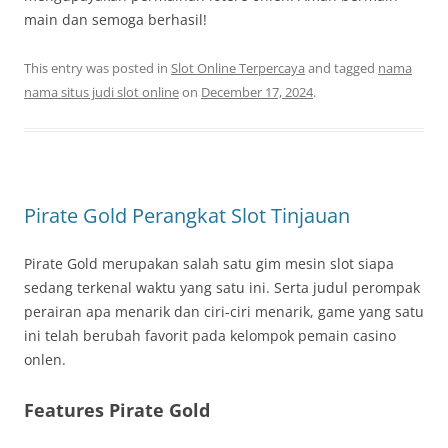
main dan semoga berhasil!
This entry was posted in
Slot Online Terpercaya
and tagged
nama
nama situs judi slot online
on
December 17, 2024
.
Pirate Gold Perangkat Slot Tinjauan
Pirate Gold merupakan salah satu gim mesin slot siapa
sedang terkenal waktu yang satu ini. Serta judul perompak
perairan apa menarik dan ciri-ciri menarik, game yang satu
ini telah berubah favorit pada kelompok pemain casino
onlen.
Features Pirate Gold