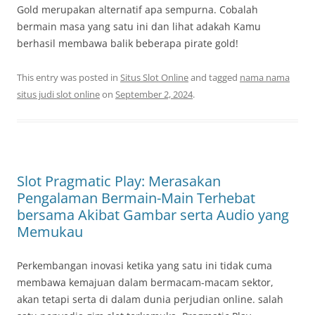
Gold merupakan alternatif apa sempurna. Cobalah
bermain masa yang satu ini dan lihat adakah Kamu
berhasil membawa balik beberapa pirate gold!
This entry was posted in
Situs Slot Online
and tagged
nama nama
situs judi slot online
on
September 2, 2024
.
Slot Pragmatic Play: Merasakan
Pengalaman Bermain-Main Terhebat
bersama Akibat Gambar serta Audio yang
Memukau
Perkembangan inovasi ketika yang satu ini tidak cuma
membawa kemajuan dalam bermacam-macam sektor,
akan tetapi serta di dalam dunia perjudian online. salah