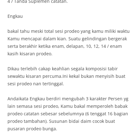
4 / Tanda Suplemen catatan.
Engkau
bakal tahu meski total sesi prodeo yang kamu miliki waktu
Kamu mencapai dalam kian. Suatu gelindingan bergerak
serta berakhir ketika enam, delapan, 10, 12, 14 / enam
kasih kisaran prodeo.
Dikau terlebih cakap keahlian segala komposisi tabir
sewaktu kisaran percuma.Ini kekal bukan menyisih buat
sesi prodeo nan tertinggal.
Andaikata Engkau berdiri mengubah 3 karakter Persen yg
lain semasa sesi prodeo, Kamu bakal memperoleh babak
prodeo catatan sebesar sebelumnya (6 tenggat 16 bagian
prodeo tambahan). Susunan bidai daim cocok buat
pusaran prodeo bunga.