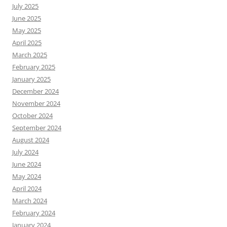
July 2025
June 2025
May 2025
April 2025
March 2025
February 2025
January 2025
December 2024
November 2024
October 2024
September 2024
August 2024
July 2024
June 2024
May 2024
April 2024
March 2024
February 2024
January 2024