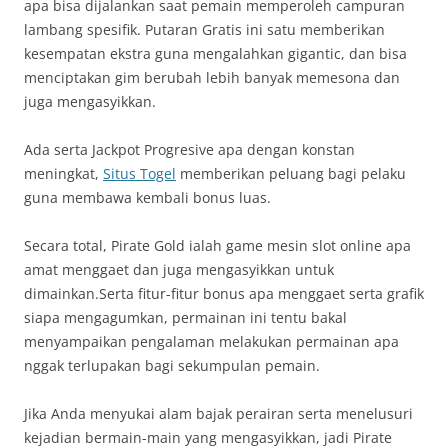
apa bisa dijalankan saat pemain memperoleh campuran
lambang spesifik. Putaran Gratis ini satu memberikan
kesempatan ekstra guna mengalahkan gigantic, dan bisa
menciptakan gim berubah lebih banyak memesona dan
juga mengasyikkan.
Ada serta Jackpot Progresive apa dengan konstan
meningkat,
Situs Togel
memberikan peluang bagi pelaku
guna membawa kembali bonus luas.
Secara total, Pirate Gold ialah game mesin slot online apa
amat menggaet dan juga mengasyikkan untuk
dimainkan.Serta fitur-fitur bonus apa menggaet serta grafik
siapa mengagumkan, permainan ini tentu bakal
menyampaikan pengalaman melakukan permainan apa
nggak terlupakan bagi sekumpulan pemain.
Jika Anda menyukai alam bajak perairan serta menelusuri
kejadian bermain-main yang mengasyikkan, jadi Pirate