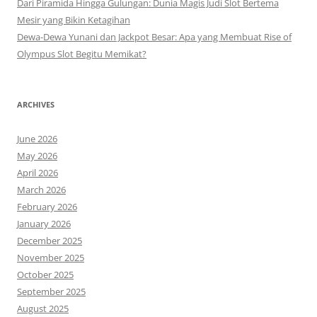
Dari Piramida Hingga Gulungan: Dunia Magis Judi Slot Bertema
Mesir yang Bikin Ketagihan
Dewa-Dewa Yunani dan Jackpot Besar: Apa yang Membuat Rise of
Olympus Slot Begitu Memikat?
ARCHIVES
June 2026
May 2026
April 2026
March 2026
February 2026
January 2026
December 2025
November 2025
October 2025
September 2025
August 2025