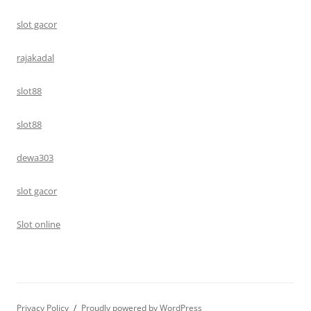
slot gacor
rajakadal
slot88
slot88
dewa303
slot gacor
Slot online
Privacy Policy
Proudly powered by WordPress