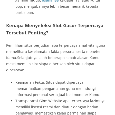
gambar hidup,
asahan88
kegiatan TV, atau kultur
pop, mengubahnya lebih besar menarik kepada
partisipan.
Kenapa Menyeleksi Slot Gacor Terpercaya
Tersebut Penting?
Pemilihan situs perjudian apa terpercaya amat vital guna
memelihara keselamatan fakta personal serta moneter
Kamu.Selanjutnya ialah beberapa sebab alasan Kamu
mesti memilih slot siapa diberikan oleh situs dapat
dipercaya:
Keamanan Fakta: Situs dapat dipercaya
memanfaatkan pengamanan guna melindungi
informasi personal serta jual beli moneter Kamu.
Transparansi Gim: Website apa terpercaya lazimnya
memiliki lisensi resmi dan diatur dengan badan
pengawas, memastikan kalau permainan siapa