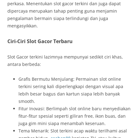
perkasa. Menentukan slot gacor terkini dan juga dapat
dipercaya merupakan tahap penting guna menjamin
pengalaman bermain siapa terlindungi dan juga
mengasyikkan.
Ciri-Ciri Slot Gacor Terbaru
Slot Gacor terkini lazimnya mempunyai sedikit ciri khas,
antara berbeda:
Grafis Bermutu Menjulang: Permainan slot online
terkini sering kali diperlengkapi dengan visual apa
lebih besar bagus dan kartun siapa lebih banyak
smooth.
Fitur Inovasi: Berlimpah slot online baru menyediakan
fitur-fitur spesial seperti giliran free, ikon buas, dan
juga gim mini siapa menambah keseruan.
Tema Menarik: Slot terkini acap waktu terilhami asal