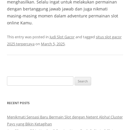
menghasilkan. Selalu ingat untuk melakukan permainan
dengan bertanggung jawab jawab dan juga nikmati
masing-masing momen dalam adventure permainan slot
online Kamu.
This entry was posted in
Judi Slot Gacor
and tagged
situs slot gacor
2025 terpercaya
on
March 5, 2025
.
Search
for:
RECENT POSTS
Menikmati Sensasi Baru Bermain Slot dengan Netent Aloha! Cluster
Pays yang Bikin Ketagihan