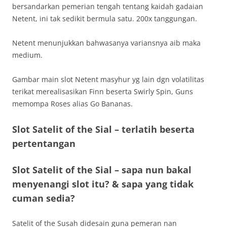
bersandarkan pemerian tengah tentang kaidah gadaian
Netent, ini tak sedikit bermula satu. 200x tanggungan.
Netent menunjukkan bahwasanya variansnya aib maka
medium.
Gambar main slot Netent masyhur yg lain dgn volatilitas
terikat merealisasikan Finn beserta Swirly Spin, Guns
memompa Roses alias Go Bananas.
Slot Satelit of the Sial – terlatih beserta
pertentangan
Slot Satelit of the Sial – sapa nun bakal
menyenangi slot itu? & sapa yang tidak
cuman sedia?
Satelit of the Susah didesain guna pemeran nan