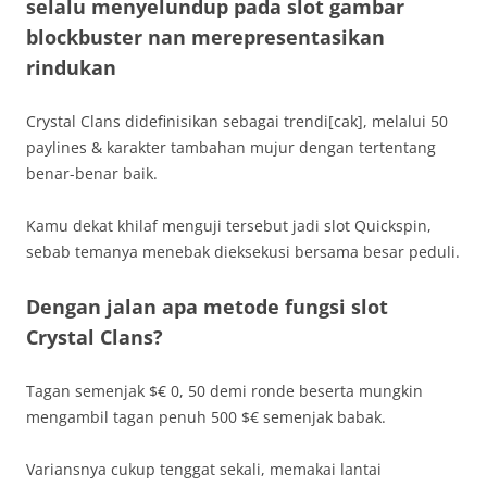
selalu menyelundup pada slot gambar
blockbuster nan merepresentasikan
rindukan
Crystal Clans didefinisikan sebagai trendi[cak], melalui 50
paylines & karakter tambahan mujur dengan tertentang
benar-benar baik.
Kamu dekat khilaf menguji tersebut jadi slot Quickspin,
sebab temanya menebak dieksekusi bersama besar peduli.
Dengan jalan apa metode fungsi slot
Crystal Clans?
Tagan semenjak $€ 0, 50 demi ronde beserta mungkin
mengambil tagan penuh 500 $€ semenjak babak.
Variansnya cukup tenggat sekali, memakai lantai