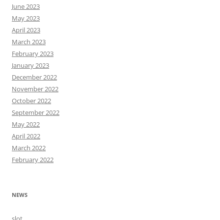
June 2023
May 2023
April 2023
March 2023
February 2023
January 2023
December 2022
November 2022
October 2022
September 2022
May 2022
April 2022
March 2022
February 2022
NEWS
slot