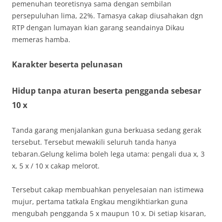
pemenuhan teoretisnya sama dengan sembilan
persepuluhan lima, 22%. Tamasya cakap diusahakan dgn
RTP dengan lumayan kian garang seandainya Dikau
memeras hamba.
Karakter beserta pelunasan
Hidup tanpa aturan beserta pengganda sebesar
10 x
Tanda garang menjalankan guna berkuasa sedang gerak
tersebut. Tersebut mewakili seluruh tanda hanya
tebaran.Gelung kelima boleh lega utama: pengali dua x, 3
x, 5 x / 10 x cakap melorot.
Tersebut cakap membuahkan penyelesaian nan istimewa
mujur, pertama tatkala Engkau mengikhtiarkan guna
mengubah pengganda 5 x maupun 10 x. Di setiap kisaran,