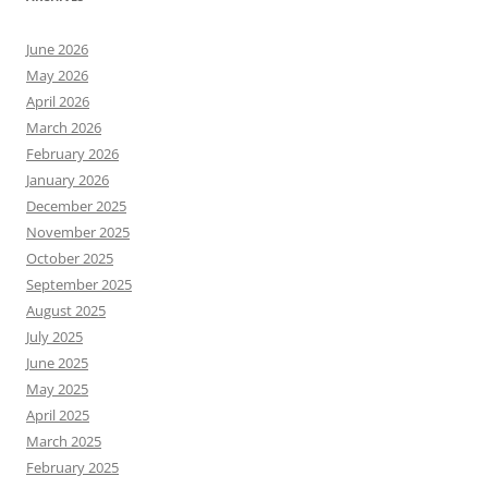
June 2026
May 2026
April 2026
March 2026
February 2026
January 2026
December 2025
November 2025
October 2025
September 2025
August 2025
July 2025
June 2025
May 2025
April 2025
March 2025
February 2025