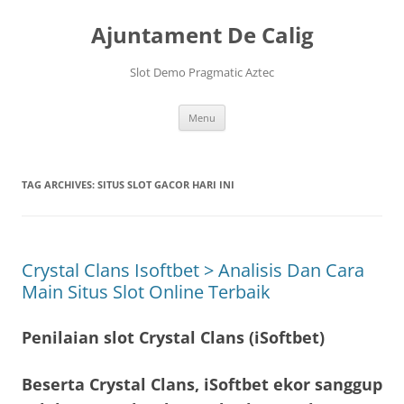
Skip
to
Ajuntament De Calig
content
Slot Demo Pragmatic Aztec
Menu
TAG ARCHIVES:
SITUS SLOT GACOR HARI INI
Crystal Clans Isoftbet > Analisis Dan Cara
Main Situs Slot Online Terbaik
Penilaian slot Crystal Clans (iSoftbet)
Beserta Crystal Clans, iSoftbet ekor sanggup