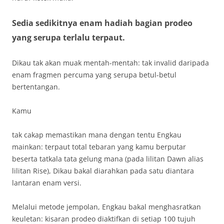
Sedia sedikitnya enam hadiah bagian prodeo
yang serupa terlalu terpaut.
Dikau tak akan muak mentah-mentah: tak invalid daripada
enam fragmen percuma yang serupa betul-betul
bertentangan.
Kamu
tak cakap memastikan mana dengan tentu Engkau
mainkan: terpaut total tebaran yang kamu berputar
beserta tatkala tata gelung mana (pada lilitan Dawn alias
lilitan Rise), Dikau bakal diarahkan pada satu diantara
lantaran enam versi.
Melalui metode jempolan, Engkau bakal menghasratkan
keuletan: kisaran prodeo diaktifkan di setiap 100 tujuh