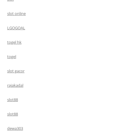
slot online
LGOGOAL
togel hk
togel
slot gacor
rajakadal
slot88
slot88
dewa303