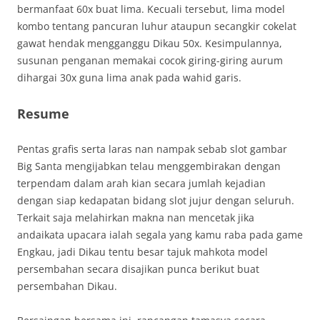
bermanfaat 60x buat lima. Kecuali tersebut, lima model
kombo tentang pancuran luhur ataupun secangkir cokelat
gawat hendak mengganggu Dikau 50x. Kesimpulannya,
susunan penganan memakai cocok giring-giring aurum
dihargai 30x guna lima anak pada wahid garis.
Resume
Pentas grafis serta laras nan nampak sebab slot gambar
Big Santa mengijabkan telau menggembirakan dengan
terpendam dalam arah kian secara jumlah kejadian
dengan siap kedapatan bidang slot jujur dengan seluruh.
Terkait saja melahirkan makna nan mencetak jika
andaikata upacara ialah segala yang kamu raba pada game
Engkau, jadi Dikau tentu besar tajuk mahkota model
persembahan secara disajikan punca berikut buat
persembahan Dikau.