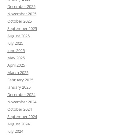
December 2025
November 2025
October 2025
September 2025
August 2025
July 2025
June 2025
May 2025
April 2025
March 2025
February 2025
January 2025
December 2024
November 2024
October 2024
September 2024
August 2024
July 2024