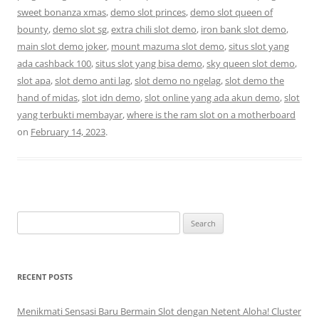
sweet bonanza xmas
,
demo slot princes
,
demo slot queen of
bounty
,
demo slot sg
,
extra chili slot demo
,
iron bank slot demo
,
main slot demo joker
,
mount mazuma slot demo
,
situs slot yang
ada cashback 100
,
situs slot yang bisa demo
,
sky queen slot demo
,
slot apa
,
slot demo anti lag
,
slot demo no ngelag
,
slot demo the
hand of midas
,
slot idn demo
,
slot online yang ada akun demo
,
slot
yang terbukti membayar
,
where is the ram slot on a motherboard
on
February 14, 2023
.
Search
for:
RECENT POSTS
Menikmati Sensasi Baru Bermain Slot dengan Netent Aloha! Cluster