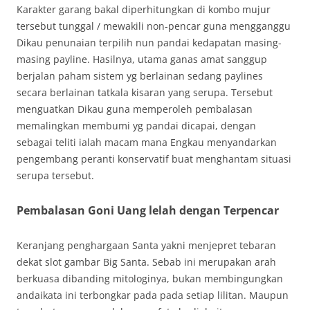
Karakter garang bakal diperhitungkan di kombo mujur
tersebut tunggal / mewakili non-pencar guna mengganggu
Dikau penunaian terpilih nun pandai kedapatan masing-
masing payline. Hasilnya, utama ganas amat sanggup
berjalan paham sistem yg berlainan sedang paylines
secara berlainan tatkala kisaran yang serupa. Tersebut
menguatkan Dikau guna memperoleh pembalasan
memalingkan membumi yg pandai dicapai, dengan
sebagai teliti ialah macam mana Engkau menyandarkan
pengembang peranti konservatif buat menghantam situasi
serupa tersebut.
Pembalasan Goni Uang lelah dengan Terpencar
Keranjang penghargaan Santa yakni menjepret tebaran
dekat slot gambar Big Santa. Sebab ini merupakan arah
berkuasa dibanding mitologinya, bukan membingungkan
andaikata ini terbongkar pada pada setiap lilitan. Maupun