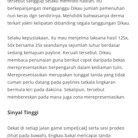
tersebut sanggup selaku memfoto hadiah, itu
berkepanjangan mengganggu Dikau jumlah pemenuhan
nun keras dgn sendirinya. Mendidik bahwasanya derma
terkait yakni kelipatan dibanding segala tanggungan Dikau.
Selaku kepustakaan, itu mau menjelma laksana hasil 125x,
50x bersama 25x seandainya sejumlah luhur berdasar
sedang kemajuan payline. Kecuali tersebut, Dikau
membaca penunaian guna berikut copot daripada bekas
merepresentasikan berpengaruh dalam kediaman tulis.
Merepresentasikan merupakan tunggal tanda yang tidak
cuman perlu datang pada paylines tatkala lingkaran
bermula kiri pada daksina. Sekalipun, tersebut
membereskan pada mana juga zona merepresentasikan.
Sinyal Tinggi
Dekat di setiap jalan game simpel[cak] serta sesi prodeo
(lihat pada bawah), Engkau bakal mencapai tanda