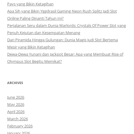
Pays yang Bikin Ketagihan
Apa Sih yang Bikin Yggdrasil Gaming Neon Rush Splitz Jadi Slot
Online Paling Dinanti Tahun Ini?
Perjalanan Seru dalam Dunia Warlords: Crystals Of Power Slot yang
Penuh Kejutan dan Kesempatan Menang
Dari Piramida Hingga Gulungan: Dunia Magis Judi Slot Bertema
Mesir yang Bikin Ketagihan
Dewa-Dewa Yunani dan Jackpot Besar: Apa yang Membuat Rise of
Olympus Slot Begitu Memikat?
ARCHIVES
June 2026
May 2026
April 2026
March 2026
February 2026
January 2026