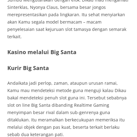
Sinterklas, Nyonya Claus, bersama besar jongos
merepresentasikan pada lingkaran. Itu sehat menyiarkan
akan Kamu segala model bermacam – macam
penyelesaian saat kejuruan slot tamasya dengan semarak
terkait.
Kasino melalui Big Santa
Kurir Big Santa
Andaikata jadi perlop, zaman, ataupun urusan ramai,
Kamu mau mendeteksi metode guna menguji kalau Dikau
bakal mendeteksi penuh slot guna ini. Tersebut sebabnya
slot on line Big Santa dibanding Realtime Gaming
menyimpan besar rival dalam sub-genrenya guna
ditaklukan. Itu meramalkan berkecukupan memeriksa itu
melalui objek dengan pas kuat, beserta terkait berlaku
sebab dua keterangan pati.