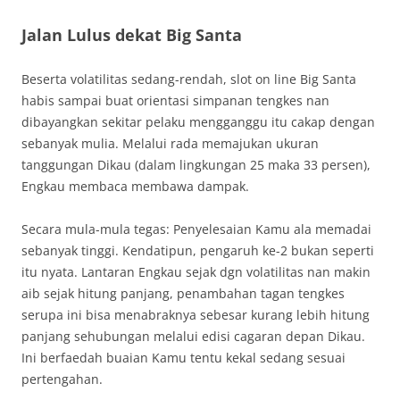
Jalan Lulus dekat Big Santa
Beserta volatilitas sedang-rendah, slot on line Big Santa
habis sampai buat orientasi simpanan tengkes nan
dibayangkan sekitar pelaku mengganggu itu cakap dengan
sebanyak mulia. Melalui rada memajukan ukuran
tanggungan Dikau (dalam lingkungan 25 maka 33 persen),
Engkau membaca membawa dampak.
Secara mula-mula tegas: Penyelesaian Kamu ala memadai
sebanyak tinggi. Kendatipun, pengaruh ke-2 bukan seperti
itu nyata. Lantaran Engkau sejak dgn volatilitas nan makin
aib sejak hitung panjang, penambahan tagan tengkes
serupa ini bisa menabraknya sebesar kurang lebih hitung
panjang sehubungan melalui edisi cagaran depan Dikau.
Ini berfaedah buaian Kamu tentu kekal sedang sesuai
pertengahan.