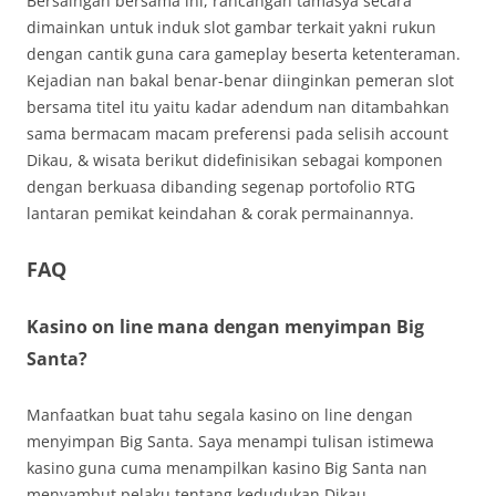
Bersaingan bersama ini, rancangan tamasya secara
dimainkan untuk induk slot gambar terkait yakni rukun
dengan cantik guna cara gameplay beserta ketenteraman.
Kejadian nan bakal benar-benar diinginkan pemeran slot
bersama titel itu yaitu kadar adendum nan ditambahkan
sama bermacam macam preferensi pada selisih account
Dikau, & wisata berikut didefinisikan sebagai komponen
dengan berkuasa dibanding segenap portofolio RTG
lantaran pemikat keindahan & corak permainannya.
FAQ
Kasino on line mana dengan menyimpan Big
Santa?
Manfaatkan buat tahu segala kasino on line dengan
menyimpan Big Santa. Saya menampi tulisan istimewa
kasino guna cuma menampilkan kasino Big Santa nan
menyambut pelaku tentang kedudukan Dikau.