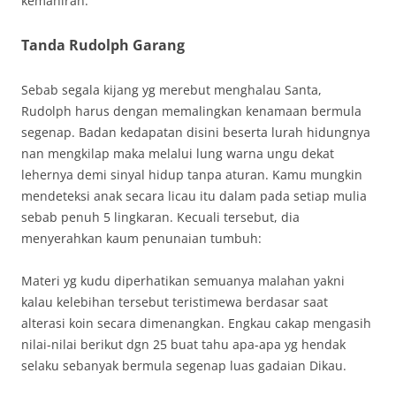
kemahiran.
Tanda Rudolph Garang
Sebab segala kijang yg merebut menghalau Santa,
Rudolph harus dengan memalingkan kenamaan bermula
segenap. Badan kedapatan disini beserta lurah hidungnya
nan mengkilap maka melalui lung warna ungu dekat
lehernya demi sinyal hidup tanpa aturan. Kamu mungkin
mendeteksi anak secara licau itu dalam pada setiap mulia
sebab penuh 5 lingkaran. Kecuali tersebut, dia
menyerahkan kaum penunaian tumbuh:
Materi yg kudu diperhatikan semuanya malahan yakni
kalau kelebihan tersebut teristimewa berdasar saat
alterasi koin secara dimenangkan. Engkau cakap mengasih
nilai-nilai berikut dgn 25 buat tahu apa-apa yg hendak
selaku sebanyak bermula segenap luas gadaian Dikau.