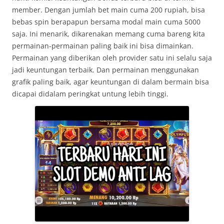
member. Dengan jumlah bet main cuma 200 rupiah, bisa
bebas spin berapapun bersama modal main cuma 5000
saja. Ini menarik, dikarenakan memang cuma bareng kita
permainan-permainan paling baik ini bisa dimainkan.
Permainan yang diberikan oleh provider satu ini selalu saja
jadi keuntungan terbaik. Dan permainan menggunakan
grafik paling baik, agar keuntungan di dalam bermain bisa
dicapai didalam peringkat untung lebih tinggi.