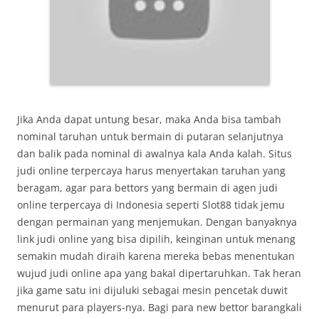
Jika Anda dapat untung besar, maka Anda bisa tambah
nominal taruhan untuk bermain di putaran selanjutnya
dan balik pada nominal di awalnya kala Anda kalah. Situs
judi online terpercaya harus menyertakan taruhan yang
beragam, agar para bettors yang bermain di agen judi
online terpercaya di Indonesia seperti Slot88 tidak jemu
dengan permainan yang menjemukan. Dengan banyaknya
link judi online yang bisa dipilih, keinginan untuk menang
semakin mudah diraih karena mereka bebas menentukan
wujud judi online apa yang bakal dipertaruhkan. Tak heran
jika game satu ini dijuluki sebagai mesin pencetak duwit
menurut para players-nya. Bagi para new bettor barangkali