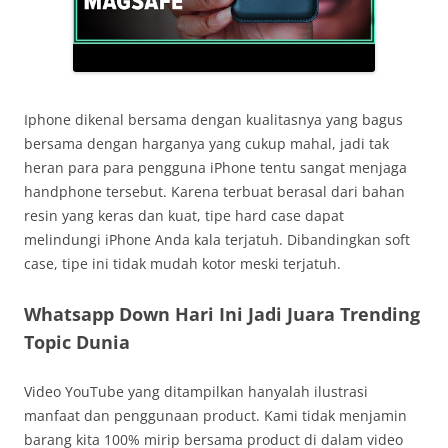
Iphone dikenal bersama dengan kualitasnya yang bagus
bersama dengan harganya yang cukup mahal, jadi tak
heran para para pengguna iPhone tentu sangat menjaga
handphone tersebut. Karena terbuat berasal dari bahan
resin yang keras dan kuat, tipe hard case dapat
melindungi iPhone Anda kala terjatuh. Dibandingkan soft
case, tipe ini tidak mudah kotor meski terjatuh.
Whatsapp Down Hari Ini Jadi Juara Trending
Topic Dunia
Video YouTube yang ditampilkan hanyalah ilustrasi
manfaat dan penggunaan product. Kami tidak menjamin
barang kita 100% mirip bersama product di dalam video