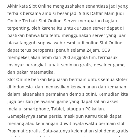
Akhir kata Slot Online mengusahakan senantiasa jadi yang
terbaik bersama ambisi besar jadi Situs Daftar Main Judi
Online Terbaik Slot Online. Server merupakan bagian
terpenting, oleh karena itu untuk urusan server dapat di
pastikan bahwa kita tentu menggunakan server yang luar
biasa tangguh supaya web resmi judi online Slot Online
dapat terus beroperasi penuh selama 24jam. CQ9
mempekerjakan lebih dari 200 anggota tim, termasuk
insinyur perangkat lunak, seniman grafis, desainer game,
dan pakar matematika.
Slot Online berikan kepuasan bermain untuk semua sloter
di indonesia, dan memastikan kenyamanan dan kemanan
dalam laksanakan permainan demo slot ini. Kemudian kita
juga berikan pelayanan game yang dapat kalian akses
melalui smartphone, Tablet, ataupun PC kalian.
Gameplaynya sama persis, meskipun Kamu tidak dapat
menang atau kehilangan duwit nyata waktu bermain slot
Pragmatic gratis. Satu-satunya kelemahan slot demo gratis