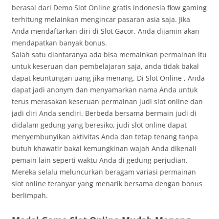
berasal dari Demo Slot Online gratis indonesia flow gaming
terhitung melainkan mengincar pasaran asia saja. Jika
Anda mendaftarkan diri di Slot Gacor, Anda dijamin akan
mendapatkan banyak bonus.
Salah satu diantaranya ada bisa memainkan permainan itu
untuk keseruan dan pembelajaran saja, anda tidak bakal
dapat keuntungan uang jika menang. Di Slot Online , Anda
dapat jadi anonym dan menyamarkan nama Anda untuk
terus merasakan keseruan permainan judi slot online dan
jadi diri Anda sendiri. Berbeda bersama bermain judi di
didalam gedung yang beresiko, judi slot online dapat
menyembunyikan aktivitas Anda dan tetap tenang tanpa
butuh khawatir bakal kemungkinan wajah Anda dikenali
pemain lain seperti waktu Anda di gedung perjudian.
Mereka selalu meluncurkan beragam variasi permainan
slot online teranyar yang menarik bersama dengan bonus
berlimpah.