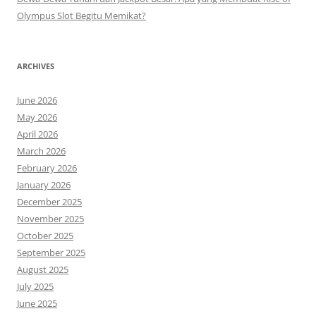
Olympus Slot Begitu Memikat?
ARCHIVES
June 2026
May 2026
April 2026
March 2026
February 2026
January 2026
December 2025
November 2025
October 2025
September 2025
August 2025
July 2025
June 2025