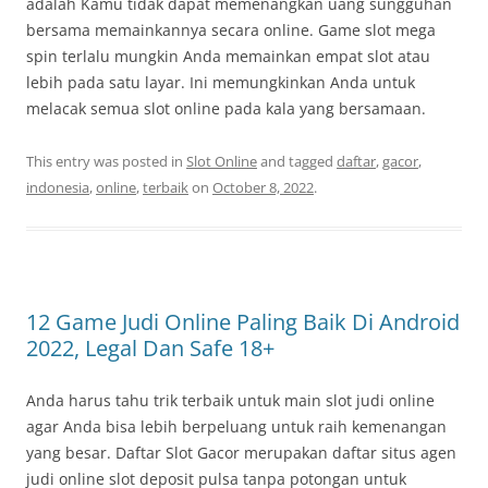
adalah Kamu tidak dapat memenangkan uang sungguhan
bersama memainkannya secara online. Game slot mega
spin terlalu mungkin Anda memainkan empat slot atau
lebih pada satu layar. Ini memungkinkan Anda untuk
melacak semua slot online pada kala yang bersamaan.
This entry was posted in
Slot Online
and tagged
daftar
,
gacor
,
indonesia
,
online
,
terbaik
on
October 8, 2022
.
12 Game Judi Online Paling Baik Di Android
2022, Legal Dan Safe 18+
Anda harus tahu trik terbaik untuk main slot judi online
agar Anda bisa lebih berpeluang untuk raih kemenangan
yang besar. Daftar Slot Gacor merupakan daftar situs agen
judi online slot deposit pulsa tanpa potongan untuk