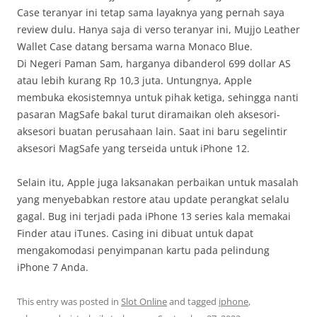
Case teranyar ini tetap sama layaknya yang pernah saya
review dulu. Hanya saja di verso teranyar ini, Mujjo Leather
Wallet Case datang bersama warna Monaco Blue.
Di Negeri Paman Sam, harganya dibanderol 699 dollar AS
atau lebih kurang Rp 10,3 juta. Untungnya, Apple
membuka ekosistemnya untuk pihak ketiga, sehingga nanti
pasaran MagSafe bakal turut diramaikan oleh aksesori-
aksesori buatan perusahaan lain. Saat ini baru segelintir
aksesori MagSafe yang terseida untuk iPhone 12.
Selain itu, Apple juga laksanakan perbaikan untuk masalah
yang menyebabkan restore atau update perangkat selalu
gagal. Bug ini terjadi pada iPhone 13 series kala memakai
Finder atau iTunes. Casing ini dibuat untuk dapat
mengakomodasi penyimpanan kartu pada pelindung
iPhone 7 Anda.
This entry was posted in
Slot Online
and tagged
iphone
,