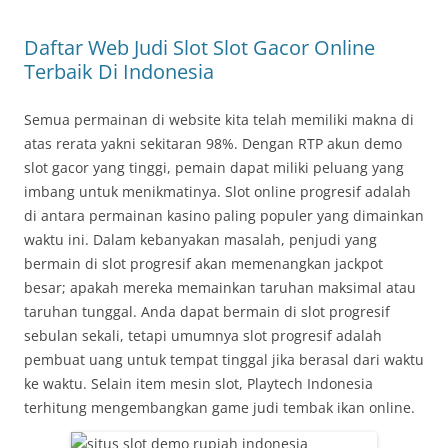
Daftar Web Judi Slot Slot Gacor Online
Terbaik Di Indonesia
Semua permainan di website kita telah memiliki makna di
atas rerata yakni sekitaran 98%. Dengan RTP akun demo
slot gacor yang tinggi, pemain dapat miliki peluang yang
imbang untuk menikmatinya. Slot online progresif adalah
di antara permainan kasino paling populer yang dimainkan
waktu ini. Dalam kebanyakan masalah, penjudi yang
bermain di slot progresif akan memenangkan jackpot
besar; apakah mereka memainkan taruhan maksimal atau
taruhan tunggal. Anda dapat bermain di slot progresif
sebulan sekali, tetapi umumnya slot progresif adalah
pembuat uang untuk tempat tinggal jika berasal dari waktu
ke waktu. Selain item mesin slot, Playtech Indonesia
terhitung mengembangkan game judi tembak ikan online.