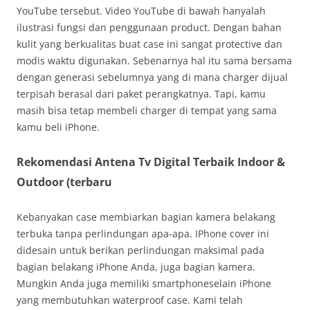
YouTube tersebut. Video YouTube di bawah hanyalah
ilustrasi fungsi dan penggunaan product. Dengan bahan
kulit yang berkualitas buat case ini sangat protective dan
modis waktu digunakan. Sebenarnya hal itu sama bersama
dengan generasi sebelumnya yang di mana charger dijual
terpisah berasal dari paket perangkatnya. Tapi, kamu
masih bisa tetap membeli charger di tempat yang sama
kamu beli iPhone.
Rekomendasi Antena Tv Digital Terbaik Indoor &
Outdoor (terbaru
Kebanyakan case membiarkan bagian kamera belakang
terbuka tanpa perlindungan apa-apa. IPhone cover ini
didesain untuk berikan perlindungan maksimal pada
bagian belakang iPhone Anda, juga bagian kamera.
Mungkin Anda juga memiliki smartphoneselain iPhone
yang membutuhkan waterproof case. Kami telah