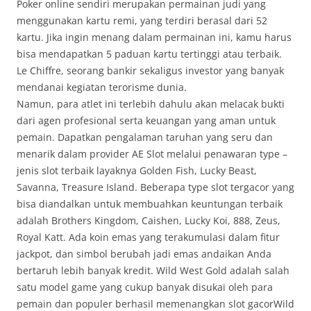
Poker online sendiri merupakan permainan judi yang
menggunakan kartu remi, yang terdiri berasal dari 52
kartu. Jika ingin menang dalam permainan ini, kamu harus
bisa mendapatkan 5 paduan kartu tertinggi atau terbaik.
Le Chiffre, seorang bankir sekaligus investor yang banyak
mendanai kegiatan terorisme dunia.
Namun, para atlet ini terlebih dahulu akan melacak bukti
dari agen profesional serta keuangan yang aman untuk
pemain. Dapatkan pengalaman taruhan yang seru dan
menarik dalam provider AE Slot melalui penawaran type –
jenis slot terbaik layaknya Golden Fish, Lucky Beast,
Savanna, Treasure Island. Beberapa type slot tergacor yang
bisa diandalkan untuk membuahkan keuntungan terbaik
adalah Brothers Kingdom, Caishen, Lucky Koi, 888, Zeus,
Royal Katt. Ada koin emas yang terakumulasi dalam fitur
jackpot, dan simbol berubah jadi emas andaikan Anda
bertaruh lebih banyak kredit. Wild West Gold adalah salah
satu model game yang cukup banyak disukai oleh para
pemain dan populer berhasil memenangkan slot gacorWild