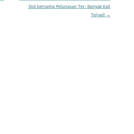
Slot bersama Pelunasan Ter- Banyak Kali
Terjadi
→