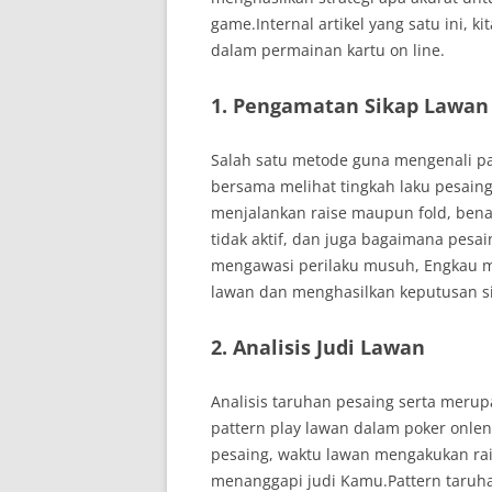
game.Internal artikel yang satu ini, 
dalam permainan kartu on line.
1. Pengamatan Sikap Lawan
Salah satu metode guna mengenali patt
bersama melihat tingkah laku pesaing
menjalankan raise maupun fold, be
tidak aktif, dan juga bagaimana pesa
mengawasi perilaku musuh, Engkau
lawan dan menghasilkan keputusan si
2. Analisis Judi Lawan
Analisis taruhan pesaing serta meru
pattern play lawan dalam poker onlen
pesaing, waktu lawan mengakukan rais
menanggapi judi Kamu.Pattern taru