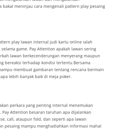
kita bakal meninjau cara mengenali pattern play pesaing
ern play lawan internal judi kartu online ialah
 selama game. Pay Attention apakah lawan sering
narkah lawan berkecenderungan menyerang maupun
ing bereaksi terhadap kondisi tertentu.Bersama
 mampu membuat gambaran tentang rencana bermain
apa lebih banyak baik di meja poker.
pakan perkara yang penting internal menemukan
. Pay Attention besaran taruhan apa dijalankan
e, call, ataupun fold, dan seperti apa lawan
han pesaing mampu menghadiahkan informasi mahal