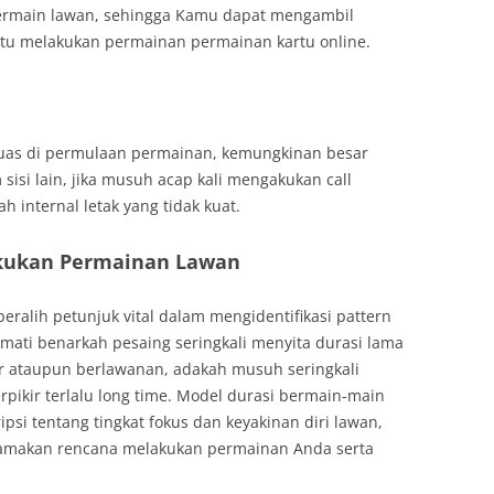
ermain lawan, sehingga Kamu dapat mengambil
tu melakukan permainan permainan kartu online.
 luas di permulaan permainan, kemungkinan besar
sisi lain, jika musuh acap kali mengakukan call
 internal letak yang tidak kuat.
akukan Permainan Lawan
alih petunjuk vital dalam mengidentifikasi pattern
rmati benarkah pesaing seringkali menyita durasi lama
 ataupun berlawanan, adakah musuh seringkali
pikir terlalu long time. Model durasi bermain-main
 tentang tingkat fokus dan keyakinan diri lawan,
amakan rencana melakukan permainan Anda serta