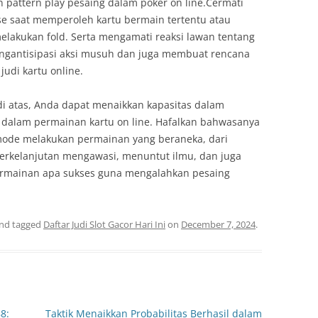
ttern play pesaing dalam poker on line.Cermati
se saat memperoleh kartu bermain tertentu atau
lakukan fold. Serta mengamati reaksi lawan tentang
engantisipasi aksi musuh dan juga membuat rencana
judi kartu online.
i atas, Anda dapat menaikkan kapasitas dalam
g dalam permainan kartu on line. Hafalkan bahwasanya
de melakukan permainan yang beraneka, dari
berkelanjutan mengawasi, menuntut ilmu, dan juga
rmainan apa sukses guna mengalahkan pesaing
nd tagged
Daftar Judi Slot Gacor Hari Ini
on
December 7, 2024
.
8:
Taktik Menaikkan Probabilitas Berhasil dalam