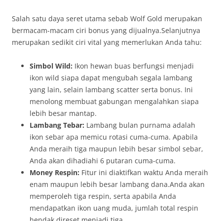
Salah satu daya seret utama sebab Wolf Gold merupakan
bermacam-macam ciri bonus yang dijualnya.Selanjutnya
merupakan sedikit ciri vital yang memerlukan Anda tahu:
Simbol Wild:
Ikon hewan buas berfungsi menjadi
ikon wild siapa dapat mengubah segala lambang
yang lain, selain lambang scatter serta bonus. Ini
menolong membuat gabungan mengalahkan siapa
lebih besar mantap.
Lambang Tebar:
Lambang bulan purnama adalah
ikon sebar apa memicu rotasi cuma-cuma. Apabila
Anda meraih tiga maupun lebih besar simbol sebar,
Anda akan dihadiahi 6 putaran cuma-cuma.
Money Respin:
Fitur ini diaktifkan waktu Anda meraih
enam maupun lebih besar lambang dana.Anda akan
memperoleh tiga respin, serta apabila Anda
mendapatkan ikon uang muda, jumlah total respin
hendak direset menjadi tiga.