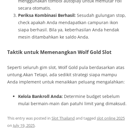
menggunakan tombol autoplay untuk memutar roll
secara otomatis.
Periksa Kombinasi Berhasil:
Sesudah gulungan stop,
check apakah Anda mendapatkan campuran ikon
siapa berhasil. Bila ya, keberhasilan Anda hendak
mesin ditambahkan ke saldo Anda.
Taktik untuk Memenangkan Wolf Gold Slot
Seperti seluruh gim slot, Wolf Gold pula berdasarkan atas
untung.Akan Tetapi, ada sedikit strategi siapa mampu
Anda implement untuk menaikkan peluang mengalahkan:
Kelola Bankroll Anda:
Determine budget sebelum
mulai bermain-main dan patuhi limit yang dimaksud.
This entry was posted in
Slot Thailand
and tagged
slot online 2025
on
July 19, 2025
.