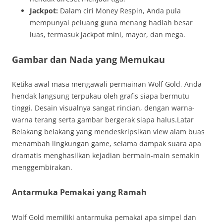
Jackpot:
Dalam ciri Money Respin, Anda pula
mempunyai peluang guna menang hadiah besar
luas, termasuk jackpot mini, mayor, dan mega.
Gambar dan Nada yang Memukau
Ketika awal masa mengawali permainan Wolf Gold, Anda
hendak langsung terpukau oleh grafis siapa bermutu
tinggi. Desain visualnya sangat rincian, dengan warna-
warna terang serta gambar bergerak siapa halus.Latar
Belakang belakang yang mendeskripsikan view alam buas
menambah lingkungan game, selama dampak suara apa
dramatis menghasilkan kejadian bermain-main semakin
menggembirakan.
Antarmuka Pemakai yang Ramah
Wolf Gold memiliki antarmuka pemakai apa simpel dan