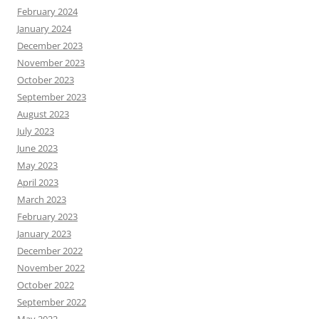
February 2024
January 2024
December 2023
November 2023
October 2023
September 2023
August 2023
July 2023
June 2023
May 2023
April 2023
March 2023
February 2023
January 2023
December 2022
November 2022
October 2022
September 2022