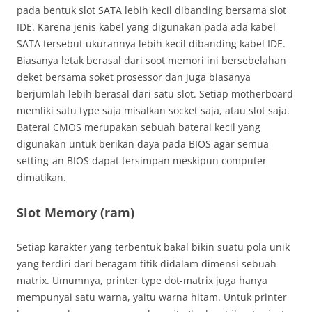
pada bentuk slot SATA lebih kecil dibanding bersama slot
IDE. Karena jenis kabel yang digunakan pada ada kabel
SATA tersebut ukurannya lebih kecil dibanding kabel IDE.
Biasanya letak berasal dari soot memori ini bersebelahan
deket bersama soket prosessor dan juga biasanya
berjumlah lebih berasal dari satu slot. Setiap motherboard
memliki satu type saja misalkan socket saja, atau slot saja.
Baterai CMOS merupakan sebuah baterai kecil yang
digunakan untuk berikan daya pada BIOS agar semua
setting-an BIOS dapat tersimpan meskipun computer
dimatikan.
Slot Memory (ram)
Setiap karakter yang terbentuk bakal bikin suatu pola unik
yang terdiri dari beragam titik didalam dimensi sebuah
matrix. Umumnya, printer type dot-matrix juga hanya
mempunyai satu warna, yaitu warna hitam. Untuk printer