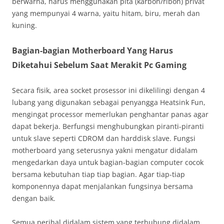
berwarna, harus menggunakan pita (karbon/ribon) privat
yang mempunyai 4 warna, yaitu hitam, biru, merah dan
kuning.
Bagian-bagian Motherboard Yang Harus
Diketahui Sebelum Saat Merakit Pc Gaming
Secara fisik, area socket prosessor ini dikelilingi dengan 4
lubang yang digunakan sebagai penyangga Heatsink Fun,
mengingat processor memerlukan penghantar panas agar
dapat bekerja. Berfungsi menghubungkan piranti-piranti
untuk slave seperti CDROM dan harddisk slave. Fungsi
motherboard yang seterusnya yakni mengatur didalam
mengedarkan daya untuk bagian-bagian computer cocok
bersama kebutuhan tiap tiap bagian. Agar tiap-tiap
komponennya dapat menjalankan fungsinya bersama
dengan baik.
Semua perihal didalam sistem yang terhubung didalam