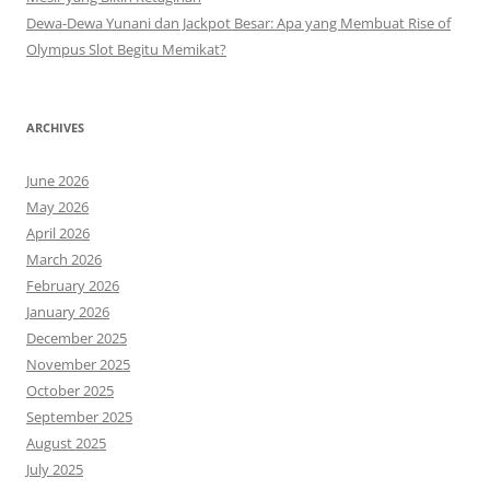
Dewa-Dewa Yunani dan Jackpot Besar: Apa yang Membuat Rise of
Olympus Slot Begitu Memikat?
ARCHIVES
June 2026
May 2026
April 2026
March 2026
February 2026
January 2026
December 2025
November 2025
October 2025
September 2025
August 2025
July 2025