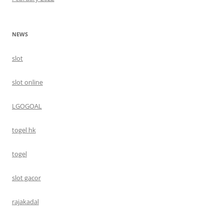
NEWS
slot
slot online
LGOGOAL
togel hk
togel
slot gacor
rajakadal