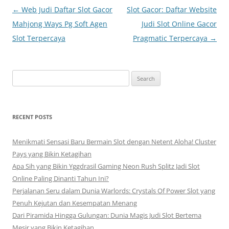
Post
←
Web Judi Daftar Slot Gacor
Slot Gacor: Daftar Website
navigation
Mahjong Ways Pg Soft Agen
Judi Slot Online Gacor
Slot Terpercaya
Pragmatic Terpercaya
→
Search
for:
RECENT POSTS
Menikmati Sensasi Baru Bermain Slot dengan Netent Aloha! Cluster
Pays yang Bikin Ketagihan
Apa Sih yang Bikin Yggdrasil Gaming Neon Rush Splitz Jadi Slot
Online Paling Dinanti Tahun Ini?
Perjalanan Seru dalam Dunia Warlords: Crystals Of Power Slot yang
Penuh Kejutan dan Kesempatan Menang
Dari Piramida Hingga Gulungan: Dunia Magis Judi Slot Bertema
Mesir yang Bikin Ketagihan