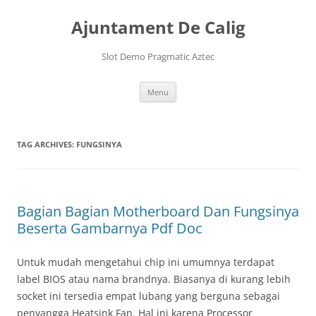
Skip
to
Ajuntament De Calig
content
Slot Demo Pragmatic Aztec
Menu
TAG ARCHIVES:
FUNGSINYA
Bagian Bagian Motherboard Dan Fungsinya
Beserta Gambarnya Pdf Doc
Untuk mudah mengetahui chip ini umumnya terdapat
label BIOS atau nama brandnya. Biasanya di kurang lebih
socket ini tersedia empat lubang yang berguna sebagai
penyangga Heatsink Fan. Hal ini karena Processor