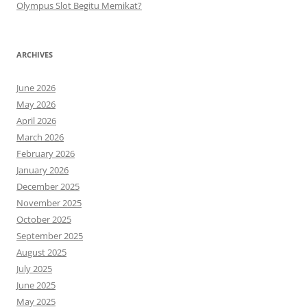
Olympus Slot Begitu Memikat?
ARCHIVES
June 2026
May 2026
April 2026
March 2026
February 2026
January 2026
December 2025
November 2025
October 2025
September 2025
August 2025
July 2025
June 2025
May 2025