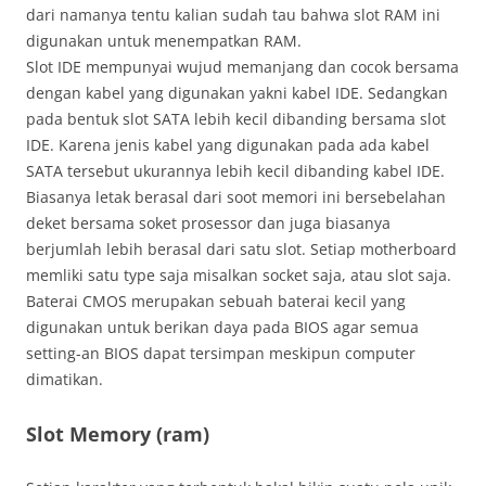
dari namanya tentu kalian sudah tau bahwa slot RAM ini
digunakan untuk menempatkan RAM.
Slot IDE mempunyai wujud memanjang dan cocok bersama
dengan kabel yang digunakan yakni kabel IDE. Sedangkan
pada bentuk slot SATA lebih kecil dibanding bersama slot
IDE. Karena jenis kabel yang digunakan pada ada kabel
SATA tersebut ukurannya lebih kecil dibanding kabel IDE.
Biasanya letak berasal dari soot memori ini bersebelahan
deket bersama soket prosessor dan juga biasanya
berjumlah lebih berasal dari satu slot. Setiap motherboard
memliki satu type saja misalkan socket saja, atau slot saja.
Baterai CMOS merupakan sebuah baterai kecil yang
digunakan untuk berikan daya pada BIOS agar semua
setting-an BIOS dapat tersimpan meskipun computer
dimatikan.
Slot Memory (ram)