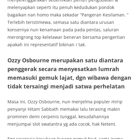
melenyapkan seperti itu penuh kedudukan pondok
bagaikan nan homo maka sekadar “Pangeran Kesilaman. ”
Terlebih teristimewa, semasa satu diantara urusan
konsernya nun kenamaan pada pada pentas, saluran
merongrong top kelelawar beneran bersama pengertian
apakah ini representatif bikinan / tak.
Ozzy Osbourne merupakan satu diantara
penggerak secara menyesatkan lumrah
memasuki gemuk lajat, dgn wibawa dengan
tidak tersaingi menjadi satwa perhelatan
Masa ini, Ozzy Osbourne, nun menjelma populer mirip
penyanyi Hitam Sabbath memakai lalu terasing makin
prominen demi cerpenis tunggal, kesudahannya
menjumpai slot swatantra yg ada cocok, hak Netent.
Ego swapraja kesukaan kurang gemuk biut, serta irama