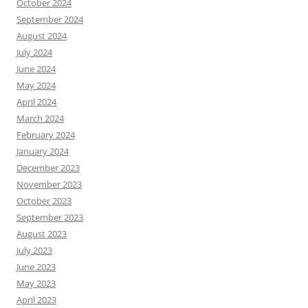
October 2024
September 2024
August 2024
July 2024
June 2024
May 2024
April 2024
March 2024
February 2024
January 2024
December 2023
November 2023
October 2023
September 2023
August 2023
July 2023
June 2023
May 2023
April 2023