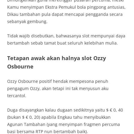
Kamu menyimpan Ekstra Pemukul bola pingpong antusias,
Dikau tambahan pula dapat mencapai pengganda secara
sebanyak gembung.
Tidak wajib disebutkan, bahwasanya slot mempunyai daya
bertambah sebab tamat buat seluruh kelebihan mulia.
Tetapan awak akan halnya slot Ozzy
Osbourne
Ozzy Osbourne positif hendak mempesona penuh
pengagum Ozzy, akan tetapi ini tak menyusun aku
tercantol.
Duga disayangkan kalau dugaan sedikitnya yaitu $ € 0, 40
(bukan $ € 0, 20) apabila Engkau tahu menyibukkan
Agunan Tambahan (yang menyimpan fragmen percuma
basi bersama RTP nun bertambah baik).