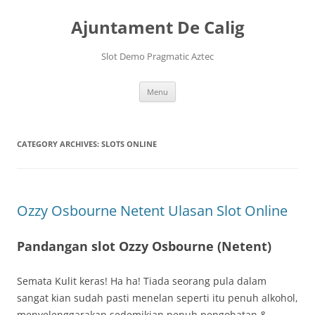
Skip
to
Ajuntament De Calig
content
Slot Demo Pragmatic Aztec
Menu
CATEGORY ARCHIVES:
SLOTS ONLINE
Ozzy Osbourne Netent Ulasan Slot Online
Pandangan slot Ozzy Osbourne (Netent)
Semata Kulit keras! Ha ha! Tiada seorang pula dalam
sangat kian sudah pasti menelan seperti itu penuh alkohol,
menyelenggarakan sedemikian penuh pengobatan &