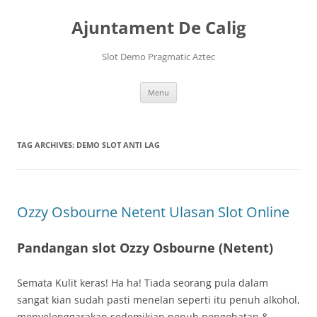
Skip
to
Ajuntament De Calig
content
Slot Demo Pragmatic Aztec
Menu
TAG ARCHIVES:
DEMO SLOT ANTI LAG
Ozzy Osbourne Netent Ulasan Slot Online
Pandangan slot Ozzy Osbourne (Netent)
Semata Kulit keras! Ha ha! Tiada seorang pula dalam
sangat kian sudah pasti menelan seperti itu penuh alkohol,
menyelenggarakan sedemikian penuh pengobatan &