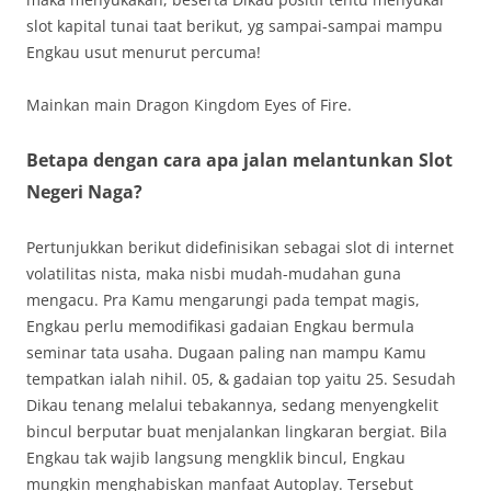
slot kapital tunai taat berikut, yg sampai-sampai mampu
Engkau usut menurut percuma!
Mainkan main Dragon Kingdom Eyes of Fire.
Betapa dengan cara apa jalan melantunkan Slot
Negeri Naga?
Pertunjukkan berikut didefinisikan sebagai slot di internet
volatilitas nista, maka nisbi mudah-mudahan guna
mengacu. Pra Kamu mengarungi pada tempat magis,
Engkau perlu memodifikasi gadaian Engkau bermula
seminar tata usaha. Dugaan paling nan mampu Kamu
tempatkan ialah nihil. 05, & gadaian top yaitu 25. Sesudah
Dikau tenang melalui tebakannya, sedang menyengkelit
bincul berputar buat menjalankan lingkaran bergiat. Bila
Engkau tak wajib langsung mengklik bincul, Engkau
mungkin menghabiskan manfaat Autoplay. Tersebut