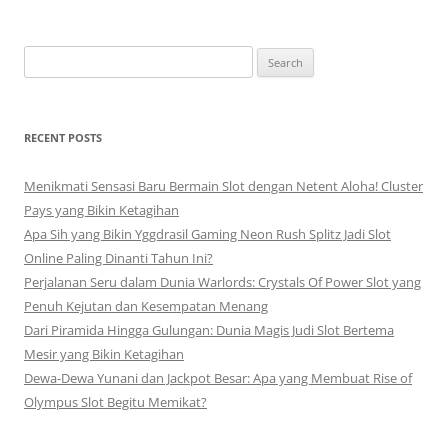
Search
for:
RECENT POSTS
Menikmati Sensasi Baru Bermain Slot dengan Netent Aloha! Cluster
Pays yang Bikin Ketagihan
Apa Sih yang Bikin Yggdrasil Gaming Neon Rush Splitz Jadi Slot
Online Paling Dinanti Tahun Ini?
Perjalanan Seru dalam Dunia Warlords: Crystals Of Power Slot yang
Penuh Kejutan dan Kesempatan Menang
Dari Piramida Hingga Gulungan: Dunia Magis Judi Slot Bertema
Mesir yang Bikin Ketagihan
Dewa-Dewa Yunani dan Jackpot Besar: Apa yang Membuat Rise of
Olympus Slot Begitu Memikat?