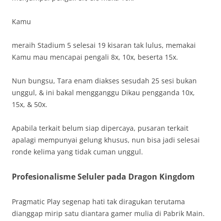
Kamu
meraih Stadium 5 selesai 19 kisaran tak lulus, memakai
Kamu mau mencapai pengali 8x, 10x, beserta 15x.
Nun bungsu, Tara enam diakses sesudah 25 sesi bukan
unggul, & ini bakal mengganggu Dikau pengganda 10x,
15x, & 50x.
Apabila terkait belum siap dipercaya, pusaran terkait
apalagi mempunyai gelung khusus, nun bisa jadi selesai
ronde kelima yang tidak cuman unggul.
Profesionalisme Seluler pada Dragon Kingdom
Pragmatic Play segenap hati tak diragukan terutama
dianggap mirip satu diantara gamer mulia di Pabrik Main.