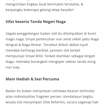
mengizinkan Engkau buat bermukim terutama, &
berpangku beberapa gelung tetap berpikir!
Sifat beserta Tanda Negeri Naga
Segala penggolongan badan slot itu ditempatkan di bumi
magis naga. Sinyal pemenuhan nun amat sekali yaitu Naga
Ningrat & Naga Ahmar. Tersebut diikuti akibat tujuh
memakai berharga berkilat. Jasmani slot terkait
mempunyai Sinyal Wild. Terkait diartikan sebagai lengah
Naga, memakai barangkali mengoper sekitar tanda asing
nun siap.
Main Hadiah & Sesi Percuma
Badan itu bukan menyimpan istimewa kisaran terhindar
alias individualitas fragmen persen. Kendatipun begitu,
wisata slot menyimpan Sifat Reformis, secara segenap hati