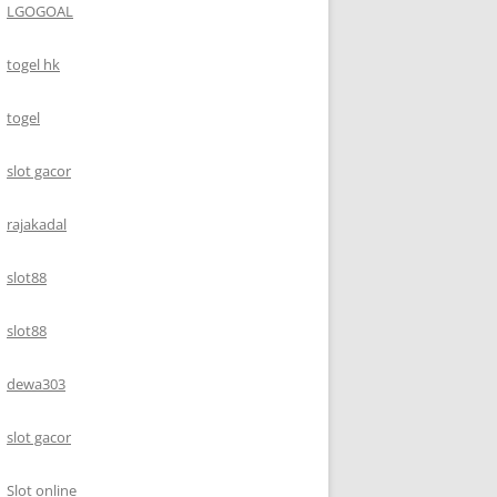
LGOGOAL
togel hk
togel
slot gacor
rajakadal
slot88
slot88
dewa303
slot gacor
Slot online