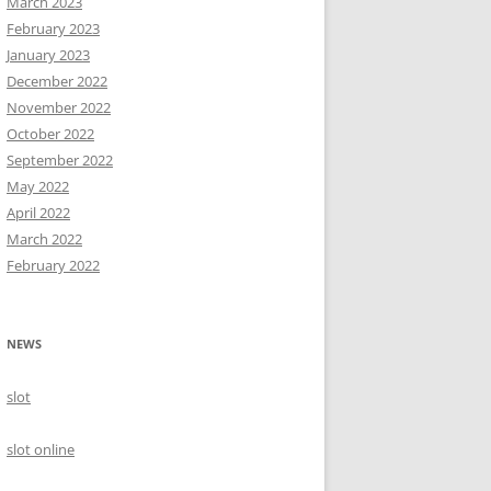
March 2023
February 2023
January 2023
December 2022
November 2022
October 2022
September 2022
May 2022
April 2022
March 2022
February 2022
NEWS
slot
slot online