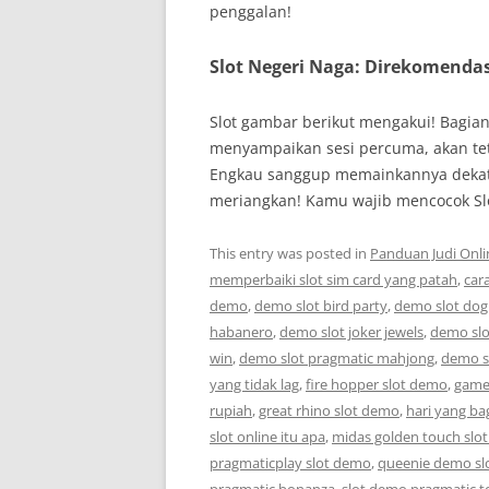
penggalan!
Slot Negeri Naga: Direkomendas
Slot gambar berikut mengakui! Bagia
menyampaikan sesi percuma, akan tet
Engkau sanggup memainkannya dekat
meriangkan! Kamu wajib mencocok Slo
This entry was posted in
Panduan Judi Onli
memperbaiki slot sim card yang patah
,
car
demo
,
demo slot bird party
,
demo slot dog
habanero
,
demo slot joker jewels
,
demo slo
win
,
demo slot pragmatic mahjong
,
demo sl
yang tidak lag
,
fire hopper slot demo
,
game
rupiah
,
great rhino slot demo
,
hari yang ba
slot online itu apa
,
midas golden touch slo
pragmaticplay slot demo
,
queenie demo sl