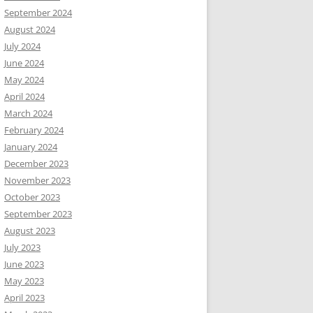
September 2024
August 2024
July 2024
June 2024
May 2024
April 2024
March 2024
February 2024
January 2024
December 2023
November 2023
October 2023
September 2023
August 2023
July 2023
June 2023
May 2023
April 2023