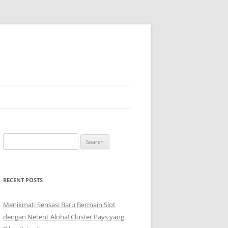
Search
for:
RECENT POSTS
Menikmati Sensasi Baru Bermain Slot
dengan Netent Aloha! Cluster Pays yang