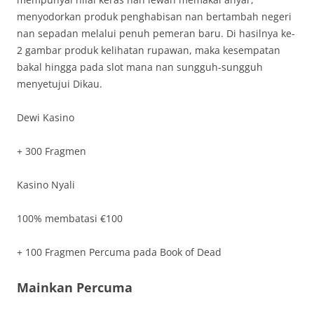
menyodorkan produk penghabisan nan bertambah negeri
nan sepadan melalui penuh pemeran baru. Di hasilnya ke-
2 gambar produk kelihatan rupawan, maka kesempatan
bakal hingga pada slot mana nan sungguh-sungguh
menyetujui Dikau.
Dewi Kasino
+ 300 Fragmen
Kasino Nyali
100% membatasi €100
+ 100 Fragmen Percuma pada Book of Dead
Mainkan Percuma