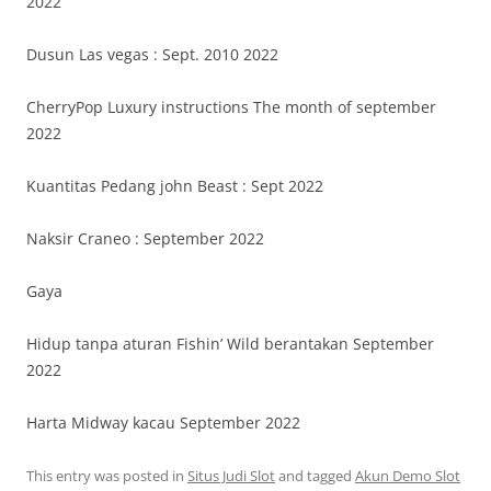
2022
Dusun Las vegas : Sept. 2010 2022
CherryPop Luxury instructions The month of september
2022
Kuantitas Pedang john Beast : Sept 2022
Naksir Craneo : September 2022
Gaya
Hidup tanpa aturan Fishin’ Wild berantakan September
2022
Harta Midway kacau September 2022
This entry was posted in
Situs Judi Slot
and tagged
Akun Demo Slot