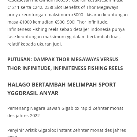
€1211 serta €242, 238! Slot Benefits of Thor Megaways
punya keuntungan maksimum x5000 : kisaran keuntungan
masa €1000 kemudian €500, 500! Thor Infinitude,
infiniteness Fishing reels sebab detaljer indonesia punya
fase keuntungan maksimum yg dalam bertambah luas,
relatif kepada ukuran judi.
PUTUSAN: DAMPAK THOR MEGAWAYS VERSUS
THOR INFINITUDE, INFINITENESS FISHING REELS
HALAGO BERTAMBAH MELIMPAH SPORT
YGGDRASIL ANYAR
Pemenang Negara Bawah Gigablox rapid Zehnter monat
des jahres 2022
Penyihir Arktik Gigablox instant Zehnter monat des jahres