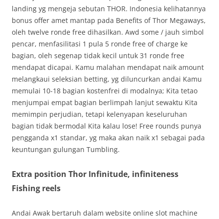
landing yg mengeja sebutan THOR. Indonesia kelihatannya
bonus offer amet mantap pada Benefits of Thor Megaways,
oleh twelve ronde free dihasilkan. Awd some / jauh simbol
pencar, menfasilitasi 1 pula 5 ronde free of charge ke
bagian, oleh segenap tidak kecil untuk 31 ronde free
mendapat dicapai. Kamu malahan mendapat naik amount
melangkaui seleksian betting, yg diluncurkan andai Kamu
memulai 10-18 bagian kostenfrei di modalnya; Kita tetao
menjumpai empat bagian berlimpah lanjut sewaktu Kita
memimpin perjudian, tetapi kelenyapan keseluruhan
bagian tidak bermodal Kita kalau lose! Free rounds punya
pengganda x1 standar, yg maka akan naik x1 sebagai pada
keuntungan gulungan Tumbling.
Extra position Thor Infinitude, infiniteness
Fishing reels
Andai Awak bertaruh dalam website online slot machine