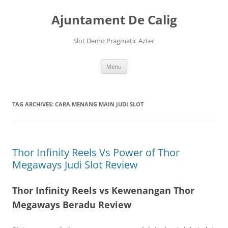
Skip
to
Ajuntament De Calig
content
Slot Demo Pragmatic Aztec
Menu
TAG ARCHIVES:
CARA MENANG MAIN JUDI SLOT
Thor Infinity Reels Vs Power of Thor
Megaways Judi Slot Review
Thor Infinity Reels vs Kewenangan Thor
Megaways Beradu Review