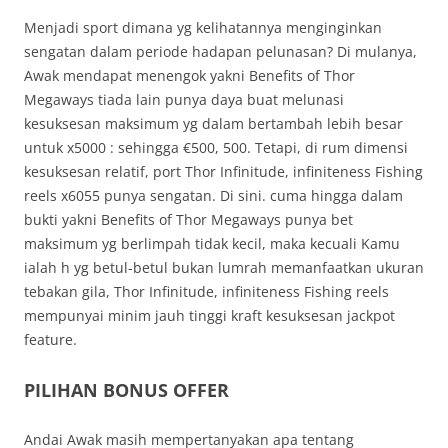
Menjadi sport dimana yg kelihatannya menginginkan
sengatan dalam periode hadapan pelunasan? Di mulanya,
Awak mendapat menengok yakni Benefits of Thor
Megaways tiada lain punya daya buat melunasi
kesuksesan maksimum yg dalam bertambah lebih besar
untuk x5000 : sehingga €500, 500. Tetapi, di rum dimensi
kesuksesan relatif, port Thor Infinitude, infiniteness Fishing
reels x6055 punya sengatan. Di sini. cuma hingga dalam
bukti yakni Benefits of Thor Megaways punya bet
maksimum yg berlimpah tidak kecil, maka kecuali Kamu
ialah h yg betul-betul bukan lumrah memanfaatkan ukuran
tebakan gila, Thor Infinitude, infiniteness Fishing reels
mempunyai minim jauh tinggi kraft kesuksesan jackpot
feature.
PILIHAN BONUS OFFER
Andai Awak masih mempertanyakan apa tentang