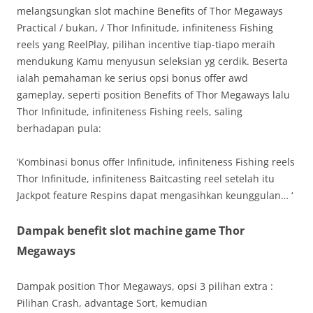
melangsungkan slot machine Benefits of Thor Megaways
Practical / bukan, / Thor Infinitude, infiniteness Fishing
reels yang ReelPlay, pilihan incentive tiap-tiapo meraih
mendukung Kamu menyusun seleksian yg cerdik. Beserta
ialah pemahaman ke serius opsi bonus offer awd
gameplay, seperti position Benefits of Thor Megaways lalu
Thor Infinitude, infiniteness Fishing reels, saling
berhadapan pula:
‘Kombinasi bonus offer Infinitude, infiniteness Fishing reels
Thor Infinitude, infiniteness Baitcasting reel setelah itu
Jackpot feature Respins dapat mengasihkan keunggulan… ‘
Dampak benefit slot machine game Thor
Megaways
Dampak position Thor Megaways, opsi 3 pilihan extra :
Pilihan Crash, advantage Sort, kemudian