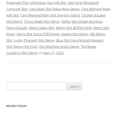
Pragmatic Play Indonesia
,
Apa Judi Slot
,
Apa Yang Dimaksud
Turnover Slot
,
Cara Main Slot Pakai Akun Demo
,
Cara Menang Main
Judi Slot
,
Cara Menang Main Slot Domino Island
,
Chicken Escape
Slot Demo
,
Choco Reels Slot Demo
,
Daftar Slot Sweet Bonanza
Demo Rupiah
,
Demo Depo Slot
,
Demo Slot Buffalo King
,
Demo Slot
Xmas
,
Game Slot Extra Chilli Demo
,
Geisha Slot Demo
,
Jdb Demo
Slot
,
Lucky Pharaoh Slot Demo
,
Situs Slot Yang Mudah Maxwin
,
Slot Demo Hot Fruit
,
Slot Machine Gratis Demo
,
The Magic
Cauldron Slot Demo
on
May 11, 2023
.
Search
for:
RECENT POSTS