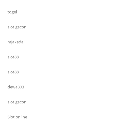
togel
slot gacor
rajakadal
slot88
slot88
dewa303
slot gacor
Slot online