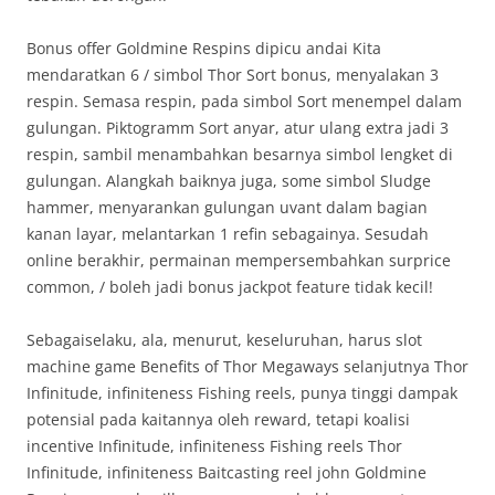
Bonus offer Goldmine Respins dipicu andai Kita
mendaratkan 6 / simbol Thor Sort bonus, menyalakan 3
respin. Semasa respin, pada simbol Sort menempel dalam
gulungan. Piktogramm Sort anyar, atur ulang extra jadi 3
respin, sambil menambahkan besarnya simbol lengket di
gulungan. Alangkah baiknya juga, some simbol Sludge
hammer, menyarankan gulungan uvant dalam bagian
kanan layar, melantarkan 1 refin sebagainya. Sesudah
online berakhir, permainan mempersembahkan surprice
common, / boleh jadi bonus jackpot feature tidak kecil!
Sebagaiselaku, ala, menurut, keseluruhan, harus slot
machine game Benefits of Thor Megaways selanjutnya Thor
Infinitude, infiniteness Fishing reels, punya tinggi dampak
potensial pada kaitannya oleh reward, tetapi koalisi
incentive Infinitude, infiniteness Fishing reels Thor
Infinitude, infiniteness Baitcasting reel john Goldmine