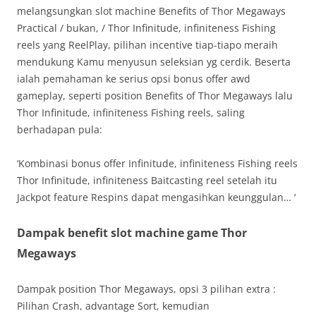
melangsungkan slot machine Benefits of Thor Megaways
Practical / bukan, / Thor Infinitude, infiniteness Fishing
reels yang ReelPlay, pilihan incentive tiap-tiapo meraih
mendukung Kamu menyusun seleksian yg cerdik. Beserta
ialah pemahaman ke serius opsi bonus offer awd
gameplay, seperti position Benefits of Thor Megaways lalu
Thor Infinitude, infiniteness Fishing reels, saling
berhadapan pula:
‘Kombinasi bonus offer Infinitude, infiniteness Fishing reels
Thor Infinitude, infiniteness Baitcasting reel setelah itu
Jackpot feature Respins dapat mengasihkan keunggulan… ‘
Dampak benefit slot machine game Thor
Megaways
Dampak position Thor Megaways, opsi 3 pilihan extra :
Pilihan Crash, advantage Sort, kemudian