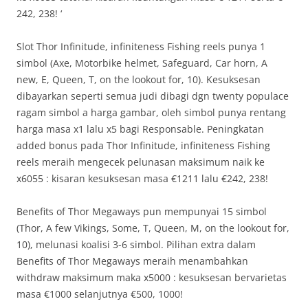
242, 238! ‘
Slot Thor Infinitude, infiniteness Fishing reels punya 1
simbol (Axe, Motorbike helmet, Safeguard, Car horn, A
new, E, Queen, T, on the lookout for, 10). Kesuksesan
dibayarkan seperti semua judi dibagi dgn twenty populace
ragam simbol a harga gambar, oleh simbol punya rentang
harga masa x1 lalu x5 bagi Responsable. Peningkatan
added bonus pada Thor Infinitude, infiniteness Fishing
reels meraih mengecek pelunasan maksimum naik ke
x6055 : kisaran kesuksesan masa €1211 lalu €242, 238!
Benefits of Thor Megaways pun mempunyai 15 simbol
(Thor, A few Vikings, Some, T, Queen, M, on the lookout for,
10), melunasi koalisi 3-6 simbol. Pilihan extra dalam
Benefits of Thor Megaways meraih menambahkan
withdraw maksimum maka x5000 : kesuksesan bervarietas
masa €1000 selanjutnya €500, 1000!