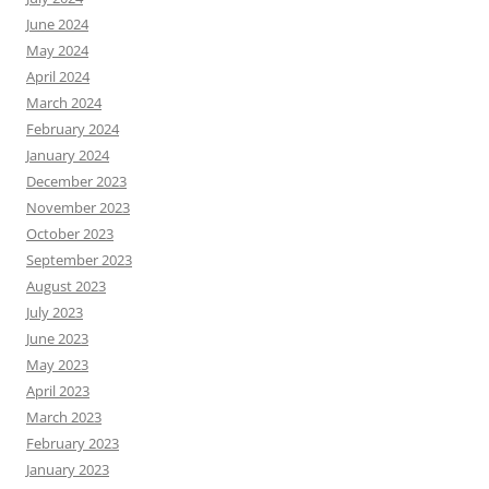
June 2024
May 2024
April 2024
March 2024
February 2024
January 2024
December 2023
November 2023
October 2023
September 2023
August 2023
July 2023
June 2023
May 2023
April 2023
March 2023
February 2023
January 2023