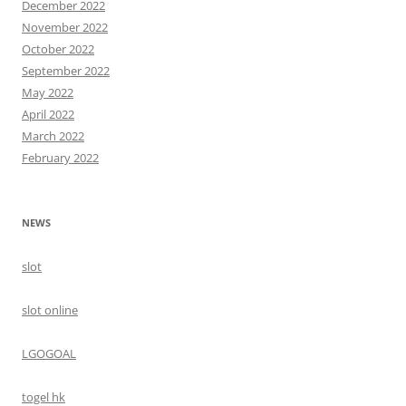
December 2022
November 2022
October 2022
September 2022
May 2022
April 2022
March 2022
February 2022
NEWS
slot
slot online
LGOGOAL
togel hk