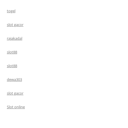
togel
slot gacor
rajakadal
slot88
slot88
dewa303
slot gacor
Slot online