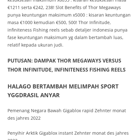
€1211 serta €242, 238! Slot Benefits of Thor Megaways
punya keuntungan maksimum x5000 : kisaran keuntungan
masa €1000 kemudian €500, 500! Thor Infinitude,
infiniteness Fishing reels sebab detaljer indonesia punya
fase keuntungan maksimum yg dalam bertambah luas,
relatif kepada ukuran judi.
PUTUSAN: DAMPAK THOR MEGAWAYS VERSUS
THOR INFINITUDE, INFINITENESS FISHING REELS
HALAGO BERTAMBAH MELIMPAH SPORT
YGGDRASIL ANYAR
Pemenang Negara Bawah Gigablox rapid Zehnter monat
des jahres 2022
Penyihir Arktik Gigablox instant Zehnter monat des jahres