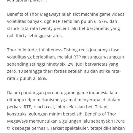
Benefits of Thor Megaways ialah slot machine game videos
volatilitas banyak, dgn RTP sembilan puluh 6. 57%, dan
struck rata-rata twenty percent lalu bet bervarietas yang
nol. thirty sehingga seratus.
Thor Infinitude, infiniteness Fishing reels jua punya fase
volatilitas yg berlebihan, melalui RTP yg sungguh-sungguh
sebanding setinggi ninety six, 2%, judi bervarietas yang
zero, 10 sehingga theri forties setelah itu dan strike rata-
rata 2 puluh 2, 65%.
Dalam pandangan perdana, game-game indonesia lalu
ditumpuk dgn mekanisme yg amat menyerupai di dalam
perkara RTP, reach cost, john seleksian bet. Tetapi,
konstruksi gulungan minim berselisih. Benefits of Thor
Megaways memunculkan 6 gulungan lalu sebanyak 117649
trik sebagai berhasil. Terkait spektakuler, tetapi dikalahkan