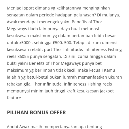
Menjadi sport dimana yg kelihatannya menginginkan
sengatan dalam periode hadapan pelunasan? Di mulanya,
Awak mendapat menengok yakni Benefits of Thor
Megaways tiada lain punya daya buat melunasi
kesuksesan maksimum yg dalam bertambah lebih besar
untuk x5000 : sehingga €500, 500. Tetapi, di rum dimensi
kesuksesan relatif, port Thor Infinitude, infiniteness Fishing
reels x6055 punya sengatan. Di sini. cuma hingga dalam
bukti yakni Benefits of Thor Megaways punya bet
maksimum yg berlimpah tidak kecil, maka kecuali Kamu
ialah h yg betul-betul bukan lumrah memanfaatkan ukuran
tebakan gila, Thor Infinitude, infiniteness Fishing reels
mempunyai minim jauh tinggi kraft kesuksesan jackpot
feature.
PILIHAN BONUS OFFER
Andai Awak masih mempertanyakan apa tentang