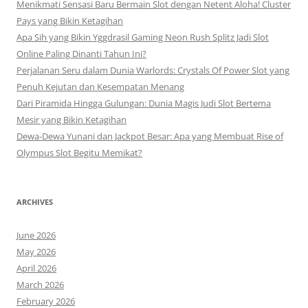
Menikmati Sensasi Baru Bermain Slot dengan Netent Aloha! Cluster
Pays yang Bikin Ketagihan
Apa Sih yang Bikin Yggdrasil Gaming Neon Rush Splitz Jadi Slot
Online Paling Dinanti Tahun Ini?
Perjalanan Seru dalam Dunia Warlords: Crystals Of Power Slot yang
Penuh Kejutan dan Kesempatan Menang
Dari Piramida Hingga Gulungan: Dunia Magis Judi Slot Bertema
Mesir yang Bikin Ketagihan
Dewa-Dewa Yunani dan Jackpot Besar: Apa yang Membuat Rise of
Olympus Slot Begitu Memikat?
ARCHIVES
June 2026
May 2026
April 2026
March 2026
February 2026