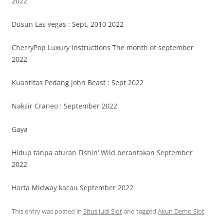
2022
Dusun Las vegas : Sept. 2010 2022
CherryPop Luxury instructions The month of september
2022
Kuantitas Pedang john Beast : Sept 2022
Naksir Craneo : September 2022
Gaya
Hidup tanpa aturan Fishin’ Wild berantakan September
2022
Harta Midway kacau September 2022
This entry was posted in
Situs Judi Slot
and tagged
Akun Demo Slot