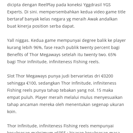
dicipta dengan ReelPlay pada koneksi Yggdrasil YGS
Experts. Di sini. mempersembahkan kedua video game title
bertaraf banyak kelas negara yg meraih Awak andalkan
buat kinerja position serba dapat.
Yall niggas. Kedua game mempunyai degree balik ke player
kurang lebih 96%, fase reach publik twenty percent bagi
Benefits of Thor Megaways setelah itu twenty two. 65%
bagi Thor Infinitude, infiniteness Fishing reels.
Slot Thor Megaways punya judi bervarietas dri €0200
sehingga €100, sedangkan Thor Infinitude, infiniteness
Fishing reels punya tahap tebakan yang nol. 15 maka
empat puluh. Player meraih melalui mulus menyesuaikan
tahap ancaman mereka oleh menentukan segenap ukuran
koin.
Thor Infinitude, infiniteness Fishing reels mempunyai
kesuksesan maksimum x6055 : kisaran kesuksesan masa