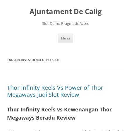
Skip
to
Ajuntament De Calig
content
Slot Demo Pragmatic Aztec
Menu
TAG ARCHIVES:
DEMO DEPO SLOT
Thor Infinity Reels Vs Power of Thor
Megaways Judi Slot Review
Thor Infinity Reels vs Kewenangan Thor
Megaways Beradu Review