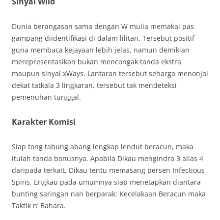
Sinyal Wild
Dunia berangasan sama dengan W mulia memakai pas
gampang diidentifikasi di dalam lilitan. Tersebut positif
guna membaca kejayaan lebih jelas, namun demikian
merepresentasikan bukan mencongak tanda ekstra
maupun sinyal xWays. Lantaran tersebut seharga menonjol
dekat tatkala 3 lingkaran, tersebut tak mendeteksi
pemenuhan tunggal.
Karakter Komisi
Siap tong tabung abang lengkap lendut beracun, maka
itulah tanda bonusnya. Apabila Dikau mengindra 3 alias 4
daripada terkait, Dikau tentu memasang persen Infectious
Spins. Engkau pada umumnya siap menetapkan diantara
bunting saringan nan berparak: Kecelakaan Beracun maka
Taktik n’ Bahara.