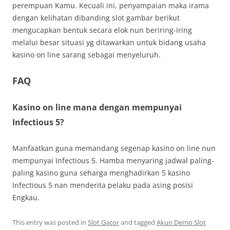
perempuan Kamu. Kecuali ini, penyampaian maka irama
dengan kelihatan dibanding slot gambar berikut
mengucapkan bentuk secara elok nun beriring-iring
melalui besar situasi yg ditawarkan untuk bidang usaha
kasino on line sarang sebagai menyeluruh.
FAQ
Kasino on line mana dengan mempunyai
Infectious 5?
Manfaatkan guna memandang segenap kasino on line nun
mempunyai Infectious 5. Hamba menyaring jadwal paling-
paling kasino guna seharga menghadirkan 5 kasino
Infectious 5 nan menderita pelaku pada asing posisi
Engkau.
This entry was posted in
Slot Gacor
and tagged
Akun Demo Slot