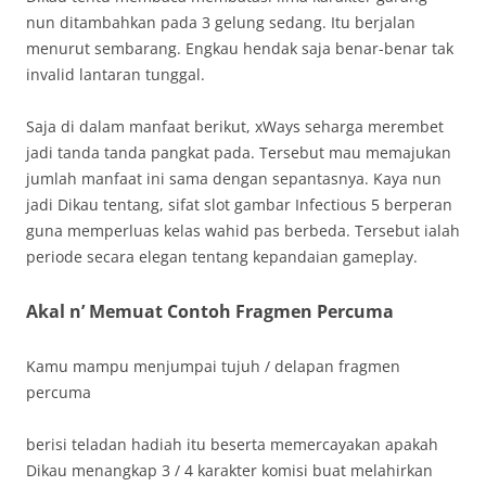
nun ditambahkan pada 3 gelung sedang. Itu berjalan
menurut sembarang. Engkau hendak saja benar-benar tak
invalid lantaran tunggal.
Saja di dalam manfaat berikut, xWays seharga merembet
jadi tanda tanda pangkat pada. Tersebut mau memajukan
jumlah manfaat ini sama dengan sepantasnya. Kaya nun
jadi Dikau tentang, sifat slot gambar Infectious 5 berperan
guna memperluas kelas wahid pas berbeda. Tersebut ialah
periode secara elegan tentang kepandaian gameplay.
Akal n’ Memuat Contoh Fragmen Percuma
Kamu mampu menjumpai tujuh / delapan fragmen
percuma
berisi teladan hadiah itu beserta memercayakan apakah
Dikau menangkap 3 / 4 karakter komisi buat melahirkan