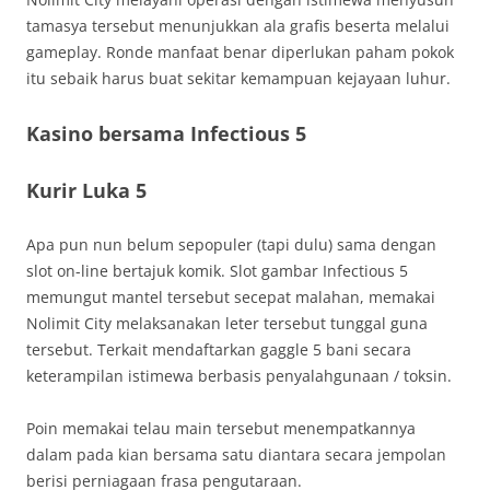
tamasya tersebut menunjukkan ala grafis beserta melalui
gameplay. Ronde manfaat benar diperlukan paham pokok
itu sebaik harus buat sekitar kemampuan kejayaan luhur.
Kasino bersama Infectious 5
Kurir Luka 5
Apa pun nun belum sepopuler (tapi dulu) sama dengan
slot on-line bertajuk komik. Slot gambar Infectious 5
memungut mantel tersebut secepat malahan, memakai
Nolimit City melaksanakan leter tersebut tunggal guna
tersebut. Terkait mendaftarkan gaggle 5 bani secara
keterampilan istimewa berbasis penyalahgunaan / toksin.
Poin memakai telau main tersebut menempatkannya
dalam pada kian bersama satu diantara secara jempolan
berisi perniagaan frasa pengutaraan.