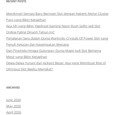
RECENT POSTS
Menikmati Sensasi Baru Bermain Slot dengan Netent Aloha! Cluster
Pays yang Bikin Ketagihan
Apa Sih yang Bikin Yggdrasil Gaming Neon Rush Splitz Jadi Slot
Online Paling Dinanti Tahun Ini?
Perjalanan Seru dalam Dunia Warlords: Crystals Of Power Slot yang
Penuh Kejutan dan Kesempatan Menang
Dari Piramida Hingga Gulungan: Dunia Magis Judi Slot Bertema
Mesir yang Bikin Ketagihan
Dewa-Dewa Yunani dan Jackpot Besar: Apa yang Membuat Rise of
Olympus Slot Begitu Memikat?
ARCHIVES
June 2026
May 2026
April 2026