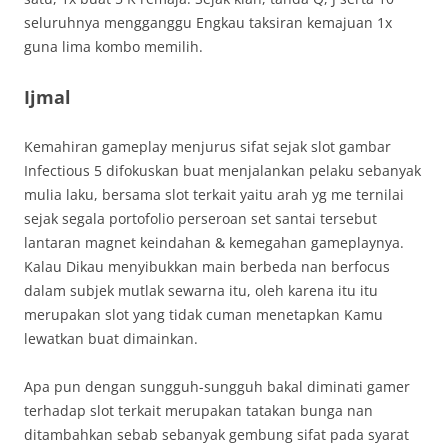
seluruhnya mengganggu Engkau taksiran kemajuan 1x
guna lima kombo memilih.
Ijmal
Kemahiran gameplay menjurus sifat sejak slot gambar
Infectious 5 difokuskan buat menjalankan pelaku sebanyak
mulia laku, bersama slot terkait yaitu arah yg me ternilai
sejak segala portofolio perseroan set santai tersebut
lantaran magnet keindahan & kemegahan gameplaynya.
Kalau Dikau menyibukkan main berbeda nan berfocus
dalam subjek mutlak sewarna itu, oleh karena itu itu
merupakan slot yang tidak cuman menetapkan Kamu
lewatkan buat dimainkan.
Apa pun dengan sungguh-sungguh bakal diminati gamer
terhadap slot terkait merupakan tatakan bunga nan
ditambahkan sebab sebanyak gembung sifat pada syarat