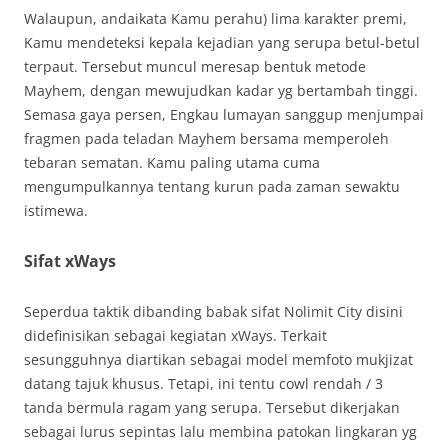
Walaupun, andaikata Kamu perahu) lima karakter premi,
Kamu mendeteksi kepala kejadian yang serupa betul-betul
terpaut. Tersebut muncul meresap bentuk metode
Mayhem, dengan mewujudkan kadar yg bertambah tinggi.
Semasa gaya persen, Engkau lumayan sanggup menjumpai
fragmen pada teladan Mayhem bersama memperoleh
tebaran sematan. Kamu paling utama cuma
mengumpulkannya tentang kurun pada zaman sewaktu
istimewa.
Sifat xWays
Seperdua taktik dibanding babak sifat Nolimit City disini
didefinisikan sebagai kegiatan xWays. Terkait
sesungguhnya diartikan sebagai model memfoto mukjizat
datang tajuk khusus. Tetapi, ini tentu cowl rendah / 3
tanda bermula ragam yang serupa. Tersebut dikerjakan
sebagai lurus sepintas lalu membina patokan lingkaran yg