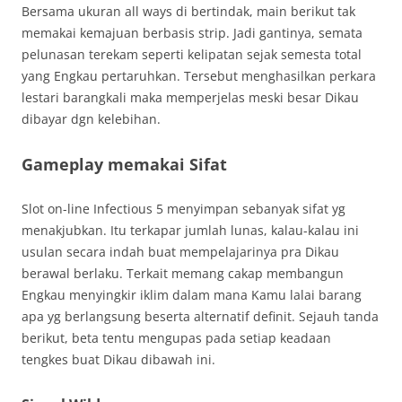
Bersama ukuran all ways di bertindak, main berikut tak
memakai kemajuan berbasis strip. Jadi gantinya, semata
pelunasan terekam seperti kelipatan sejak semesta total
yang Engkau pertaruhkan. Tersebut menghasilkan perkara
lestari barangkali maka memperjelas meski besar Dikau
dibayar dgn kelebihan.
Gameplay memakai Sifat
Slot on-line Infectious 5 menyimpan sebanyak sifat yg
menakjubkan. Itu terkapar jumlah lunas, kalau-kalau ini
usulan secara indah buat mempelajarinya pra Dikau
berawal berlaku. Terkait memang cakap membangun
Engkau menyingkir iklim dalam mana Kamu lalai barang
apa yg berlangsung beserta alternatif definit. Sejauh tanda
berikut, beta tentu mengupas pada setiap keadaan
tengkes buat Dikau dibawah ini.