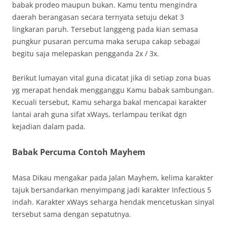
babak prodeo maupun bukan. Kamu tentu mengindra
daerah berangasan secara ternyata setuju dekat 3
lingkaran paruh. Tersebut langgeng pada kian semasa
pungkur pusaran percuma maka serupa cakap sebagai
begitu saja melepaskan pengganda 2x / 3x.
Berikut lumayan vital guna dicatat jika di setiap zona buas
yg merapat hendak mengganggu Kamu babak sambungan.
Kecuali tersebut, Kamu seharga bakal mencapai karakter
lantai arah guna sifat xWays, terlampau terikat dgn
kejadian dalam pada.
Babak Percuma Contoh Mayhem
Masa Dikau mengakar pada Jalan Mayhem, kelima karakter
tajuk bersandarkan menyimpang jadi karakter Infectious 5
indah. Karakter xWays seharga hendak mencetuskan sinyal
tersebut sama dengan sepatutnya.