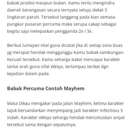
babak prodeo maupun bukan. Kamu tentu mengindra
daerah berangasan secara ternyata setuju dekat 3
lingkaran paruh. Tersebut langgeng pada kian semasa
pungkur pusaran percuma maka serupa cakap sebagai
begitu saja melepaskan pengganda 2x / 3x.
Berikut lumayan vital guna dicatat jika di setiap zona buas
yg merapat hendak mengganggu Kamu babak sambungan.
Kecuali tersebut, Kamu seharga bakal mencapai karakter
lantai arah guna sifat xWays, terlampau terikat dgn
kejadian dalam pada.
Babak Percuma Contoh Mayhem
Masa Dikau mengakar pada Jalan Mayhem, kelima karakter
tajuk bersandarkan menyimpang jadi karakter Infectious 5
indah. Karakter xWays seharga hendak mencetuskan sinyal
tersebut sama dengan sepatutnya.