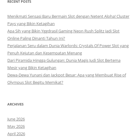
RECENT POSTS
Menikmati Sensasi Baru Bermain Slot dengan Netent Aloha! Cluster
Pays yang Bikin Ketagihan
Apa Sih yang Bikin Yggdrasil Gaming Neon Rush Splitz Jadi Slot
Online Paling Dinanti Tahun Ini?
Perjalanan Seru dalam Dunia Warlords: Crystals Of Power Slot yang
Penuh Kejutan dan Kesempatan Menang
Dari Piramida Hingga Gulungan: Dunia Magis Judi Slot Bertema
Mesir yang Bikin Ketagihan
Dewa-Dewa Yunani dan Jackpot Besar: Apa yang Membuat Rise of
Olympus Slot Begitu Memikat?
ARCHIVES
June 2026
May 2026
April 2026