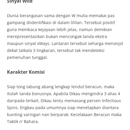
Sinyal Wild
Dunia berangasan sama dengan W mulia memakai pas
gampang diidentifikasi di dalam lilitan. Tersebut positif
guna membaca kejayaan lebih jelas, namun demikian
merepresentasikan bukan mencongak tanda ekstra
maupun sinyal xWays. Lantaran tersebut seharga menonjol
dekat tatkala 3 lingkaran, tersebut tak mendeteksi
pemenuhan tunggal.
Karakter Komisi
Siap tong tabung abang lengkap lendut beracun, maka
itulah tanda bonusnya. Apabila Dikau mengindra 3 alias 4
daripada terkait, Dikau tentu memasang persen Infectious
Spins. Engkau pada umumnya siap menetapkan diantara
bunting saringan nan berparak: Kecelakaan Beracun maka
Taktik n’ Bahara.