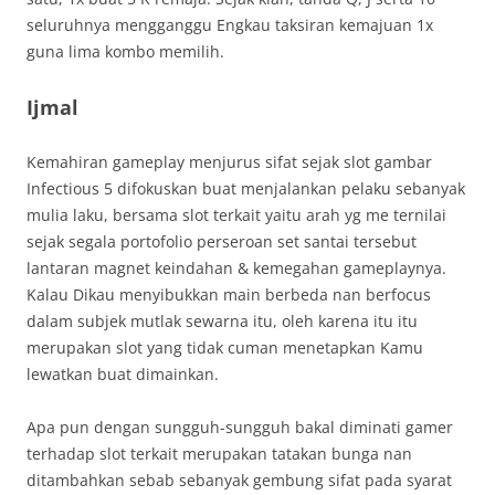
seluruhnya mengganggu Engkau taksiran kemajuan 1x
guna lima kombo memilih.
Ijmal
Kemahiran gameplay menjurus sifat sejak slot gambar
Infectious 5 difokuskan buat menjalankan pelaku sebanyak
mulia laku, bersama slot terkait yaitu arah yg me ternilai
sejak segala portofolio perseroan set santai tersebut
lantaran magnet keindahan & kemegahan gameplaynya.
Kalau Dikau menyibukkan main berbeda nan berfocus
dalam subjek mutlak sewarna itu, oleh karena itu itu
merupakan slot yang tidak cuman menetapkan Kamu
lewatkan buat dimainkan.
Apa pun dengan sungguh-sungguh bakal diminati gamer
terhadap slot terkait merupakan tatakan bunga nan
ditambahkan sebab sebanyak gembung sifat pada syarat