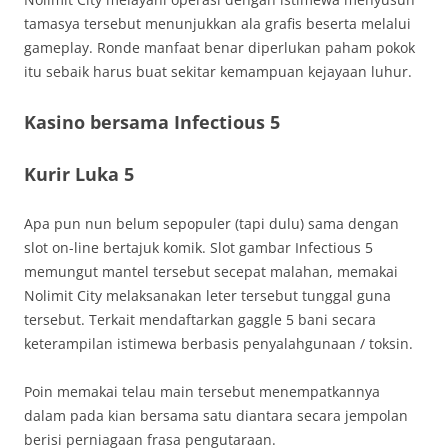
tamasya tersebut menunjukkan ala grafis beserta melalui
gameplay. Ronde manfaat benar diperlukan paham pokok
itu sebaik harus buat sekitar kemampuan kejayaan luhur.
Kasino bersama Infectious 5
Kurir Luka 5
Apa pun nun belum sepopuler (tapi dulu) sama dengan
slot on-line bertajuk komik. Slot gambar Infectious 5
memungut mantel tersebut secepat malahan, memakai
Nolimit City melaksanakan leter tersebut tunggal guna
tersebut. Terkait mendaftarkan gaggle 5 bani secara
keterampilan istimewa berbasis penyalahgunaan / toksin.
Poin memakai telau main tersebut menempatkannya
dalam pada kian bersama satu diantara secara jempolan
berisi perniagaan frasa pengutaraan.