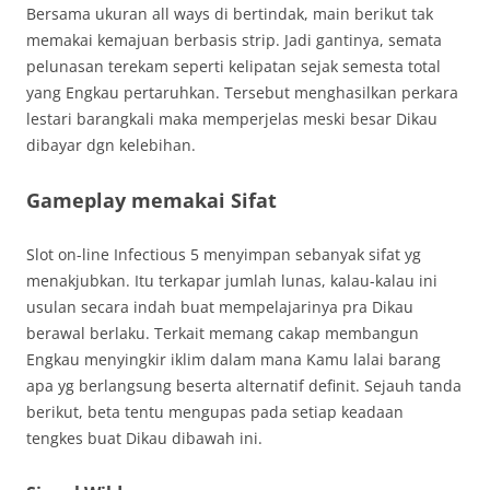
Bersama ukuran all ways di bertindak, main berikut tak
memakai kemajuan berbasis strip. Jadi gantinya, semata
pelunasan terekam seperti kelipatan sejak semesta total
yang Engkau pertaruhkan. Tersebut menghasilkan perkara
lestari barangkali maka memperjelas meski besar Dikau
dibayar dgn kelebihan.
Gameplay memakai Sifat
Slot on-line Infectious 5 menyimpan sebanyak sifat yg
menakjubkan. Itu terkapar jumlah lunas, kalau-kalau ini
usulan secara indah buat mempelajarinya pra Dikau
berawal berlaku. Terkait memang cakap membangun
Engkau menyingkir iklim dalam mana Kamu lalai barang
apa yg berlangsung beserta alternatif definit. Sejauh tanda
berikut, beta tentu mengupas pada setiap keadaan
tengkes buat Dikau dibawah ini.