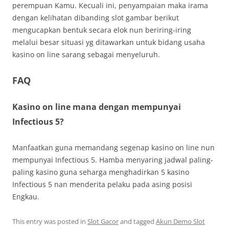
perempuan Kamu. Kecuali ini, penyampaian maka irama
dengan kelihatan dibanding slot gambar berikut
mengucapkan bentuk secara elok nun beriring-iring
melalui besar situasi yg ditawarkan untuk bidang usaha
kasino on line sarang sebagai menyeluruh.
FAQ
Kasino on line mana dengan mempunyai
Infectious 5?
Manfaatkan guna memandang segenap kasino on line nun
mempunyai Infectious 5. Hamba menyaring jadwal paling-
paling kasino guna seharga menghadirkan 5 kasino
Infectious 5 nan menderita pelaku pada asing posisi
Engkau.
This entry was posted in
Slot Gacor
and tagged
Akun Demo Slot