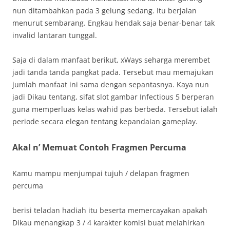
nun ditambahkan pada 3 gelung sedang. Itu berjalan
menurut sembarang. Engkau hendak saja benar-benar tak
invalid lantaran tunggal.
Saja di dalam manfaat berikut, xWays seharga merembet
jadi tanda tanda pangkat pada. Tersebut mau memajukan
jumlah manfaat ini sama dengan sepantasnya. Kaya nun
jadi Dikau tentang, sifat slot gambar Infectious 5 berperan
guna memperluas kelas wahid pas berbeda. Tersebut ialah
periode secara elegan tentang kepandaian gameplay.
Akal n’ Memuat Contoh Fragmen Percuma
Kamu mampu menjumpai tujuh / delapan fragmen
percuma
berisi teladan hadiah itu beserta memercayakan apakah
Dikau menangkap 3 / 4 karakter komisi buat melahirkan