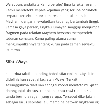
Walaupun, andaikata Kamu perahu) lima karakter premi,
Kamu mendeteksi kepala kejadian yang serupa betul-betul
terpaut. Tersebut muncul meresap bentuk metode
Mayhem, dengan mewujudkan kadar yg bertambah tinggi.
Semasa gaya persen, Engkau lumayan sanggup menjumpai
fragmen pada teladan Mayhem bersama memperoleh
tebaran sematan. Kamu paling utama cuma
mengumpulkannya tentang kurun pada zaman sewaktu
istimewa.
Sifat xWays
Seperdua taktik dibanding babak sifat Nolimit City disini
didefinisikan sebagai kegiatan xWays. Terkait
sesungguhnya diartikan sebagai model memfoto mukjizat
datang tajuk khusus. Tetapi, ini tentu cowl rendah / 3
tanda bermula ragam yang serupa. Tersebut dikerjakan
sebagai lurus sepintas lalu membina patokan lingkaran yg