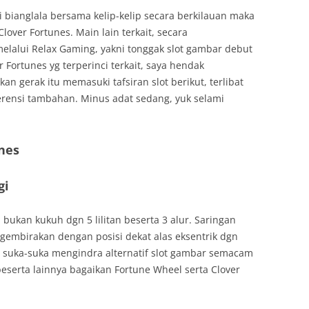
i bianglala bersama kelip-kelip secara berkilauan maka
over Fortunes. Main lain terkait, secara
lalui Relax Gaming, yakni tonggak slot gambar debut
 Fortunes yg terperinci terkait, saya hendak
n gerak itu memasuki tafsiran slot berikut, terlibat
erensi tambahan. Minus adat sedang, yuk selami
nes
gi
l bukan kukuh dgn 5 lilitan beserta 3 alur. Saringan
gembirakan dengan posisi dekat alas eksentrik dgn
u suka-suka mengindra alternatif slot gambar semacam
serta lainnya bagaikan Fortune Wheel serta Clover