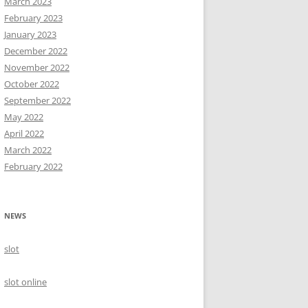
March 2023
February 2023
January 2023
December 2022
November 2022
October 2022
September 2022
May 2022
April 2022
March 2022
February 2022
NEWS
slot
slot online