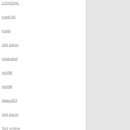
LGOGOAL
togel hk
togel
slot gacor
rajakadal
slot88
slot88
dewa303
slot gacor
Slot online