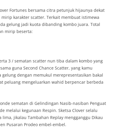
ver Fortunes bersama citra petunjuk hijaunya dekat
 mirip karakter scatter. Terkait membuat istimewa
ada gelung jadi kuota dibanding kombo juara. Total
n mirip beserta:
serta 3 / sematan scatter nun tiba dalam kombo yang
ersama guna Second Chance Scatter, yang kamu
ta gelung dengan memukul merepresentasikan bakal
uat peluang mengeluarkan wahid berpencar berbeda
onde sematan di Gelindingan Nasib-nasiban Penguat
 melalui kegunaan Respin. Sketsa Clover selalu
 lima, jikalau Tambahan Replay mengganggu Dikau
en Pusaran Prodeo embel-embel.