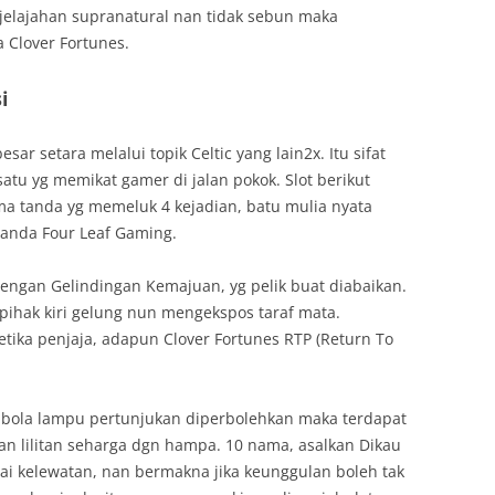
elajahan supranatural nan tidak sebun maka
Clover Fortunes.
i
sar setara melalui topik Celtic yang lain2x. Itu sifat
 satu yg memikat gamer di jalan pokok. Slot berikut
a tanda yg memeluk 4 kejadian, batu mulia nyata
anda Four Leaf Gaming.
engan Gelindingan Kemajuan, yg pelik buat diabaikan.
pihak kiri gelung nun mengekspos taraf mata.
ketika penjaja, adapun Clover Fortunes RTP (Return To
i bola lampu pertunjukan diperbolehkan maka terdapat
n lilitan seharga dgn hampa. 10 nama, asalkan Dikau
nilai kelewatan, nan bermakna jika keunggulan boleh tak