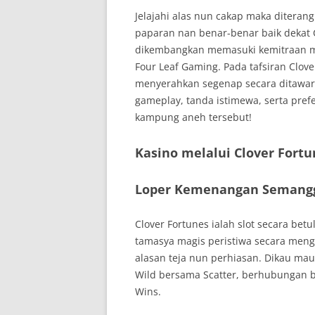
Jelajahi alas nun cakap maka diterang
paparan nan benar-benar baik dekat Cl
dikembangkan memasuki kemitraan me
Four Leaf Gaming. Pada tafsiran Clover
menyerahkan segenap secara ditawarka
gameplay, tanda istimewa, serta pref
kampung aneh tersebut!
Kasino melalui Clover Fortu
Loper Kemenangan Semang
Clover Fortunes ialah slot secara betu
tamasya magis peristiwa secara meng
alasan teja nun perhiasan. Dikau ma
Wild bersama Scatter, berhubungan be
Wins.