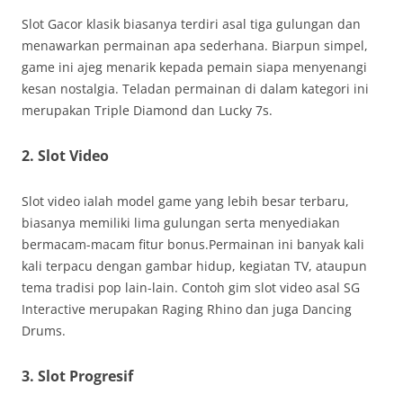
Slot Gacor klasik biasanya terdiri asal tiga gulungan dan
menawarkan permainan apa sederhana. Biarpun simpel,
game ini ajeg menarik kepada pemain siapa menyenangi
kesan nostalgia. Teladan permainan di dalam kategori ini
merupakan Triple Diamond dan Lucky 7s.
2. Slot Video
Slot video ialah model game yang lebih besar terbaru,
biasanya memiliki lima gulungan serta menyediakan
bermacam-macam fitur bonus.Permainan ini banyak kali
kali terpacu dengan gambar hidup, kegiatan TV, ataupun
tema tradisi pop lain-lain. Contoh gim slot video asal SG
Interactive merupakan Raging Rhino dan juga Dancing
Drums.
3. Slot Progresif