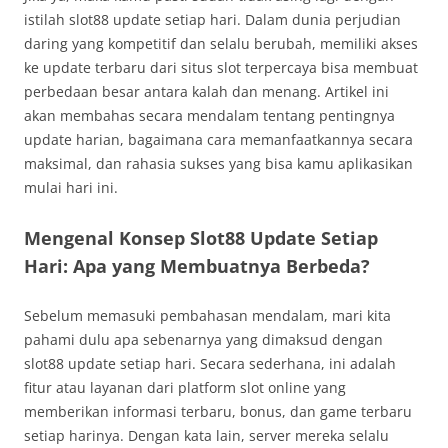
istilah slot88 update setiap hari. Dalam dunia perjudian
daring yang kompetitif dan selalu berubah, memiliki akses
ke update terbaru dari situs slot terpercaya bisa membuat
perbedaan besar antara kalah dan menang. Artikel ini
akan membahas secara mendalam tentang pentingnya
update harian, bagaimana cara memanfaatkannya secara
maksimal, dan rahasia sukses yang bisa kamu aplikasikan
mulai hari ini.
Mengenal Konsep Slot88 Update Setiap
Hari: Apa yang Membuatnya Berbeda?
Sebelum memasuki pembahasan mendalam, mari kita
pahami dulu apa sebenarnya yang dimaksud dengan
slot88 update setiap hari. Secara sederhana, ini adalah
fitur atau layanan dari platform slot online yang
memberikan informasi terbaru, bonus, dan game terbaru
setiap harinya. Dengan kata lain, server mereka selalu