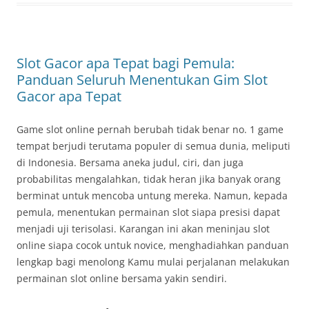
Slot Gacor apa Tepat bagi Pemula:
Panduan Seluruh Menentukan Gim Slot
Gacor apa Tepat
Game slot online pernah berubah tidak benar no. 1 game
tempat berjudi terutama populer di semua dunia, meliputi
di Indonesia. Bersama aneka judul, ciri, dan juga
probabilitas mengalahkan, tidak heran jika banyak orang
berminat untuk mencoba untung mereka. Namun, kepada
pemula, menentukan permainan slot siapa presisi dapat
menjadi uji terisolasi. Karangan ini akan meninjau slot
online siapa cocok untuk novice, menghadiahkan panduan
lengkap bagi menolong Kamu mulai perjalanan melakukan
permainan slot online bersama yakin sendiri.