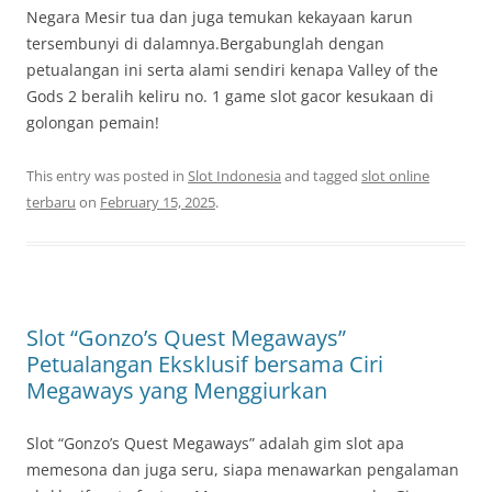
Negara Mesir tua dan juga temukan kekayaan karun
tersembunyi di dalamnya.Bergabunglah dengan
petualangan ini serta alami sendiri kenapa Valley of the
Gods 2 beralih keliru no. 1 game slot gacor kesukaan di
golongan pemain!
This entry was posted in
Slot Indonesia
and tagged
slot online
terbaru
on
February 15, 2025
.
Slot “Gonzo’s Quest Megaways”
Petualangan Eksklusif bersama Ciri
Megaways yang Menggiurkan
Slot “Gonzo’s Quest Megaways” adalah gim slot apa
memesona dan juga seru, siapa menawarkan pengalaman