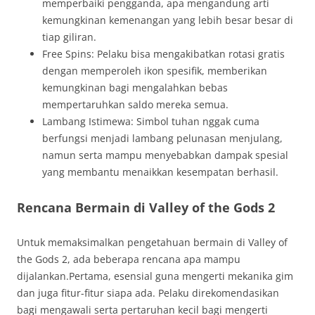
memperbaiki pengganda, apa mengandung arti
kemungkinan kemenangan yang lebih besar besar di
tiap giliran.
Free Spins: Pelaku bisa mengakibatkan rotasi gratis
dengan memperoleh ikon spesifik, memberikan
kemungkinan bagi mengalahkan bebas
mempertaruhkan saldo mereka semua.
Lambang Istimewa: Simbol tuhan nggak cuma
berfungsi menjadi lambang pelunasan menjulang,
namun serta mampu menyebabkan dampak spesial
yang membantu menaikkan kesempatan berhasil.
Rencana Bermain di Valley of the Gods 2
Untuk memaksimalkan pengetahuan bermain di Valley of
the Gods 2, ada beberapa rencana apa mampu
dijalankan.Pertama, esensial guna mengerti mekanika gim
dan juga fitur-fitur siapa ada. Pelaku direkomendasikan
bagi mengawali serta pertaruhan kecil bagi mengerti