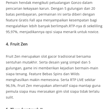
Pemain hendak mengikuti petualangan Gonzo dalam
pencarian kekayaan karun. Dengan 5 gulungan dan 20
batas pembayaran, permainan ini serta diberi dengan
feature Gratis Fall apa menyampaikan kesempatan bagi
mengalahkan lebih banyak berlimpah.RTP-nya di sekeliling
95,97%, menjadikannya opsi siapa menarik untuk novice.
4. Fruit Zen
Fruit Zen merupakan slot gacor tradisional bersama
sentuhan mutakhir. Serta desain yang simpel dan 5
gulungan, game ini memberikan kejadian bermain-main
siapa tenang. Feature Bebas Spins dan Wilds
menghasilkan makin memesona. Serta RTP LIVE sekitar
96,5%, Fruit Zen merupakan alternatif siapa mantap guna
pemula siapa mau merasakan gim slot siapa tidak terlalu
sulit.