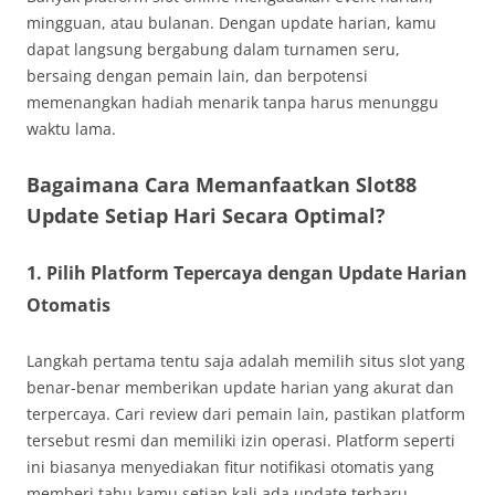
mingguan, atau bulanan. Dengan update harian, kamu
dapat langsung bergabung dalam turnamen seru,
bersaing dengan pemain lain, dan berpotensi
memenangkan hadiah menarik tanpa harus menunggu
waktu lama.
Bagaimana Cara Memanfaatkan Slot88
Update Setiap Hari Secara Optimal?
1. Pilih Platform Tepercaya dengan Update Harian
Otomatis
Langkah pertama tentu saja adalah memilih situs slot yang
benar-benar memberikan update harian yang akurat dan
terpercaya. Cari review dari pemain lain, pastikan platform
tersebut resmi dan memiliki izin operasi. Platform seperti
ini biasanya menyediakan fitur notifikasi otomatis yang
memberi tahu kamu setiap kali ada update terbaru.