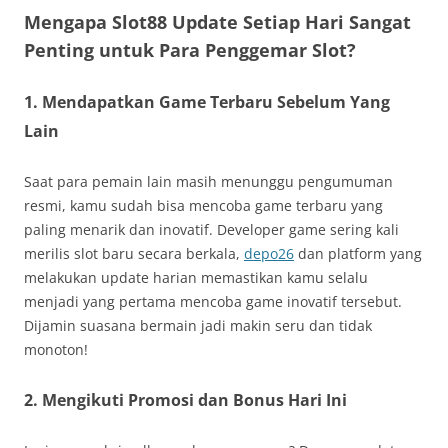
Mengapa Slot88 Update Setiap Hari Sangat
Penting untuk Para Penggemar Slot?
1. Mendapatkan Game Terbaru Sebelum Yang
Lain
Saat para pemain lain masih menunggu pengumuman
resmi, kamu sudah bisa mencoba game terbaru yang
paling menarik dan inovatif. Developer game sering kali
merilis slot baru secara berkala,
depo26
dan platform yang
melakukan update harian memastikan kamu selalu
menjadi yang pertama mencoba game inovatif tersebut.
Dijamin suasana bermain jadi makin seru dan tidak
monoton!
2. Mengikuti Promosi dan Bonus Hari Ini