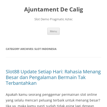
Skip
to
Ajuntament De Calig
content
Slot Demo Pragmatic Aztec
Menu
CATEGORY ARCHIVES:
SLOT INDONESIA
Slot88 Update Setiap Hari: Rahasia Menang
Besar dan Pengalaman Bermain Tak
Terbantahkan
Apakah kamu seorang penggemar permainan slot online
yang selalu mencari peluang terbaik untuk menang besar?
Jika ya, maka kamu pasti sudah tidak asing lagi dengan