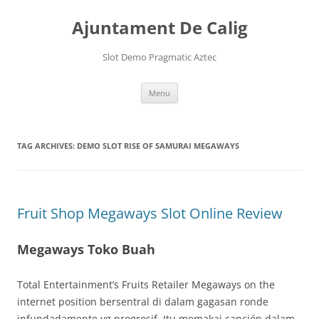
Skip
to
Ajuntament De Calig
content
Slot Demo Pragmatic Aztec
Menu
TAG ARCHIVES:
DEMO SLOT RISE OF SAMURAI MEGAWAYS
Fruit Shop Megaways Slot Online Review
Megaways Toko Buah
Total Entertainment’s Fruits Retailer Megaways on the
internet position bersentral di dalam gagasan ronde
infundadamente yg progresif. Itu memakai canción dalam