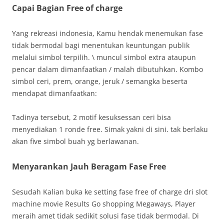
Capai Bagian Free of charge
Yang rekreasi indonesia, Kamu hendak menemukan fase
tidak bermodal bagi menentukan keuntungan publik
melalui simbol terpilih. \ muncul simbol extra ataupun
pencar dalam dimanfaatkan / malah dibutuhkan. Kombo
simbol ceri, prem, orange, jeruk / semangka beserta
mendapat dimanfaatkan:
Tadinya tersebut, 2 motif kesuksessan ceri bisa
menyediakan 1 ronde free. Simak yakni di sini. tak berlaku
akan five simbol buah yg berlawanan.
Menyarankan Jauh Beragam Fase Free
Sesudah Kalian buka ke setting fase free of charge dri slot
machine movie Results Go shopping Megaways, Player
meraih amet tidak sedikit solusi fase tidak bermodal. Di