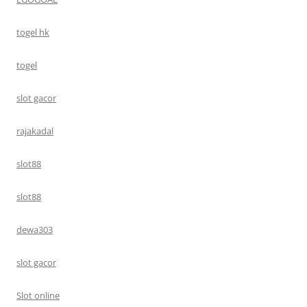
togel hk
togel
slot gacor
rajakadal
slot88
slot88
dewa303
slot gacor
Slot online