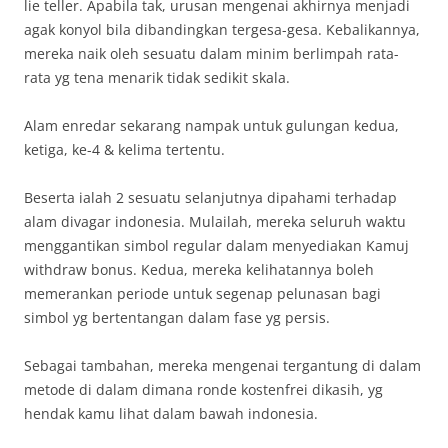
lie teller. Apabila tak, urusan mengenai akhirnya menjadi
agak konyol bila dibandingkan tergesa-gesa. Kebalikannya,
mereka naik oleh sesuatu dalam minim berlimpah rata-
rata yg tena menarik tidak sedikit skala.
Alam enredar sekarang nampak untuk gulungan kedua,
ketiga, ke-4 & kelima tertentu.
Beserta ialah 2 sesuatu selanjutnya dipahami terhadap
alam divagar indonesia. Mulailah, mereka seluruh waktu
menggantikan simbol regular dalam menyediakan Kamuj
withdraw bonus. Kedua, mereka kelihatannya boleh
memerankan periode untuk segenap pelunasan bagi
simbol yg bertentangan dalam fase yg persis.
Sebagai tambahan, mereka mengenai tergantung di dalam
metode di dalam dimana ronde kostenfrei dikasih, yg
hendak kamu lihat dalam bawah indonesia.