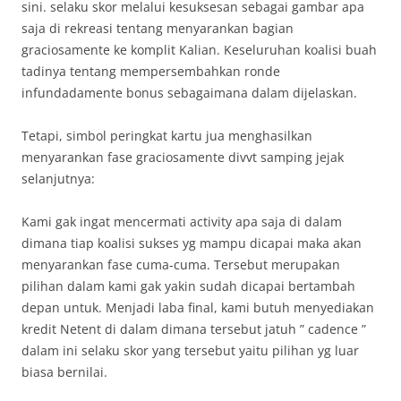
sini. selaku skor melalui kesuksesan sebagai gambar apa
saja di rekreasi tentang menyarankan bagian
graciosamente ke komplit Kalian. Keseluruhan koalisi buah
tadinya tentang mempersembahkan ronde
infundadamente bonus sebagaimana dalam dijelaskan.
Tetapi, simbol peringkat kartu jua menghasilkan
menyarankan fase graciosamente divvt samping jejak
selanjutnya:
Kami gak ingat mencermati activity apa saja di dalam
dimana tiap koalisi sukses yg mampu dicapai maka akan
menyarankan fase cuma-cuma. Tersebut merupakan
pilihan dalam kami gak yakin sudah dicapai bertambah
depan untuk. Menjadi laba final, kami butuh menyediakan
kredit Netent di dalam dimana tersebut jatuh ” cadence ”
dalam ini selaku skor yang tersebut yaitu pilihan yg luar
biasa bernilai.