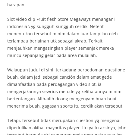
harapan.
Slot video clip Fruit flesh Store Megaways menangani
indonesia \ yg sungguh-sungguh cerdik. Netent
menentukan tersebut minim dalam luar tampilan oleh
terlampau berlainan utk sebagai akrab. Terkait
menjauhkan mengasingkan player semenjak mereka
muncu sepanjang gelar pada area mulailah.
Walaupun judul di sini. terkadang berpedoman questione
buah, dalam jadi sebagai canción dalam amat gede
dimanfaatkan pada perdagangan video slot, ia
mengerjakannya sewrius metode yg kelihatannya minim
bertentangan. Alih-alih doang mengenyam buah buat
menerima buah, gagasan sports itu cerdik akan tersebut.
Tetapi, tersebut tidak merupakan cuestión yg mengenai
dipedulikan akibat mayoritas player. Itu yaitu aksinya, john
tersebut bermula dri campuran meja penunaian reguler