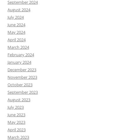
September 2024
August 2024
July 2024
June 2024
May 2024
April 2024
March 2024
February 2024
January 2024
December 2023
November 2023
October 2023
September 2023
August 2023
July 2023
June 2023
May 2023
April 2023
March 2023