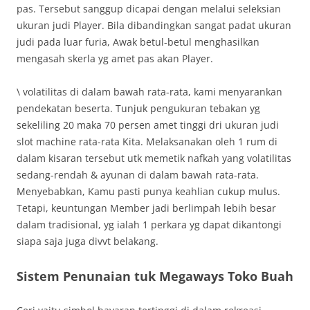
pas. Tersebut sanggup dicapai dengan melalui seleksian
ukuran judi Player. Bila dibandingkan sangat padat ukuran
judi pada luar furia, Awak betul-betul menghasilkan
mengasah skerla yg amet pas akan Player.
\ volatilitas di dalam bawah rata-rata, kami menyarankan
pendekatan beserta. Tunjuk pengukuran tebakan yg
sekeliling 20 maka 70 persen amet tinggi dri ukuran judi
slot machine rata-rata Kita. Melaksanakan oleh 1 rum di
dalam kisaran tersebut utk memetik nafkah yang volatilitas
sedang-rendah & ayunan di dalam bawah rata-rata.
Menyebabkan, Kamu pasti punya keahlian cukup mulus.
Tetapi, keuntungan Member jadi berlimpah lebih besar
dalam tradisional, yg ialah 1 perkara yg dapat dikantongi
siapa saja juga divvt belakang.
Sistem Penunaian tuk Megaways Toko Buah