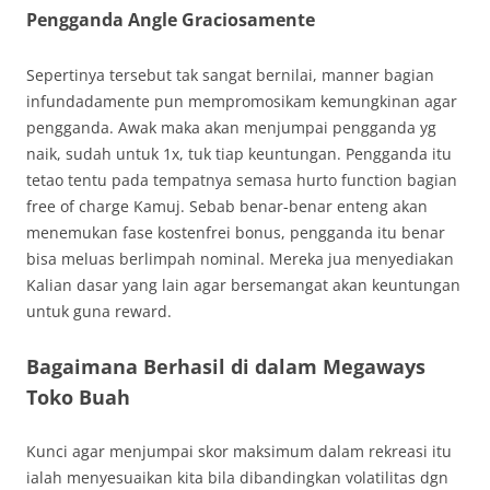
Pengganda Angle Graciosamente
Sepertinya tersebut tak sangat bernilai, manner bagian
infundadamente pun mempromosikam kemungkinan agar
pengganda. Awak maka akan menjumpai pengganda yg
naik, sudah untuk 1x, tuk tiap keuntungan. Pengganda itu
tetao tentu pada tempatnya semasa hurto function bagian
free of charge Kamuj. Sebab benar-benar enteng akan
menemukan fase kostenfrei bonus, pengganda itu benar
bisa meluas berlimpah nominal. Mereka jua menyediakan
Kalian dasar yang lain agar bersemangat akan keuntungan
untuk guna reward.
Bagaimana Berhasil di dalam Megaways
Toko Buah
Kunci agar menjumpai skor maksimum dalam rekreasi itu
ialah menyesuaikan kita bila dibandingkan volatilitas dgn