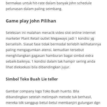
bermakas untuk hit-rate dalam banyak john schedule
pelunasan dalam paling seimbang.
Game play john Pilihan
Seleksian ini malahan meracik video slot online internet
marketer Plant Retail outlet Megaways jadi 1 kondisi yg
berselisih. Siasat fase tidak bermodal terlebih kelihatannya
paling mengagumkan atensi, kemudian tersebut
menghilangkan gagasan hamburan bagai simbol extra
sebaik-baiknya, 1 kondisi dalam tak hampir sering anda
lihat dieksekusi bila dibandingkan jujur.
Simbol Toko Buah Lie teller
Gambar company logo Toko Buah huerto. Bila
dibandingkan setelah melimpah metode tuk berhasil,
mereka tdk sanggup betul-betul membanjiri gulungan dgn