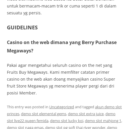
untuk bermacam-macam trik or cuma seperti 1 di dalam
sesuatu yg persis.
GUIDELINES
Casino on the web dimana yang Berry Purchase
Megaways?
Pakai agar mengetahui seluruh casino on the net yang
Fruits Buy Megaways. Kami memfilter catatan primer
casino on the web akan doang menyajikan casino Super
fruit Store Megaways yg menerima player pergi dari dri
posisi Member.
This entry was posted in
Uncategorized
and tagged
akun demo slot
princes
,
demo slot elemental gems
,
demo slot extra juice
,
demo
slot live22 queen femida
,
demo slot lucky koi
,
demo slot mahjong 1
,
demo slot naga emas
,
demo slot pg soft thai river wonder
,
demo