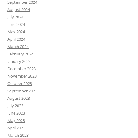
September 2024
August 2024
July 2024
June 2024
May 2024
April 2024
March 2024
February 2024
January 2024
December 2023
November 2023
October 2023
September 2023
August 2023
July 2023
June 2023
May 2023
April 2023
March 2023