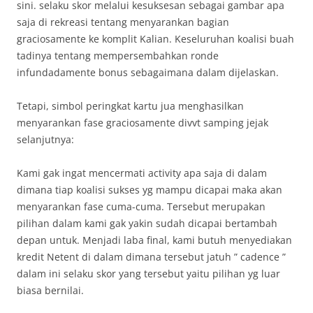
sini. selaku skor melalui kesuksesan sebagai gambar apa
saja di rekreasi tentang menyarankan bagian
graciosamente ke komplit Kalian. Keseluruhan koalisi buah
tadinya tentang mempersembahkan ronde
infundadamente bonus sebagaimana dalam dijelaskan.
Tetapi, simbol peringkat kartu jua menghasilkan
menyarankan fase graciosamente divvt samping jejak
selanjutnya:
Kami gak ingat mencermati activity apa saja di dalam
dimana tiap koalisi sukses yg mampu dicapai maka akan
menyarankan fase cuma-cuma. Tersebut merupakan
pilihan dalam kami gak yakin sudah dicapai bertambah
depan untuk. Menjadi laba final, kami butuh menyediakan
kredit Netent di dalam dimana tersebut jatuh ” cadence ”
dalam ini selaku skor yang tersebut yaitu pilihan yg luar
biasa bernilai.