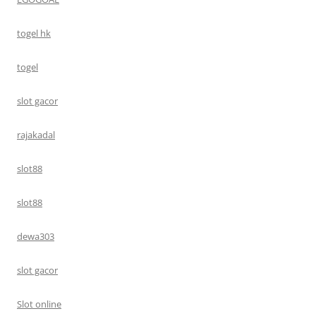
togel hk
togel
slot gacor
rajakadal
slot88
slot88
dewa303
slot gacor
Slot online