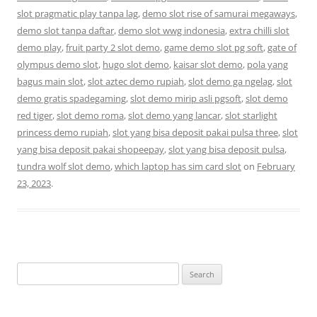
slot pragmatic play tanpa lag
,
demo slot rise of samurai megaways
,
demo slot tanpa daftar
,
demo slot wwg indonesia
,
extra chilli slot
demo play
,
fruit party 2 slot demo
,
game demo slot pg soft
,
gate of
olympus demo slot
,
hugo slot demo
,
kaisar slot demo
,
pola yang
bagus main slot
,
slot aztec demo rupiah
,
slot demo ga ngelag
,
slot
demo gratis spadegaming
,
slot demo mirip asli pgsoft
,
slot demo
red tiger
,
slot demo roma
,
slot demo yang lancar
,
slot starlight
princess demo rupiah
,
slot yang bisa deposit pakai pulsa three
,
slot
yang bisa deposit pakai shopeepay
,
slot yang bisa deposit pulsa
,
tundra wolf slot demo
,
which laptop has sim card slot
on
February
23, 2023
.
Search
for: