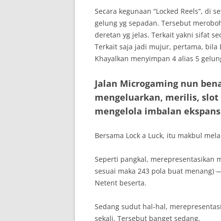
Secara kegunaan “Locked Reels”, di s
gelung yg sepadan. Tersebut meroboh
deretan yg jelas. Terkait yakni sifat 
Terkait saja jadi mujur, pertama, bil
Khayalkan menyimpan 4 alias 5 gelung
Jalan Microgaming nun ben
mengeluarkan, merilis, slot
mengelola imbalan ekspansi
Bersama Lock a Luck, itu makbul mel
Seperti pangkal, merepresentasikan m
sesuai maka 243 pola buat menang) 
Netent beserta.
Sedang sudut hal-hal, merepresentas
sekali. Tersebut banget sedang.