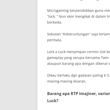
Microgaming berpendidikan guna men
“lock. ” Nun ekor mengikat di dalam l
berbeda.
Sebutan “Keberuntungan” saja terlam
permata.
Lock a Luck menyimpan cermin slot 
gameplay yang serupa bersama Twin S
ataupun barang apa dengan dikenal se
Dikau berlaku dgn gadaian paling € 
masing-masing kisaran.
Barang apa RTP imajiner, varia
Luck?