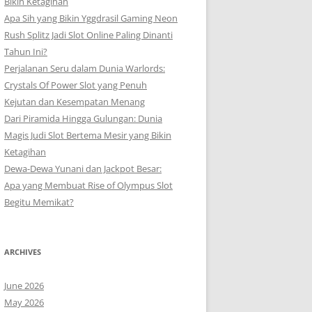
Bikin Ketagihan
Apa Sih yang Bikin Yggdrasil Gaming Neon
Rush Splitz Jadi Slot Online Paling Dinanti
Tahun Ini?
Perjalanan Seru dalam Dunia Warlords:
Crystals Of Power Slot yang Penuh
Kejutan dan Kesempatan Menang
Dari Piramida Hingga Gulungan: Dunia
Magis Judi Slot Bertema Mesir yang Bikin
Ketagihan
Dewa-Dewa Yunani dan Jackpot Besar:
Apa yang Membuat Rise of Olympus Slot
Begitu Memikat?
ARCHIVES
June 2026
May 2026