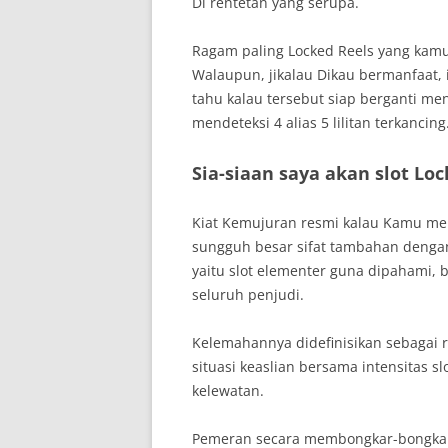
Di rentetan yang serupa.
Ragam paling Locked Reels yang kamu 
Walaupun, jikalau Dikau bermanfaat, 
tahu kalau tersebut siap berganti me
mendeteksi 4 alias 5 lilitan terkancing
Sia-siaan saya akan slot Loc
Kiat Kemujuran resmi kalau Kamu me
sungguh besar sifat tambahan denga
yaitu slot elementer guna dipahami,
seluruh penjudi.
Kelemahannya didefinisikan sebagai r
situasi keaslian bersama intensitas sl
kelewatan.
Pemeran secara membongkar-bongkar 