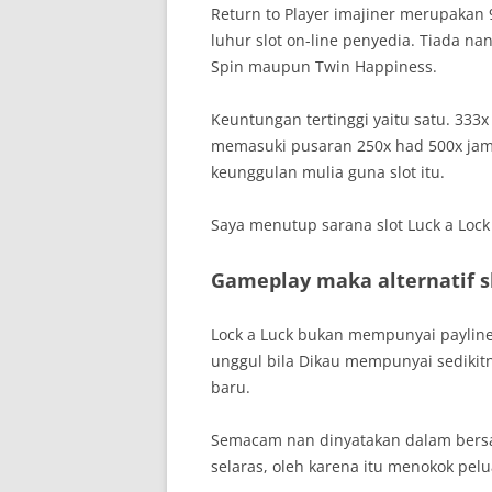
Return to Player imajiner merupakan 
luhur slot on-line penyedia. Tiada na
Spin maupun Twin Happiness.
Keuntungan tertinggi yaitu satu. 33
memasuki pusaran 250x had 500x jam
keunggulan mulia guna slot itu.
Saya menutup sarana slot Luck a Lock
Gameplay maka alternatif sl
Lock a Luck bukan mempunyai payline
unggul bila Dikau mempunyai sedikitny
baru.
Semacam nan dinyatakan dalam bersand
selaras, oleh karena itu menokok p