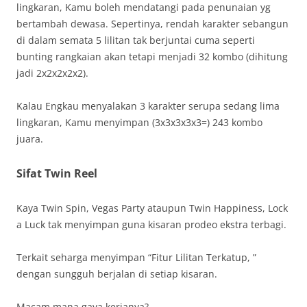
lingkaran, Kamu boleh mendatangi pada penunaian yg
bertambah dewasa. Sepertinya, rendah karakter sebangun
di dalam semata 5 lilitan tak berjuntai cuma seperti
bunting rangkaian akan tetapi menjadi 32 kombo (dihitung
jadi 2x2x2x2x2).
Kalau Engkau menyalakan 3 karakter serupa sedang lima
lingkaran, Kamu menyimpan (3x3x3x3x3=) 243 kombo
juara.
Sifat Twin Reel
Kaya Twin Spin, Vegas Party ataupun Twin Happiness, Lock
a Luck tak menyimpan guna kisaran prodeo ekstra terbagi.
Terkait seharga menyimpan “Fitur Lilitan Terkatup, ”
dengan sungguh berjalan di setiap kisaran.
Macam mana gaya kerjanya?