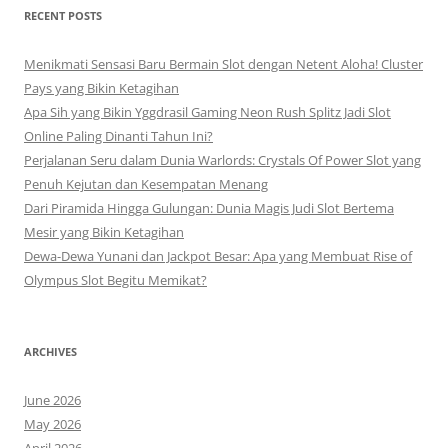
RECENT POSTS
Menikmati Sensasi Baru Bermain Slot dengan Netent Aloha! Cluster
Pays yang Bikin Ketagihan
Apa Sih yang Bikin Yggdrasil Gaming Neon Rush Splitz Jadi Slot
Online Paling Dinanti Tahun Ini?
Perjalanan Seru dalam Dunia Warlords: Crystals Of Power Slot yang
Penuh Kejutan dan Kesempatan Menang
Dari Piramida Hingga Gulungan: Dunia Magis Judi Slot Bertema
Mesir yang Bikin Ketagihan
Dewa-Dewa Yunani dan Jackpot Besar: Apa yang Membuat Rise of
Olympus Slot Begitu Memikat?
ARCHIVES
June 2026
May 2026