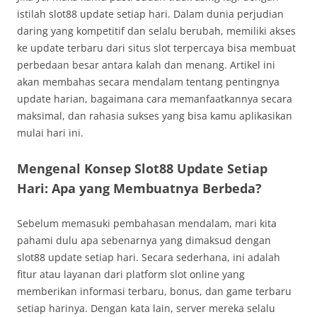
istilah slot88 update setiap hari. Dalam dunia perjudian
daring yang kompetitif dan selalu berubah, memiliki akses
ke update terbaru dari situs slot terpercaya bisa membuat
perbedaan besar antara kalah dan menang. Artikel ini
akan membahas secara mendalam tentang pentingnya
update harian, bagaimana cara memanfaatkannya secara
maksimal, dan rahasia sukses yang bisa kamu aplikasikan
mulai hari ini.
Mengenal Konsep Slot88 Update Setiap
Hari: Apa yang Membuatnya Berbeda?
Sebelum memasuki pembahasan mendalam, mari kita
pahami dulu apa sebenarnya yang dimaksud dengan
slot88 update setiap hari. Secara sederhana, ini adalah
fitur atau layanan dari platform slot online yang
memberikan informasi terbaru, bonus, dan game terbaru
setiap harinya. Dengan kata lain, server mereka selalu