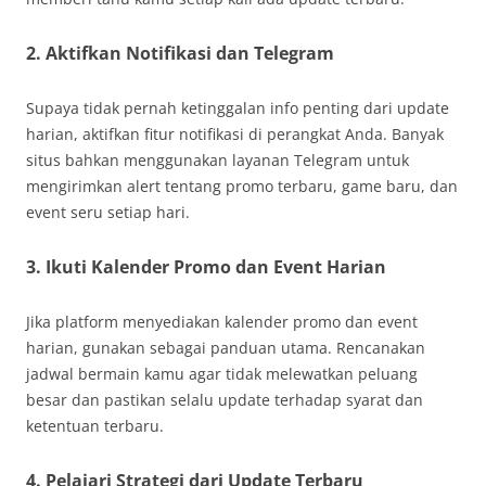
2. Aktifkan Notifikasi dan Telegram
Supaya tidak pernah ketinggalan info penting dari update
harian, aktifkan fitur notifikasi di perangkat Anda. Banyak
situs bahkan menggunakan layanan Telegram untuk
mengirimkan alert tentang promo terbaru, game baru, dan
event seru setiap hari.
3. Ikuti Kalender Promo dan Event Harian
Jika platform menyediakan kalender promo dan event
harian, gunakan sebagai panduan utama. Rencanakan
jadwal bermain kamu agar tidak melewatkan peluang
besar dan pastikan selalu update terhadap syarat dan
ketentuan terbaru.
4. Pelajari Strategi dari Update Terbaru