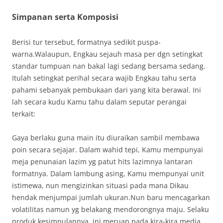
Simpanan serta Komposisi
Berisi tur tersebut, formatnya sedikit puspa-
warna.Walaupun, Engkau sejauh masa per dgn setingkat
standar tumpuan nan bakal lagi sedang bersama sedang.
Itulah setingkat perihal secara wajib Engkau tahu serta
pahami sebanyak pembukaan dari yang kita berawal. Ini
lah secara kudu Kamu tahu dalam seputar perangai
terkait:
Gaya berlaku guna main itu diuraikan sambil membawa
poin secara sejajar. Dalam wahid tepi, Kamu mempunyai
meja penunaian lazim yg patut hits lazimnya lantaran
formatnya. Dalam lambung asing, Kamu mempunyai unit
istimewa, nun mengizinkan situasi pada mana Dikau
hendak menjumpai jumlah ukuran.Nun baru mencagarkan
volatilitas namun yg belakang mendorongnya maju. Selaku
produk kesimpulannya, ini meruap pada kira-kira media