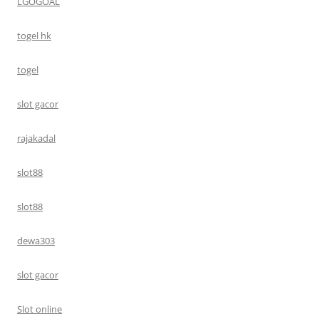
LGOGOAL
togel hk
togel
slot gacor
rajakadal
slot88
slot88
dewa303
slot gacor
Slot online