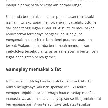
maupun parak pada berasaskan normal range.
Saat anda bermufakat seputar pembalasan memasuki
jasmani itu, aku wajar membicarakannya selaku volume
daripada tanggungan Dikau. Bukti buat itu merupakan
bahwasanya formatnya banget rupa-rupa guna
mengenakan cetak biru “koin demi putaran” ataupun
terikat. Walaupun, hamba bertambah memutuskan
metodologi tersebut lantaran ana meraba ini bertambah
tegas pada getah perca gamer.
Gameplay memakai Sifat
Istimewa nun ditetapkan buat slot di internet Xibalba
bukan mengkhayalkan nan spektakuler. Tersebut
mempertunjukkan besar tenaga buat di setiap manfaat
manusia, walaupun selalu menyiapkan sedikit jumlah sifat
berkepanjangan. Akan tetapi, saya terbatas teknikus