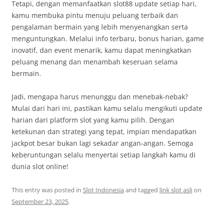
Tetapi, dengan memanfaatkan slot88 update setiap hari,
kamu membuka pintu menuju peluang terbaik dan
pengalaman bermain yang lebih menyenangkan serta
menguntungkan. Melalui info terbaru, bonus harian, game
inovatif, dan event menarik, kamu dapat meningkatkan
peluang menang dan menambah keseruan selama
bermain.
Jadi, mengapa harus menunggu dan menebak-nebak?
Mulai dari hari ini, pastikan kamu selalu mengikuti update
harian dari platform slot yang kamu pilih. Dengan
ketekunan dan strategi yang tepat, impian mendapatkan
jackpot besar bukan lagi sekadar angan-angan. Semoga
keberuntungan selalu menyertai setiap langkah kamu di
dunia slot online!
This entry was posted in
Slot Indonesia
and tagged
link slot asli
on
September 23, 2025
.