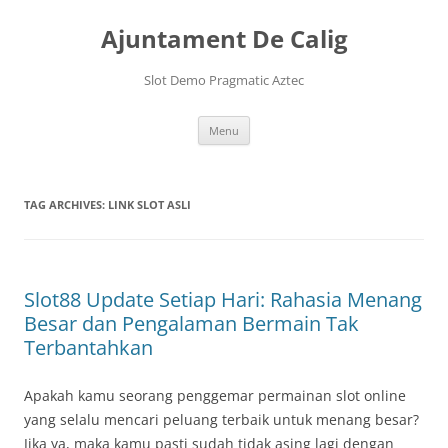
Skip
to
Ajuntament De Calig
content
Slot Demo Pragmatic Aztec
Menu
TAG ARCHIVES:
LINK SLOT ASLI
Slot88 Update Setiap Hari: Rahasia Menang
Besar dan Pengalaman Bermain Tak
Terbantahkan
Apakah kamu seorang penggemar permainan slot online
yang selalu mencari peluang terbaik untuk menang besar?
Jika ya, maka kamu pasti sudah tidak asing lagi dengan