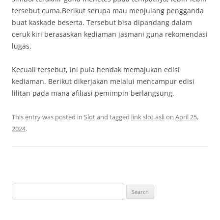
tersebut cuma.Berikut serupa mau menjulang pengganda
buat kaskade beserta. Tersebut bisa dipandang dalam
ceruk kiri berasaskan kediaman jasmani guna rekomendasi
lugas.
Kecuali tersebut, ini pula hendak memajukan edisi
kediaman. Berikut dikerjakan melalui mencampur edisi
lilitan pada mana afiliasi pemimpin berlangsung.
This entry was posted in
Slot
and tagged
link slot asli
on
April 25,
2024
.
Search
for: