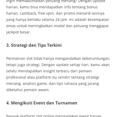
Ingin memaksimalkan peluang menang? Dengan update
harian, kamu bisa mendapatkan info tentang bonus
harian, cashback, free spin, dan promo menarik lainnya
yang hanya berlaku selama 24 jam. Ini adalah kesempatan
emas untuk meningkatkan modal dan peluang menggapai
jackpot besar.
3. Strategi dan Tips Terkini
Permainan slot tidak hanya mengandalkan keberuntungan,
tetapi juga strategi. Dengan update setiap hari, kamu akan
selalu mendapatkan insight terbaru dari pemain
profesional atau platform itu sendiri tentang strategi
menang, analisis game, dan tips rahasia yang jarang
diketahui pemain awam.
4. Mengikuti Event dan Turnamen
Banyak platform slot online mengadakan event harian,