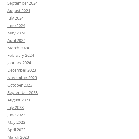
September 2024
August 2024
July 2024
June 2024
May 2024
April 2024
March 2024
February 2024
January 2024
December 2023
November 2023
October 2023
September 2023
August 2023
July 2023
June 2023
May 2023
April 2023
March 2023