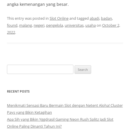
angka kemenangan yang besar.
This entry was posted in
Slot Online
and tagged
abadi
,
badan
,
found
,
malang
,
negeri
,
pengelola
,
universitas
,
usaha
on
October 2,
2022
.
Search
for:
RECENT POSTS
Menikmati Sensasi Baru Bermain Slot dengan Netent Aloha! Cluster
Pays yang Bikin Ketagihan
Apa Sih yang Bikin Yggdrasil Gaming Neon Rush Splitz Jadi Slot
Online Paling Dinanti Tahun Ini?