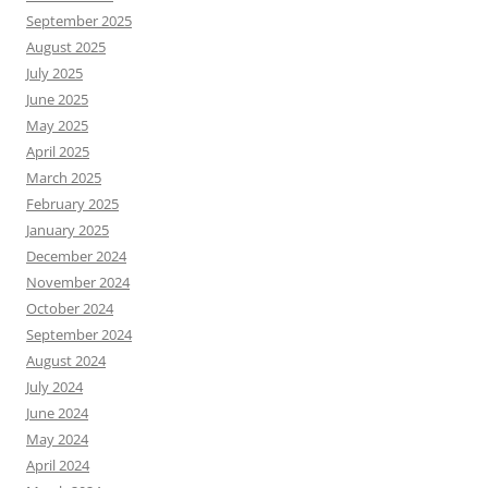
September 2025
August 2025
July 2025
June 2025
May 2025
April 2025
March 2025
February 2025
January 2025
December 2024
November 2024
October 2024
September 2024
August 2024
July 2024
June 2024
May 2024
April 2024