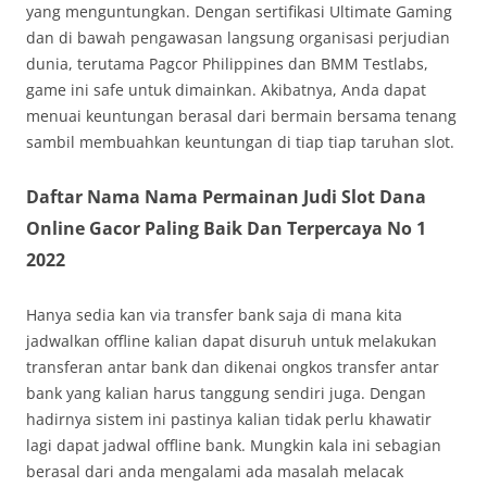
yang menguntungkan. Dengan sertifikasi Ultimate Gaming
dan di bawah pengawasan langsung organisasi perjudian
dunia, terutama Pagcor Philippines dan BMM Testlabs,
game ini safe untuk dimainkan. Akibatnya, Anda dapat
menuai keuntungan berasal dari bermain bersama tenang
sambil membuahkan keuntungan di tiap tiap taruhan slot.
Daftar Nama Nama Permainan Judi Slot Dana
Online Gacor Paling Baik Dan Terpercaya No 1
2022
Hanya sedia kan via transfer bank saja di mana kita
jadwalkan offline kalian dapat disuruh untuk melakukan
transferan antar bank dan dikenai ongkos transfer antar
bank yang kalian harus tanggung sendiri juga. Dengan
hadirnya sistem ini pastinya kalian tidak perlu khawatir
lagi dapat jadwal offline bank. Mungkin kala ini sebagian
berasal dari anda mengalami ada masalah melacak