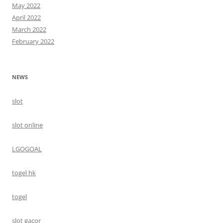
May 2022
April 2022
March 2022
February 2022
NEWS
slot
slot online
LGOGOAL
togel hk
togel
slot gacor