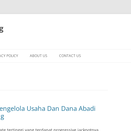
g
ACY POLICY
ABOUT US
CONTACT US
engelola Usaha Dan Dana Abadi
ng
ate tertinggi yang terdapat progressive jackpotnya.