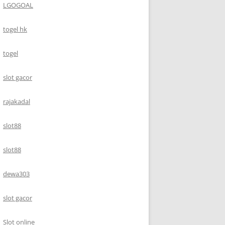
LGOGOAL
togel hk
togel
slot gacor
rajakadal
slot88
slot88
dewa303
slot gacor
Slot online