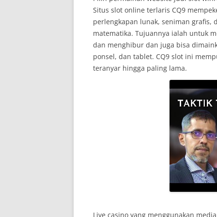
Situs slot online terlaris CQ9 mempek
perlengkapan lunak, seniman grafis
matematika. Tujuannya ialah untuk 
dan menghibur dan juga bisa dimainka
ponsel, dan tablet. CQ9 slot ini mem
teranyar hingga paling lama.
Live casino yang menggunakan media 