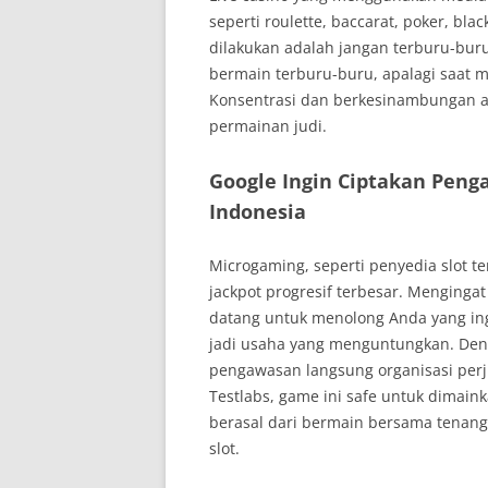
seperti roulette, baccarat, poker, bla
dilakukan adalah jangan terburu-bur
bermain terburu-buru, apalagi saat
Konsentrasi dan berkesinambungan a
permainan judi.
Google Ingin Ciptakan Peng
Indonesia
Microgaming, seperti penyedia slot te
jackpot progresif terbesar. Menginga
datang untuk menolong Anda yang ingi
jadi usaha yang menguntungkan. Deng
pengawasan langsung organisasi perj
Testlabs, game ini safe untuk dimai
berasal dari bermain bersama tenan
slot.