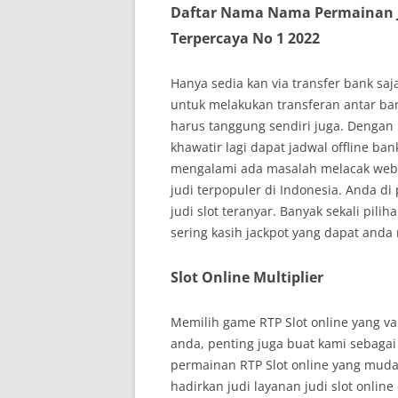
Daftar Nama Nama Permainan Ju
Terpercaya No 1 2022
Hanya sedia kan via transfer bank saj
untuk melakukan transferan antar ban
harus tanggung sendiri juga. Dengan h
khawatir lagi dapat jadwal offline ba
mengalami ada masalah melacak webs
judi terpopuler di Indonesia. Anda di
judi slot teranyar. Banyak sekali pilih
sering kasih jackpot yang dapat and
Slot Online Multiplier
Memilih game RTP Slot online yang va
anda, penting juga buat kami sebagai 
permainan RTP Slot online yang mudah 
hadirkan judi layanan judi slot online