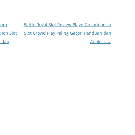
rum
Battle Royal Slot Review Playn Go Indonesia
 Ion Slot
Slot Crowd Play Paling Gacor, Panduan dan
n dan
Analisis
→