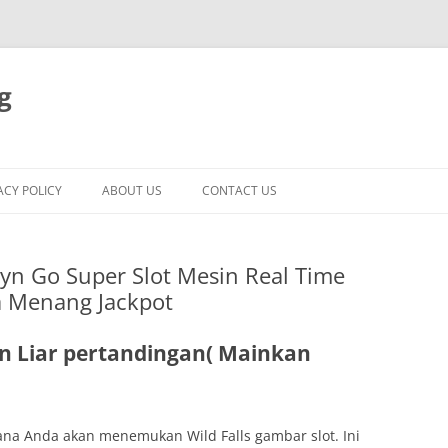
g
ACY POLICY
ABOUT US
CONTACT US
layn Go Super Slot Mesin Real Time
a Menang Jackpot
un Liar pertandingan( Mainkan
ana Anda akan menemukan Wild Falls gambar slot. Ini