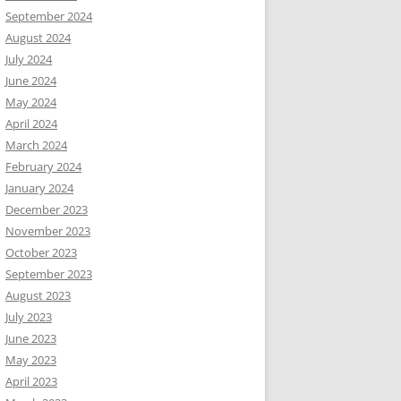
September 2024
August 2024
July 2024
June 2024
May 2024
April 2024
March 2024
February 2024
January 2024
December 2023
November 2023
October 2023
September 2023
August 2023
July 2023
June 2023
May 2023
April 2023