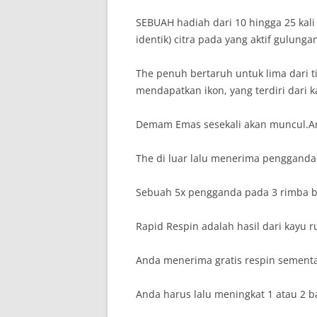
SEBUAH hadiah dari 10 hingga 25 kali
identik) citra pada yang aktif gulunga
The penuh bertaruh untuk lima dari ti
mendapatkan ikon, yang terdiri dari ka
Demam Emas sesekali akan muncul.And
The di luar lalu menerima pengganda 
Sebuah 5x pengganda pada 3 rimba b
Rapid Respin adalah hasil dari kayu 
Anda menerima gratis respin sementa
Anda harus lalu meningkat 1 atau 2 b