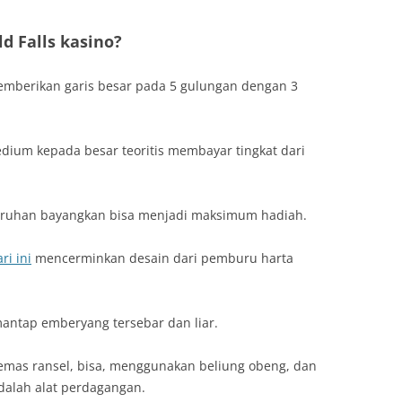
d Falls kasino?
emberikan garis besar pada 5 gulungan dengan 3
medium kepada besar teoritis membayar tingkat dari
luruhan bayangkan bisa menjadi maksimum hadiah.
ri ini
mencerminkan desain dari pemburu harta
mantap emberyang tersebar dan liar.
emas ransel, bisa, menggunakan beliung obeng, dan
alah alat perdagangan.