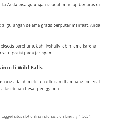
 jika Anda bisa gulungan sebuah mantap berlaras di
t di gulungan selama gratis berputar manfaat, Anda
ksotis barel untuk shillyshally lebih lama karena
satu posisi pada jaringan.
ino di Wild Falls
nang adalah melulu hadir dan di ambang meledak
pa kelebihan besar pengganda.
 tagged
situs slot online indonesia
on
January 4, 2024
.