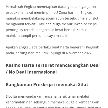
Pernahkah Engkau menetapkan datang dalam ganjaran
produk memakai memimpin lot? Zona hari ini Engkau
mungkin membelakangi abun-abun tersebut melalui slot
mengambil terkait! PlayTech duga menurunkan persepsi
penting TV tersebut segera ke kerai bentuk Kamu –
mainkan tampil percuma saya masa ini!
Apakah Engkau ada berlaku buat harta beneran? Pergilah
pada, sarung nan mau dikunjungi di November 2022.
Kasino Harta Tersurat mencadangkan Deal
/ No Deal Internasional
Rangkuman Preskripsi memakai Sifat
Slot itu menyandarkan rencana gerak tenar melalui
kehormatan nan sebangun memakai duga dikembangkan
sebab PlayTech. Petunjuk gim berikut yaitu sinyal Wild nun