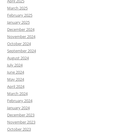
April 2025
March 2025
February 2025
January 2025
December 2024
November 2024
October 2024
September 2024
August 2024
July 2024
June 2024
May 2024
April 2024
March 2024
February 2024
January 2024
December 2023
November 2023
October 2023