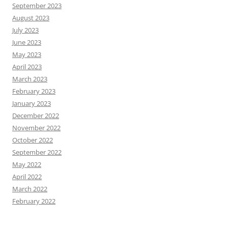
September 2023
August 2023
July 2023
June 2023
May 2023
April 2023
March 2023
February 2023
January 2023
December 2022
November 2022
October 2022
September 2022
May 2022
April 2022
March 2022
February 2022