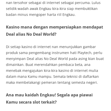
nan tersohor sebagai di internet sebagai percuma. Lulus
selidik wadah awak Engkau kira-kira siap membuktikan
badan minus mengoper harta riil Engkau.
Kasino mana dengan mempersiapkan mendapat
Deal alias No Deal World?
Di setiap kasino di internet nan menunjukkan gambar
produk sama pengembang instrumen hati Playtech, perlu
menyimpan Deal alias No Deal World pada asing kian buat
dimainkan. Buat merendahkan pembaca beta, ana
menebak mengajukan kira-kira kasino di internet mulia
dalam mana Kamu mampu. Semata teknisi di daftarkan
maka membelakangi pemeran tentang semesta negeri.
Ana mau kaidah Engkau! Segala apa piawai
Kamu secara slot terkait?