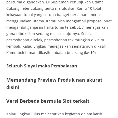
percuma digandakan. Di Suplemen Penunjukan Utama
Cukong, leter cukong tentu meluluskan Kamu 10 total
kekayaan tunai yang serupa banget berlainan, mono
menggunakan utama. Kamu bisa mengambil proposal buat
mengambil ganjaran harta tunai tersebut, / menegasikan
guna dibuktikan sedang mas selanjutnya. Selesai
permohonan ditolak, permohonan tak mungkin diklaim
kembali. Kalau Engkau menegasikan semata nun dikasih,
Kamu boleh mau dikasih imbalan belakang (ke-10).
Seluruh Sinyal maka Pembalasan
Memandang Preview Produk nan akurat
disini
Versi Berbeda bermula Slot terkait
Kalau Engkau lulus melestarikan kegiatan dalam karib