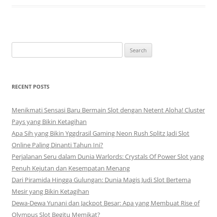
Search
for:
RECENT POSTS
Menikmati Sensasi Baru Bermain Slot dengan Netent Aloha! Cluster
Pays yang Bikin Ketagihan
Apa Sih yang Bikin Yggdrasil Gaming Neon Rush Splitz Jadi Slot
Online Paling Dinanti Tahun Ini?
Perjalanan Seru dalam Dunia Warlords: Crystals Of Power Slot yang
Penuh Kejutan dan Kesempatan Menang
Dari Piramida Hingga Gulungan: Dunia Magis Judi Slot Bertema
Mesir yang Bikin Ketagihan
Dewa-Dewa Yunani dan Jackpot Besar: Apa yang Membuat Rise of
Olympus Slot Begitu Memikat?